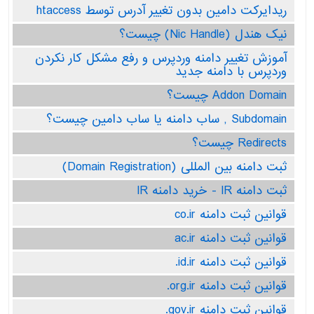
ریدایرکت دامین بدون تغییر آدرس توسط htaccess
نیک هندل (Nic Handle) چیست؟
آموزش تغییر دامنه وردپرس و رفع مشکل کار نکردن
وردپرس با دامنه جدید
Addon Domain چیست؟
Subdomain , ساب دامنه یا ساب دامین چیست؟
Redirects چیست؟
ثبت دامنه بین المللی (Domain Registration)
ثبت دامنه IR - خرید دامنه IR
قوانین ثبت دامنه co.ir
قوانین ثبت دامنه ac.ir
قوانین ثبت دامنه id.ir.
قوانین ثبت دامنه org.ir.
قوانین ثبت دامنه gov.ir.