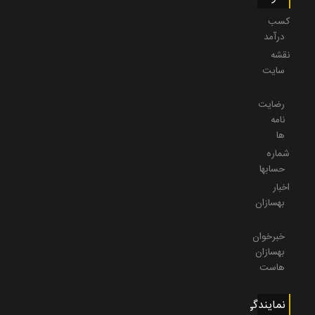
کسب
درآمد
نقشه
سایت
رضایت
نامه
ها
شماره
حسابها
اخبار
بهسازان
خبرخوان
بهسازان
هاست
نمایندگی