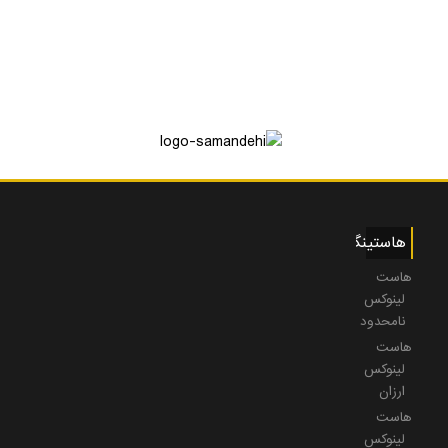
هاستینگ
هاست
لینوکس
نامحدود
هاست
لینوکس
ارزان
هاست
لینوکس