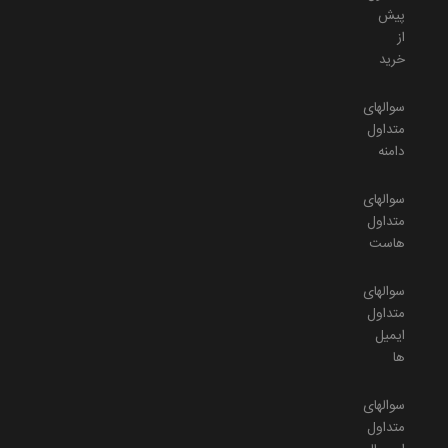
پیش
از
خرید
سوالهای
متداول
دامنه
سوالهای
متداول
هاست
سوالهای
متداول
ایمیل
ها
سوالهای
متداول