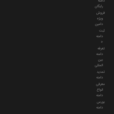
دامنه
رایگان
فروش
ویژه
دامین
ثبت
دامنه
ir
تعرفه
دامنه
بین
المللی
تمدید
دامنه
معرفی
انواع
دامنه
بورس
دامنه