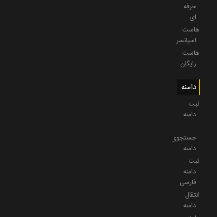
حرفه
ای
هاست
اسپانسر
هاست
رایگان
دامنه
ثبت
دامنه
جستجوی
دامنه
ثبت
دامنه
فارسی
انتقال
دامنه