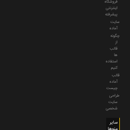
فروشگاه
اینترنتی
پیشرفته
سایت
آماده
چگونه
از
قالب
ها
استفاده
کنیم
قالب
آماده
چیست
طراحی
سایت
شخصی
سایر
منوها