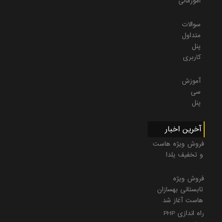
امورمالی
سوالات
متداول
پنل
کاربری
آموزش
سی
پنل
آخرین اخبار
فروش ویژه هاست
و تخفیف یلدا
فروش ویژه
تابستانی بهسازان
هاست آغاز شد
راه اندازی PHP