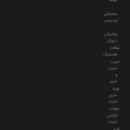
پشتیبانی
وردپرس
پشتیبانی
دروپال
مقالات
هاستینگ
امنیت
سایت
و
سرور
بهینه
سازی
سایت
مقالات
طراحی
سایت
اخبار