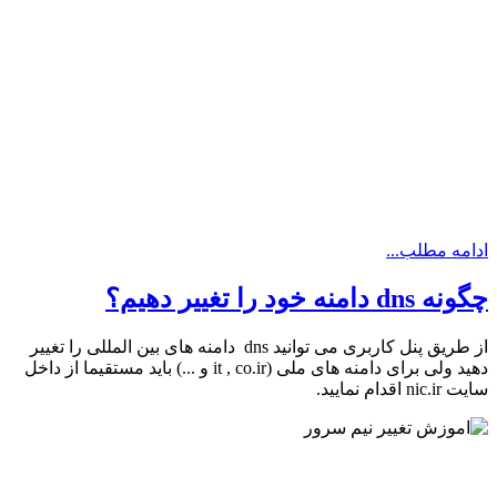
ادامه مطلب...
چگونه dns دامنه خود را تغییر دهیم؟
از طریق پنل کاربری می توانید dns دامنه های بین المللی را تغییر
دهید ولی برای دامنه های ملی (it , co.ir و ...) باید مستقیما از داخل
سایت nic.ir اقدام نمایید.