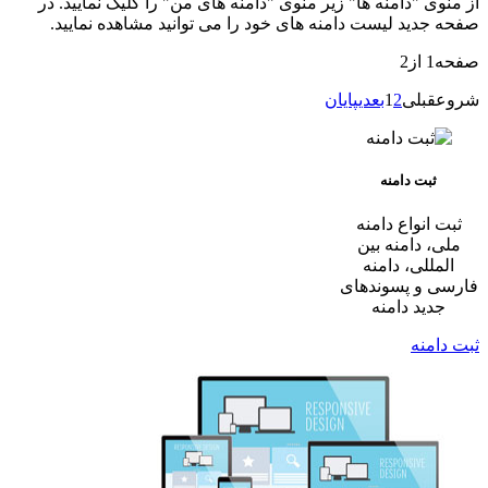
از منوی "دامنه ها" زیر منوی "دامنه های من" را کلیک نمایید. در
صفحه جدید لیست دامنه های خود را می توانید مشاهده نمایید.
صفحه1 از2
شروع
قبلی
2
1
بعدی
پایان
ثبت دامنه
ثبت انواع دامنه
ملی، دامنه بین
المللی، دامنه
فارسی و پسوندهای
جدید دامنه
ثبت دامنه