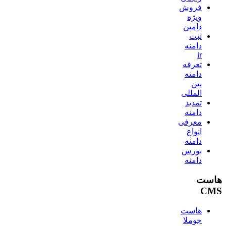
فروش
ویژه
دامین
ثبت
دامنه
ir
تعرفه
دامنه
بین
المللی
تمدید
دامنه
معرفی
انواع
دامنه
بورس
دامنه
هاست
CMS
هاست
جوملا