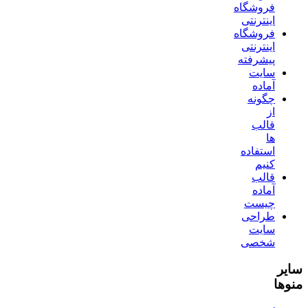
فروشگاه
اینترنتی
فروشگاه
اینترنتی
پیشرفته
سایت
آماده
چگونه
از
قالب
ها
استفاده
کنیم
قالب
آماده
چیست
طراحی
سایت
شخصی
سایر
منوها