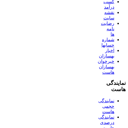
کسب
درآمد
نقشه
سایت
رضایت
نامه
ها
شماره
حسابها
اخبار
بهسازان
خبرخوان
بهسازان
هاست
نمایندگی
هاست
نمایندگی
حجمی
هاست
نمایندگی
درصدی
هاست