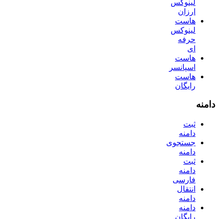
لینوکس
ارزان
هاست
لینوکس
حرفه
ای
هاست
اسپانسر
هاست
رایگان
دامنه
ثبت
دامنه
جستجوی
دامنه
ثبت
دامنه
فارسی
انتقال
دامنه
دامنه
رایگان