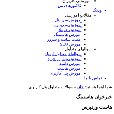
امورمالی کاربران
فاکتورهای من
وبلاگ
مقالات آموزشی
آموزش سی پنل
آموزش وردپرس
آموزش جوملا
آموزش هاستینگ
امنیت سایت و سرور
آموزش SEO
سوالهای متداول
سوالهای متداول ایمیل
آموزش پیش از خرید
آموزش دامنه
آموزش هاست
آموزش پنل کاربری
تماس با ما
شما اینجا هستید:
خانه
-
سوالات متداول پنل کاربری
خبرخوان هاستینگ
هاست وردپرس