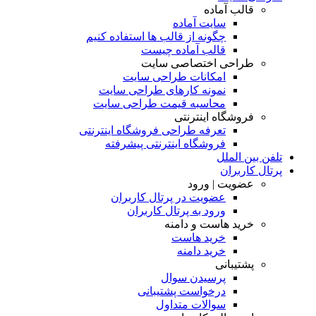
قالب آماده
سایت آماده
چگونه از قالب ها استفاده کنیم
قالب آماده چیست
طراحی اختصاصی سایت
امکانات طراحی سایت
نمونه کارهای طراحی سایت
محاسبه قیمت طراحی سایت
فروشگاه اینترنتی
تعرفه طراحی فروشگاه اینترنتی
فروشگاه اینترنتی پیشرفته
تلفن بین الملل
پرتال کاربران
عضویت | ورود
عضویت در پرتال کاربران
ورود به پرتال کاربران
خرید هاست و دامنه
خرید هاست
خرید دامنه
پشتیبانی
پرسیدن سوال
درخواست پشتیبانی
سوالات متداول