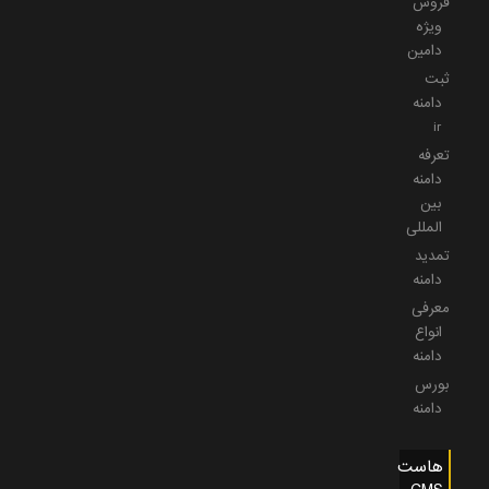
فروش
ویژه
دامین
ثبت
دامنه
ir
تعرفه
دامنه
بین
المللی
تمدید
دامنه
معرفی
انواع
دامنه
بورس
دامنه
هاست