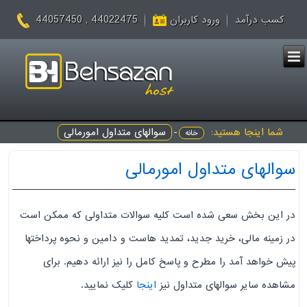
44022475 , 44057450
کسب درآمد
ورود کاربران
شما اینجا هستید:
-
سوالهای متداول امورمالی
خانه
سوالهای متداول امورمالی
در این بخش سعی شده است کلیه سوالات متداولی که ممکن است
در زمینه مالی، خرید جدید، تمدید هاست و دامین و نحوه پرداختها
پیش خواهد آمد را مطرح و پاسخ کامل را نیز ارائه دهیم. برای
مشاهده سایر سوالهای متداول نیز
اینجا
کلیک نمایید.