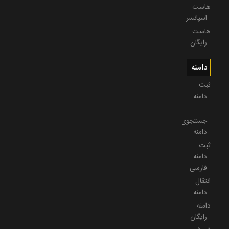
هاست
اسپانسر
هاست
رایگان
دامنه
ثبت
دامنه
جستجوی
دامنه
ثبت
دامنه
فارسی
انتقال
دامنه
دامنه
رایگان