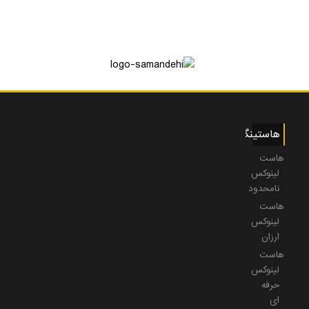
هاستینگ
هاست
لینوکس
نامحدود
هاست
لینوکس
ارزان
هاست
لینوکس
حرفه
ای