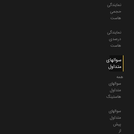
نمایندگی
حجمی
هاست
نمایندگی
درصدی
هاست
سوالهای
متداول
همه
سوالهای
متداول
هاستینگ
سوالهای
متداول
پیش
از