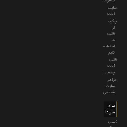
پیشرفته
سایت
آماده
چگونه
از
قالب
ها
استفاده
کنیم
قالب
آماده
چیست
طراحی
سایت
شخصی
سایر
منوها
کسب