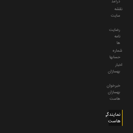
درآمد
نقشه
سایت
رضایت
نامه
ها
شماره
حسابها
اخبار
بهسازان
خبرخوان
بهسازان
هاست
نمایندگی
هاست