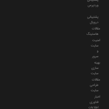
وردپرس
پشتیبانی
دروپال
مقالات
هاستینگ
امنیت
سایت
و
سرور
بهینه
سازی
سایت
مقالات
طراحی
سایت
اخبار
فناوری
اطلاعات