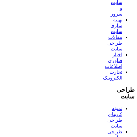
سایت
و
سرور
بهینه
سازی
سایت
مقالات
طراحی
سایت
اخبار
فناوری
اطلاعات
تجارت
الکترونیک
طراحی
سایت
نمونه
کارهای
طراحی
سایت
طراحی