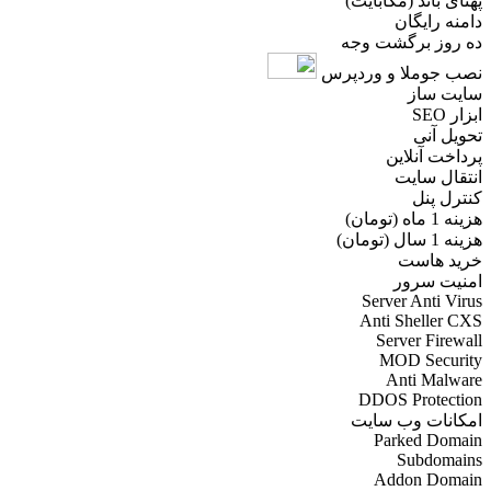
پهنای باند (مگابایت)
دامنه رایگان
ده روز برگشت وجه
نصب جوملا و وردپرس
سایت ساز
ابزار SEO
تحویل آنی
پرداخت آنلاین
انتقال سایت
کنترل پنل
هزینه 1 ماه (تومان)
هزینه 1 سال (تومان)
خرید هاست
امنیت سرور
Server Anti Virus
Anti Sheller CXS
Server Firewall
MOD Security
Anti Malware
DDOS Protection
امکانات وب سایت
Parked Domain
Subdomains
Addon Domain