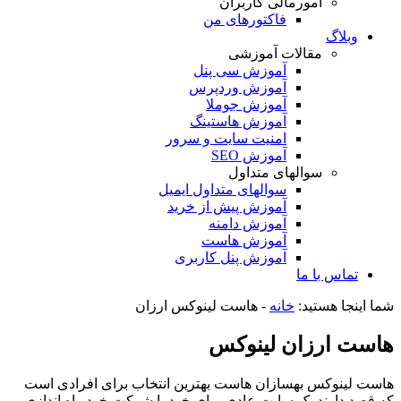
امورمالی کاربران
فاکتورهای من
وبلاگ
مقالات آموزشی
آموزش سی پنل
آموزش وردپرس
آموزش جوملا
آموزش هاستینگ
امنیت سایت و سرور
آموزش SEO
سوالهای متداول
سوالهای متداول ایمیل
آموزش پیش از خرید
آموزش دامنه
آموزش هاست
آموزش پنل کاربری
تماس با ما
شما اینجا هستید:
خانه
-
هاست لینوکس ارزان
هاست ارزان لینوکس
هاست لینوکس بهسازان هاست بهترین انتخاب برای افرادی است
که قصد دارند یک سایت عادی برای خود یا شرکت خود راه اندازی