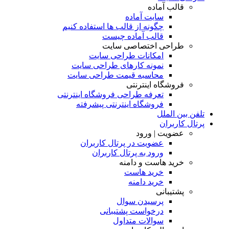
قالب آماده
سایت آماده
چگونه از قالب ها استفاده کنیم
قالب آماده چیست
طراحی اختصاصی سایت
امکانات طراحی سایت
نمونه کارهای طراحی سایت
محاسبه قیمت طراحی سایت
فروشگاه اینترنتی
تعرفه طراحی فروشگاه اینترنتی
فروشگاه اینترنتی پیشرفته
تلفن بین الملل
پرتال کاربران
عضویت | ورود
عضویت در پرتال کاربران
ورود به پرتال کاربران
خرید هاست و دامنه
خرید هاست
خرید دامنه
پشتیبانی
پرسیدن سوال
درخواست پشتیبانی
سوالات متداول