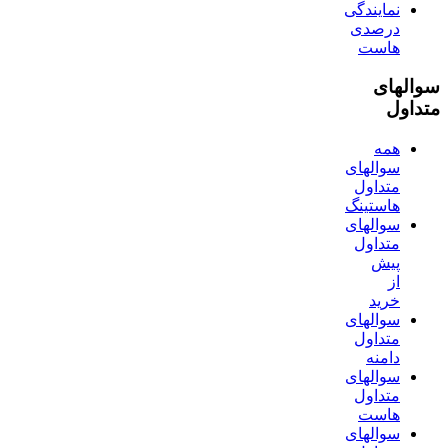
نمایندگی
درصدی
هاست
سوالهای
متداول
همه
سوالهای
متداول
هاستینگ
سوالهای
متداول
پیش
از
خرید
سوالهای
متداول
دامنه
سوالهای
متداول
هاست
سوالهای