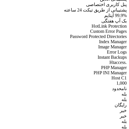
پنل کاربری اختصاصی
پشتیبانی از طریق تیکت 24 ساعته
99.9% آپتایم
بک آپ هفتگی
HotLink Protection
Custom Error Pages
Password Protected Directories
Index Manager
Image Manager
Error Logs
Instant Backups
.Htaccess
PHP Manager
PHP INI Manager
Host C1
1,000
نامحدود
بله
بله
رایگان
خیر
خیر
بله
بله