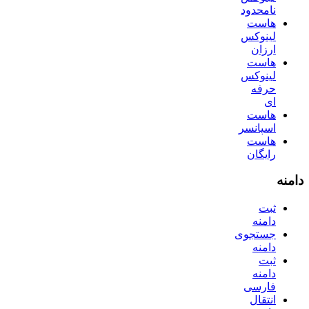
نامحدود
هاست
لینوکس
ارزان
هاست
لینوکس
حرفه
ای
هاست
اسپانسر
هاست
رایگان
دامنه
ثبت
دامنه
جستجوی
دامنه
ثبت
دامنه
فارسی
انتقال