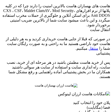
هاست های بهسازان هاست بالاترین امنیت را دارند چرا که در کلیه
پلانها از نرم افزارهای CXS ، CSF، Maldet ClamAV، Mod Security،
Anti DDOS برای اسکن آنلاین و جلوگیری از حملات مخرب استفاده
میگردد و این باعث میشود سایت شما از بالاترین ضریب امنیتی
برخوردار شود.
انتقال سایت
در صورتی که قبلا از جایی هاست خریداری کردید و به هر دلیلی از
هاست خود ناراضی هستید ما به راحتی و به صورت رایگان سایت
شما را
منتقل
میکنیم.
پشتیبانی
پس از خرید هاست مطمئن باشید در هر مرحله ای از خرید، نصب
سایت، راه اندازی سایت و استفاده از سایت هر سوالی داشتید
همکاران ما در بخش پشتیبانی آماده راهنمایی و رفع مشکل شما
هستند.
پلان خود را انتخاب کنید
فضا (مگابایت)