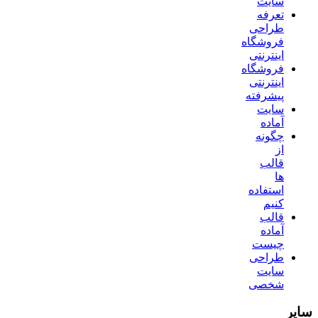
سایت
تعرفه
طراحی
فروشگاه
اینترنتی
فروشگاه
اینترنتی
پیشرفته
سایت
آماده
چگونه
از
قالب
ها
استفاده
کنیم
قالب
آماده
چیست
طراحی
سایت
شخصی
سایر