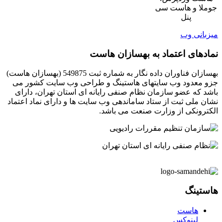
جوملا و هاست سی
پنل
میزبانی وب
نمادهای اعتماد به بهسازان هاست
بهسازان فناوران داده نگار به شماره ثبت 549875 (بهسازان هاست)
جزو معدود وب سایتهای هاستینگ و طراحی وب سایت کشور می
باشد که عضو سازمان نظام صنفی رایانه ای استان تهران، دارای
نشان ملی ثبت از ستاد ساماندهی وب سایت ها و دارای نماد اعتماد
الکترونکی از وزارت صنعت می باشد.
هاستینگ
هاست
لینوکس