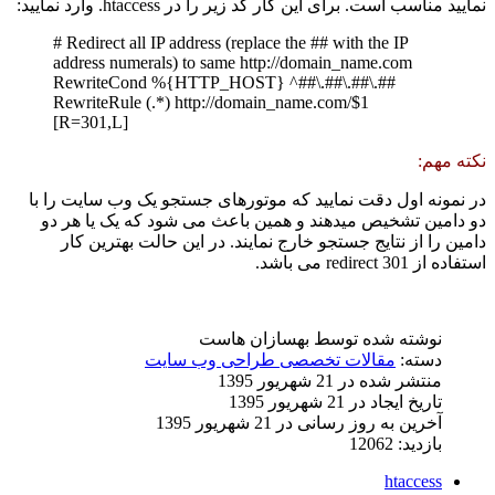
نمایید مناسب است. برای این کار کد زیر را در htaccess. وارد نمایید:
# Redirect all IP address (replace the ## with the IP
address numerals) to same http://domain_name.com
RewriteCond %{HTTP_HOST} ^##\.##\.##\.##
RewriteRule (.*) http://domain_name.com/$1
[R=301,L]
نکته مهم:
در نمونه اول دقت نمایید که موتورهای جستجو یک وب سایت را با
دو دامین تشخیص میدهند و همین باعث می شود که یک یا هر دو
دامین را از نتایج جستجو خارج نمایند. در این حالت بهترین کار
استفاده از 301 redirect می باشد.
نوشته شده توسط
بهسازان هاست
دسته:
مقالات تخصصی طراحی وب سایت
منتشر شده در 21 شهریور 1395
تاریخ ایجاد در 21 شهریور 1395
آخرین به روز رسانی در 21 شهریور 1395
بازدید: 12062
htaccess