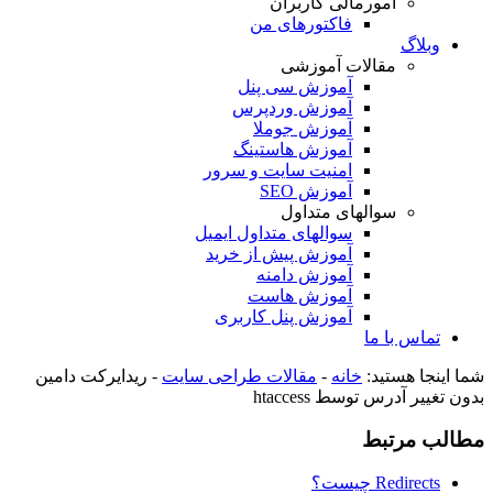
امورمالی کاربران
فاکتورهای من
وبلاگ
مقالات آموزشی
آموزش سی پنل
آموزش وردپرس
آموزش جوملا
آموزش هاستینگ
امنیت سایت و سرور
آموزش SEO
سوالهای متداول
سوالهای متداول ایمیل
آموزش پیش از خرید
آموزش دامنه
آموزش هاست
آموزش پنل کاربری
تماس با ما
شما اینجا هستید:
خانه
-
مقالات طراحی سایت
-
ریدایرکت دامین
بدون تغییر آدرس توسط htaccess
مطالب مرتبط
Redirects چیست؟