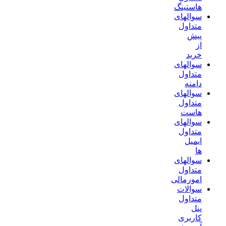
هاستینگ
سوالهای
متداول
پیش
از
خرید
سوالهای
متداول
دامنه
سوالهای
متداول
هاست
سوالهای
متداول
ایمیل
ها
سوالهای
متداول
امورمالی
سوالات
متداول
پنل
کاربری