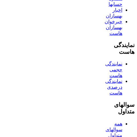
حسابها
اخبار
بهسازان
خبرخوان
بهسازان
هاست
نمایندگی
هاست
نمایندگی
حجمی
هاست
نمایندگی
درصدی
هاست
سوالهای
متداول
همه
سوالهای
متداول