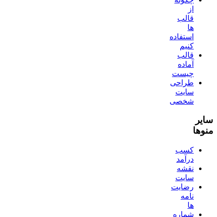
از
قالب
ها
استفاده
کنیم
قالب
آماده
چیست
طراحی
سایت
شخصی
سایر
منوها
کسب
درآمد
نقشه
سایت
رضایت
نامه
ها
شماره