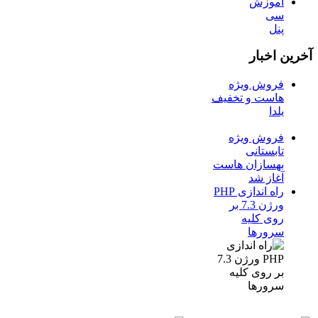
آموزش
سی
پنل
آخرین اخبار
فروش ویژه
هاست و تخفیف
یلدا
فروش ویژه
تابستانی
بهسازان هاست
آغاز شد
راه اندازی PHP
ورژن 7.3 بر
روی کلیه
سرورها