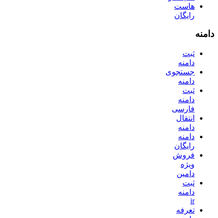
هاست
رایگان
دامنه
ثبت
دامنه
جستجوی
دامنه
ثبت
دامنه
فارسی
انتقال
دامنه
دامنه
رایگان
فروش
ویژه
دامین
ثبت
دامنه
ir
تعرفه