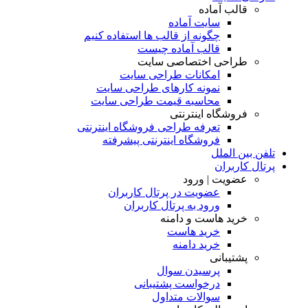
قالب آماده
سایت آماده
چگونه از قالب ها استفاده کنیم
قالب آماده چیست
طراحی اختصاصی سایت
امکانات طراحی سایت
نمونه کارهای طراحی سایت
محاسبه قیمت طراحی سایت
فروشگاه اینترنتی
تعرفه طراحی فروشگاه اینترنتی
فروشگاه اینترنتی پیشرفته
تلفن بین الملل
پرتال کاربران
عضویت | ورود
عضویت در پرتال کاربران
ورود به پرتال کاربران
خرید هاست و دامنه
خرید هاست
خرید دامنه
پشتیبانی
پرسیدن سوال
درخواست پشتیبانی
سوالات متداول