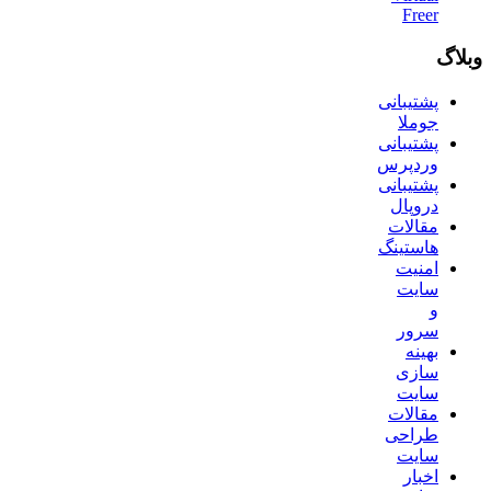
Freer
وبلاگ
پشتیبانی
جوملا
پشتیبانی
وردپرس
پشتیبانی
دروپال
مقالات
هاستینگ
امنیت
سایت
و
سرور
بهینه
سازی
سایت
مقالات
طراحی
سایت
اخبار