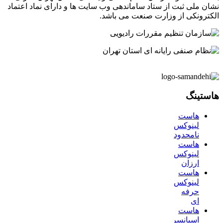
نشان ملی ثبت از ستاد ساماندهی وب سایت ها و دارای نماد اعتماد
الکترونکی از وزارت صنعت می باشد.
هاستینگ
هاست
لینوکس
نامحدود
هاست
لینوکس
ارزان
هاست
لینوکس
حرفه
ای
هاست
اسپانسر