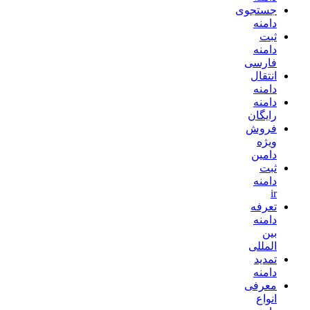
جستجوی
دامنه
ثبت
دامنه
فارسی
انتقال
دامنه
دامنه
رایگان
فروش
ویژه
دامین
ثبت
دامنه
ir
تعرفه
دامنه
بین
المللی
تمدید
دامنه
معرفی
انواع