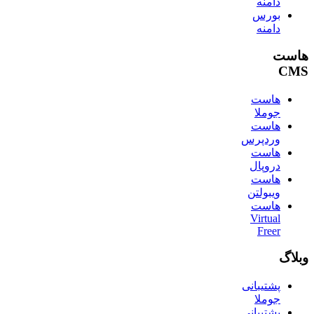
دامنه
بورس
دامنه
هاست
CMS
هاست
جوملا
هاست
وردپرس
هاست
دروپال
هاست
ویبولتن
هاست
Virtual
Freer
وبلاگ
پشتیبانی
جوملا
پشتیبانی