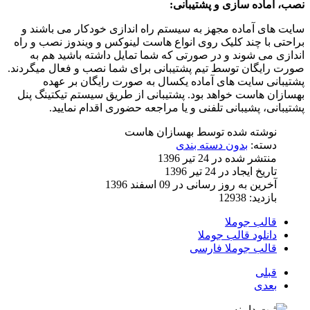
نصب، آماده سازی و پشتیبانی:
سایت های آماده مجهز به سیستم راه اندازی خودکار می باشند و
براحتی با چند کلیک روی انواع هاست لینوکس و ویندوز نصب و راه
اندازی می شوند و در صورتی که شما تمایل داشته باشید هم به
صورت رایگان توسط تیم پشتیبانی برای شما نصب و فعال میگردند.
پشتیبانی سایت های آماده یکسال به صورت رایگان بر عهده
بهسازان هاست خواهد بود. پشتیبانی از طریق سیستم تیکتینگ پنل
پشتیبانی، پشیبانی تلفنی و یا مراجعه حضوری اقدام نمایید.
نوشته شده توسط
بهسازان هاست
دسته:
بدون دسته بندی
منتشر شده در 24 تیر 1396
تاریخ ایجاد در 24 تیر 1396
آخرین به روز رسانی در 09 اسفند 1396
بازدید: 12938
قالب جوملا
دانلود قالب جوملا
قالب جوملا فارسی
قبلی
بعدی