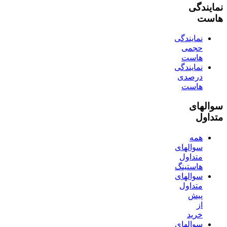
نمایندگی
هاست
نمایندگی
حجمی
هاست
نمایندگی
درصدی
هاست
سوالهای
متداول
همه
سوالهای
متداول
هاستینگ
سوالهای
متداول
پیش
از
خرید
سوالهای