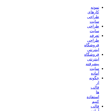
نمونه
کارهای
طراحی
سایت
طراحی
سایت
تعرفه
طراحی
فروشگاه
اینترنتی
فروشگاه
اینترنتی
پیشرفته
سایت
آماده
چگونه
از
قالب
ها
استفاده
کنیم
قالب
آماده