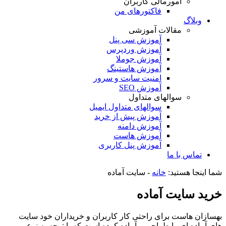
امورمالی کاربران
فاکتورهای من
وبلاگ
مقالات آموزشی
آموزش سی پنل
آموزش وردپرس
آموزش جوملا
آموزش هاستینگ
امنیت سایت و سرور
آموزش SEO
سوالهای متداول
سوالهای متداول ایمیل
آموزش پیش از خرید
آموزش دامنه
آموزش هاست
آموزش پنل کاربری
تماس با ما
شما اینجا هستید:
خانه
-
سایت آماده
خرید سایت آماده
بهسازان هاست برای راحتی کار کاربران و خریداران خود سایت
های آماده ای را طراحی و آماده کرده است که با توجه به نوع