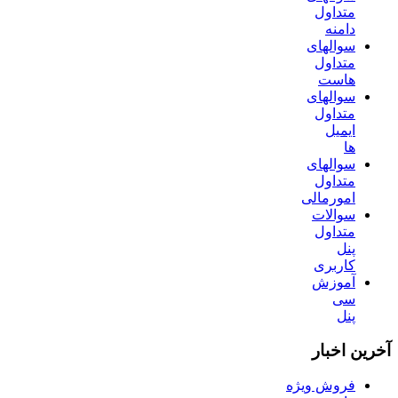
متداول
دامنه
سوالهای
متداول
هاست
سوالهای
متداول
ایمیل
ها
سوالهای
متداول
امورمالی
سوالات
متداول
پنل
کاربری
آموزش
سی
پنل
آخرین اخبار
فروش ویژه