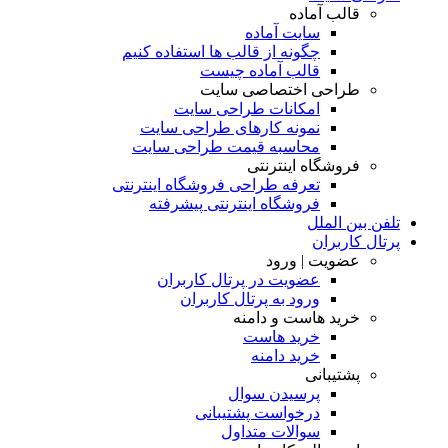
قالب آماده
سایت آماده
چگونه از قالب ها استفاده کنیم
قالب آماده چیست
طراحی اختصاصی سایت
امکانات طراحی سایت
نمونه کارهای طراحی سایت
محاسبه قیمت طراحی سایت
فروشگاه اینترنتی
تعرفه طراحی فروشگاه اینترنتی
فروشگاه اینترنتی پیشرفته
تلفن بین الملل
پرتال کاربران
عضویت | ورود
عضویت در پرتال کاربران
ورود به پرتال کاربران
خرید هاست و دامنه
خرید هاست
خرید دامنه
پشتیبانی
پرسیدن سوال
درخواست پشتیبانی
سوالات متداول