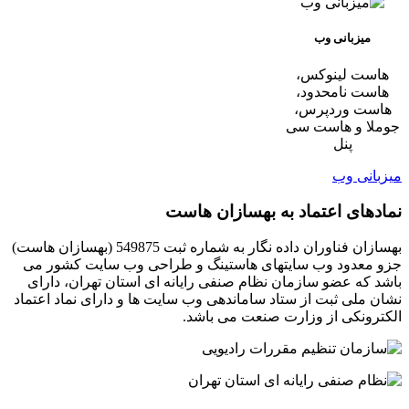
میزبانی وب
هاست لینوکس،
هاست نامحدود،
هاست وردپرس،
جوملا و هاست سی
پنل
میزبانی وب
نمادهای اعتماد به بهسازان هاست
بهسازان فناوران داده نگار به شماره ثبت 549875 (بهسازان هاست)
جزو معدود وب سایتهای هاستینگ و طراحی وب سایت کشور می
باشد که عضو سازمان نظام صنفی رایانه ای استان تهران، دارای
نشان ملی ثبت از ستاد ساماندهی وب سایت ها و دارای نماد اعتماد
الکترونکی از وزارت صنعت می باشد.