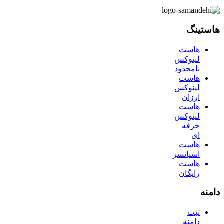
هاستینگ
هاست
لینوکس
نامحدود
هاست
لینوکس
ارزان
هاست
لینوکس
حرفه
ای
هاست
اسپانسر
هاست
رایگان
دامنه
ثبت
دامنه