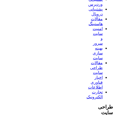
وردپرس
پشتیبانی
دروپال
مقالات
هاستینگ
امنیت
سایت
و
سرور
بهینه
سازی
سایت
مقالات
طراحی
سایت
اخبار
فناوری
اطلاعات
تجارت
الکترونیک
طراحی
سایت