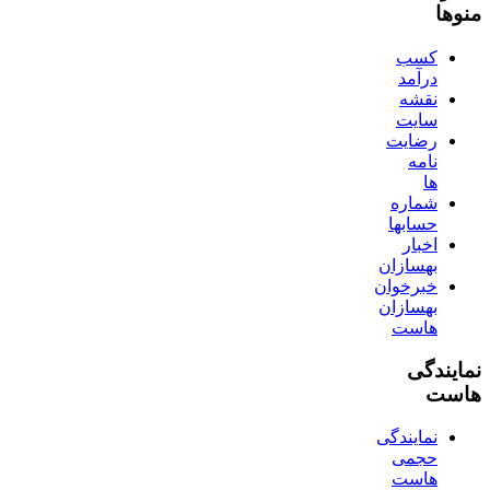
منوها
کسب
درآمد
نقشه
سایت
رضایت
نامه
ها
شماره
حسابها
اخبار
بهسازان
خبرخوان
بهسازان
هاست
نمایندگی
هاست
نمایندگی
حجمی
هاست