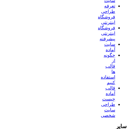
سایت
تعرفه
طراحی
فروشگاه
اینترنتی
فروشگاه
اینترنتی
پیشرفته
سایت
آماده
چگونه
از
قالب
ها
استفاده
کنیم
قالب
آماده
چیست
طراحی
سایت
شخصی
سایر