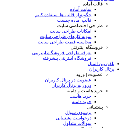
قالب آماده
سایت آماده
چگونه از قالب ها استفاده کنیم
قالب آماده چیست
طراحی اختصاصی سایت
امکانات طراحی سایت
نمونه کارهای طراحی سایت
محاسبه قیمت طراحی سایت
فروشگاه اینترنتی
تعرفه طراحی فروشگاه اینترنتی
فروشگاه اینترنتی پیشرفته
تلفن بین الملل
پرتال کاربران
عضویت | ورود
عضویت در پرتال کاربران
ورود به پرتال کاربران
خرید هاست و دامنه
خرید هاست
خرید دامنه
پشتیبانی
پرسیدن سوال
درخواست پشتیبانی
سوالات متداول