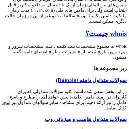
دامین های بین المللی زمان از یک تا ده سال به دلخواه کاربر قابل
انتخاب است ولی برای دامین های ملی (ir , co.ir , ...) مدت زمان
مالکیت دامین یکساله و پنج ساله است و غیر از این دو زمان حالت
دیگری ممکن نیست.
whois چیست؟
whois به مجموع مشخصات ثبت کننده دامنه، مشخصات سرور و
نیم سرور، تاریخ ثبت، تاریخ تغییرات و تاریخ انقضای دامنه گفته
میشود.
زیر مجموعه ها
سوالات متداول دامنه (Domain)
در این بخش سعی شده است کلیه سوالات متداولی که برای
کاربران در زمینه دامین (دامنه) پیش خواهد آمد را مطرح و پاسخ
کامل را نیز ارائه دهیم. برای مشاهده سایر سوالهای متداول نیز
اینجا
کلیک نمایید.
سوالات متداول هاست و میزبانی وب