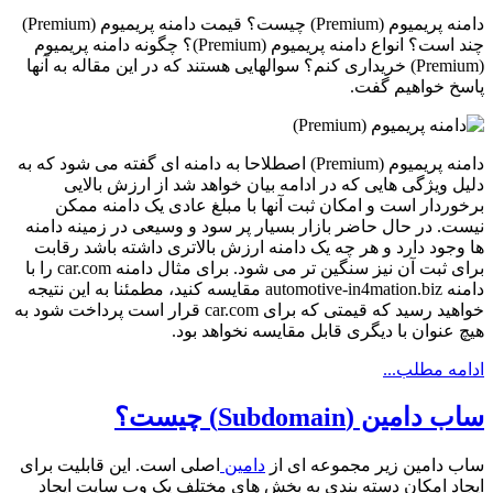
دامنه پریمیوم (Premium) چیست؟ قیمت دامنه پریمیوم (Premium)
چند است؟ انواع دامنه پریمیوم (Premium)؟ چگونه دامنه پریمیوم
(Premium) خریداری کنم؟ سوالهایی هستند که در این مقاله به آنها
پاسخ خواهیم گفت.
دامنه پریمیوم (Premium) اصطلاحا به دامنه ای گفته می شود که به
دلیل ویژگی هایی که در ادامه بیان خواهد شد از ارزش بالایی
برخوردار است و امکان ثبت آنها با مبلغ عادی یک دامنه ممکن
نیست. در حال حاضر بازار بسیار پر سود و وسیعی در زمینه دامنه
ها وجود دارد و هر چه یک دامنه ارزش بالاتری داشته باشد رقابت
برای ثبت آن نیز سنگین تر می شود. برای مثال دامنه car.com را با
دامنه automotive-in4mation.biz مقایسه کنید، مطمئنا به این نتیجه
خواهید رسید که قیمتی که برای car.com قرار است پرداخت شود به
هیچ عنوان با دیگری قابل مقایسه نخواهد بود.
ادامه مطلب...
ساب دامین (Subdomain) چیست؟
ساب دامین زیر مجموعه ای از
دامین
اصلی است. این قابلیت برای
ایجاد امکان دسته بندی به بخش های مختلف یک وب سایت ایجاد