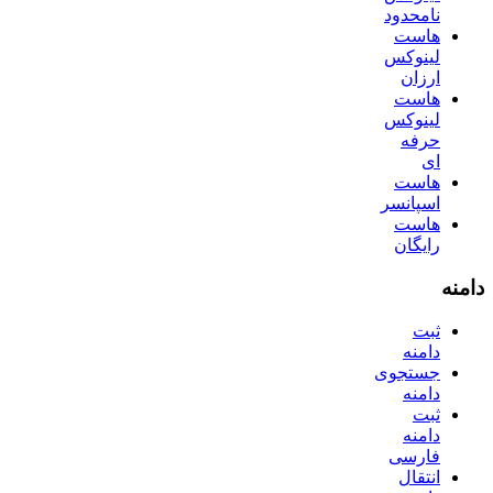
نامحدود
هاست
لینوکس
ارزان
هاست
لینوکس
حرفه
ای
هاست
اسپانسر
هاست
رایگان
دامنه
ثبت
دامنه
جستجوی
دامنه
ثبت
دامنه
فارسی
انتقال