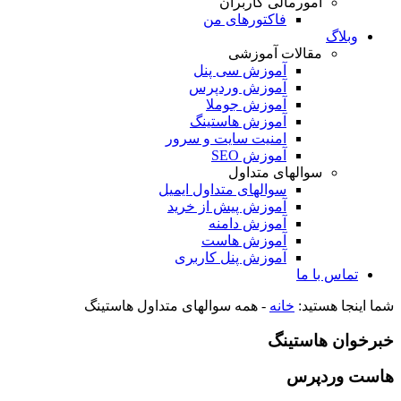
امورمالی کاربران
فاکتورهای من
وبلاگ
مقالات آموزشی
آموزش سی پنل
آموزش وردپرس
آموزش جوملا
آموزش هاستینگ
امنیت سایت و سرور
آموزش SEO
سوالهای متداول
سوالهای متداول ایمیل
آموزش پیش از خرید
آموزش دامنه
آموزش هاست
آموزش پنل کاربری
تماس با ما
شما اینجا هستید:
خانه
-
همه سوالهای متداول هاستینگ
خبرخوان هاستینگ
هاست وردپرس