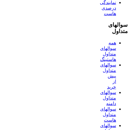
نمایندگی
درصدی
هاست
سوالهای
متداول
همه
سوالهای
متداول
هاستینگ
سوالهای
متداول
پیش
از
خرید
سوالهای
متداول
دامنه
سوالهای
متداول
هاست
سوالهای