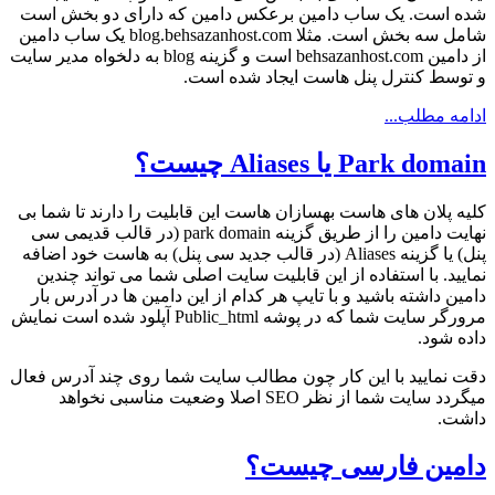
شده است. یک ساب دامین برعکس دامین که دارای دو بخش است
شامل سه بخش است. مثلا blog.behsazanhost.com یک ساب دامین
از دامین behsazanhost.com است و گزینه blog به دلخواه مدیر سایت
و توسط کنترل پنل هاست ایجاد شده است.
ادامه مطلب...
Park domain یا Aliases چیست؟
کلیه پلان های هاست بهسازان هاست این قابلیت را دارند تا شما بی
نهایت دامین را از طریق گزینه park domain (در قالب قدیمی سی
پنل) یا گزینه Aliases (در قالب جدید سی پنل) به هاست خود اضافه
نمایید. با استفاده از این قابلیت سایت اصلی شما می تواند چندین
دامین داشته باشید و با تایپ هر کدام از این دامین ها در آدرس بار
مرورگر سایت شما که در پوشه Public_html آپلود شده است نمایش
داده شود.
دقت نمایید با این کار چون مطالب سایت شما روی چند آدرس فعال
میگردد سایت شما از نظر SEO اصلا وضعیت مناسبی نخواهد
داشت.
دامین فارسی چیست؟