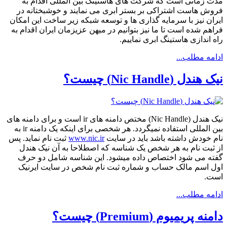
مدت زمانی است که شرکت های هاستینگ بین المللی اقدام به
فروش هاست اشتراکی بر بستر ابری می نمایند و خوشبختانه در
ایران نیز با سرمایه گذاری ها و توسعه شبکه زیر ساخت این امکان
فراهم شده است تا ما نیز بتوانیم در میهن عزیزمان ایران اقدام به
راه اندازی هاستینگ ابری نماییم.
ادامه مطلب...
نیک هندل (Nic Handle) چیست؟
نیک هندل (Nic Handle) مختص دامنه های ir است و برای دامنه های
بین المللی استفاده نمیگردد. هر شخصی برای اینکه یک دامنه ir به
نام خودش داشته باشد باید در سایت
www.nic.ir
ثبت نام نماید. پس
از ثبت نام به هر شخص یک شناسه که اصطلاحا به آن نیک هندل
گفته می شود اختصاص داده میشود. این شناسه شامل دو حرف
اول اسم مالک حساب و شماره ثبت نام شخص در سایت ایرنیک
است.
ادامه مطلب...
دامنه پریمیوم (Premium) چیست؟