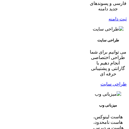
فارسی و پسوندهای
جدید دامنه
ثبت دامنه
طراحی سایت
می توانیم برای شما
طراحی اختصاصی
انجام دهیم با
گارانتی و پشتیبانی
حرفه ای
طراحی سایت
میزبانی وب
هاست لینوکس،
هاست نامحدود،
هاست وردپرس،