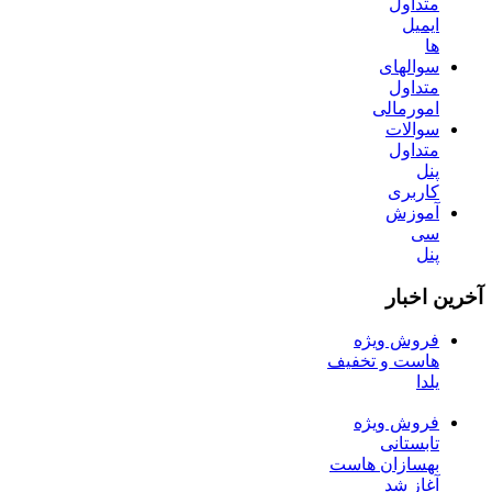
متداول
ایمیل
ها
سوالهای
متداول
امورمالی
سوالات
متداول
پنل
کاربری
آموزش
سی
پنل
آخرین اخبار
فروش ویژه
هاست و تخفیف
یلدا
فروش ویژه
تابستانی
بهسازان هاست
آغاز شد