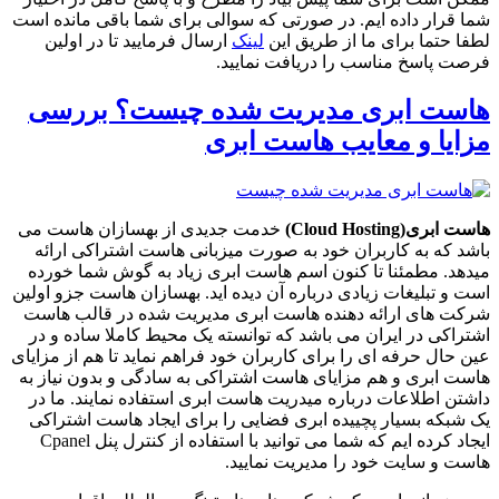
شما قرار داده ایم. در صورتی که سوالی برای شما باقی مانده است
لطفا حتما برای ما از طریق این
لینک
ارسال فرمایید تا در اولین
فرصت پاسخ مناسب را دریافت نمایید.
هاست ابری مدیریت شده چیست؟ بررسی
مزایا و معایب هاست ابری
هاست ابری
(Cloud Hosting)
خدمت جدیدی از بهسازان هاست می
باشد که به کاربران خود به صورت میزبانی هاست اشتراکی ارائه
میدهد. مطمئنا تا کنون اسم هاست ابری زیاد به گوش شما خورده
است و تبلیغات زیادی درباره آن دیده اید. بهسازان هاست جزو اولین
شرکت های ارائه دهنده هاست ابری مدیریت شده در قالب هاست
اشتراکی در ایران می باشد که توانسته یک محیط کاملا ساده و در
عین حال حرفه ای را برای کاربران خود فراهم نماید تا هم از مزایای
هاست ابری و هم مزایای هاست اشتراکی به سادگی و بدون نیاز به
داشتن اطلاعات درباره میدریت هاست ابری استفاده نمایند. ما در
یک شبکه بسیار پچییده ابری فضایی را برای ایجاد هاست اشتراکی
ایجاد کرده ایم که شما می توانید با استفاده از کنترل پنل Cpanel
هاست و سایت خود را مدیریت نمایید.