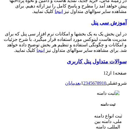
در زمینه مالی، خرید جدید، تمدید هاست و دامین و نحوه پرداختها
پیش خواهد آمد را مطرح و پاسخ کامل را نیز ارائه دهیم. برای
مشاهده سایر سوالهای متداول نیز
اینجا
کلیک نمایید.
آموزش سی پنل
در این بخش یک به یک بخشها و امکانات نرم افزار سی پنل که برای
مدیریت هاست لینوکس مورد استفاده قرار میگیرد. با شرح جزئیات
و امکانات و چگونگی استفاده و تنظیم هر بخش توضیح داده خواهد
شد. برای مشاهده سایر سوالهای متداول نیز
اینجا
کلیک نمایید.
سوالات متداول پنل کاربری
صفحه1 از12
شروع
قبلی
10
9
8
7
6
5
4
3
2
1
بعدی
پایان
ثبت دامنه
ثبت انواع دامنه
ملی، دامنه بین
المللی، دامنه