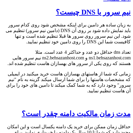
نیم سرور یا DNS چیست؟
به زبان ساده هر دامین برای اینکه مشخص شود روی کدام سرور
باید نمایش داده شود بر روی آن DNS (دامین نیم سرور) تنظیم می
شود. این نیم سرور روی سرور ها قبلا تنظیم شده است و تنها
کافیست شما این DNS را روی دامین خود تنظیم نمایید.
تعداد dns حداقل دو عدد و حداکثر 4 عدد است. مثلا
ns1.behsazanhost.com و ns2.behsazanhost.com نیم سرور هایی
هستند که روی یکی از سرور های بهسازان هاست تنظیم شده اند.
زمانی که شما از هاستهای بهسازان هاست خرید میکنید در ایمیلی
که مشخصات هاستها را برای شما ارسال میکند گزینه به نام "نیم
سرور" وجود دارد که به شما کمک میکند تا دامین های خود را برای
آن هاست تنظیم نمایید.
مدت زمان مالکیت دامنه چقدر است؟
حداقل زمان ممکن برای خرید یک دامنه یکسال است و این امکان
وجود دارد که شما تا 10 سال یک دامنه را خریداری نمایید. برای