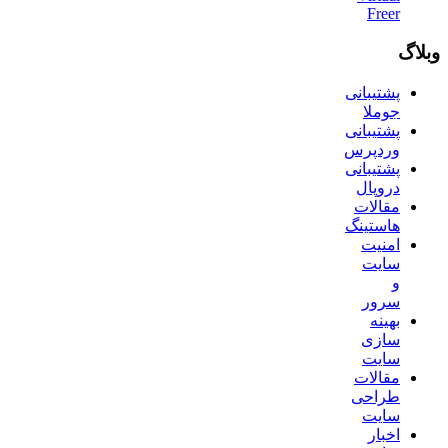
Freer
وبلاگ
پشتیبانی
جوملا
پشتیبانی
وردپرس
پشتیبانی
دروپال
مقالات
هاستینگ
امنیت
سایت
و
سرور
بهینه
سازی
سایت
مقالات
طراحی
سایت
اخبار