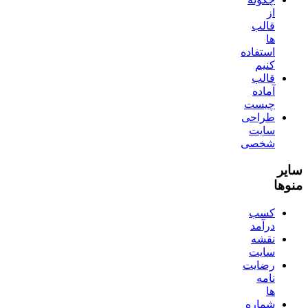
از
قالب
ها
استفاده
کنیم
قالب
آماده
چیست
طراحی
سایت
شخصی
سایر
منوها
کسب
درآمد
نقشه
سایت
رضایت
نامه
ها
شماره