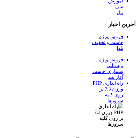
آموزش
سی
پنل
آخرین اخبار
فروش ویژه
هاست و تخفیف
یلدا
فروش ویژه
تابستانی
بهسازان هاست
آغاز شد
راه اندازی PHP
ورژن 7.3 بر
روی کلیه
سرورها