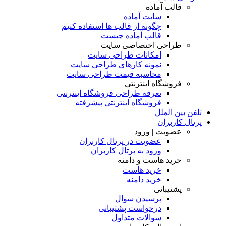
قالب آماده
سایت آماده
چگونه از قالب ها استفاده کنیم
قالب آماده چیست
طراحی اختصاصی سایت
امکانات طراحی سایت
نمونه کارهای طراحی سایت
محاسبه قیمت طراحی سایت
فروشگاه اینترنتی
تعرفه طراحی فروشگاه اینترنتی
فروشگاه اینترنتی پیشرفته
تلفن بین الملل
پرتال کاربران
عضویت | ورود
عضویت در پرتال کاربران
ورود به پرتال کاربران
خرید هاست و دامنه
خرید هاست
خرید دامنه
پشتیبانی
پرسیدن سوال
درخواست پشتیبانی
سوالات متداول