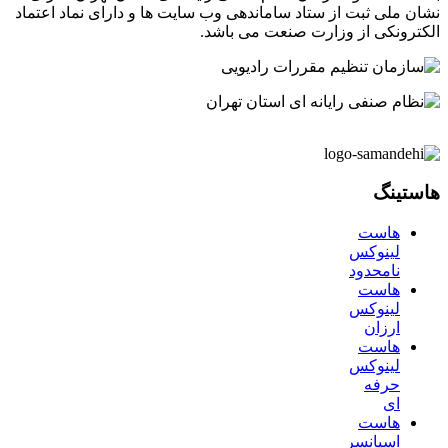
نشان ملی ثبت از ستاد ساماندهی وب سایت ها و دارای نماد اعتماد
الکترونکی از وزارت صنعت می باشد.
هاستینگ
هاست
لینوکس
نامحدود
هاست
لینوکس
ارزان
هاست
لینوکس
حرفه
ای
هاست
اسپانسر