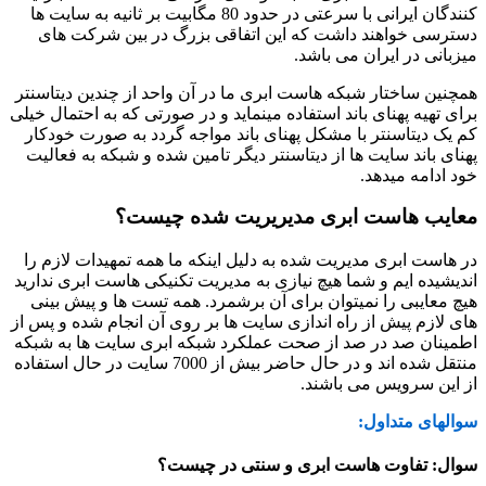
کنندگان ایرانی با سرعتی در حدود 80 مگابیت بر ثانیه به سایت ها
دسترسی خواهند داشت که این اتفاقی بزرگ در بین شرکت های
میزبانی در ایران می باشد.
همچنین ساختار شبکه هاست ابری ما در آن واحد از چندین دیتاسنتر
برای تهیه پهنای باند استفاده مینماید و در صورتی که به احتمال خیلی
کم یک دیتاسنتر با مشکل پهنای باند مواجه گردد به صورت خودکار
پهنای باند سایت ها از دیتاسنتر دیگر تامین شده و شبکه به فعالیت
خود ادامه میدهد.
معایب هاست ابری مدیریریت شده چیست؟
در هاست ابری مدیریت شده به دلیل اینکه ما همه تمهیدات لازم را
اندیشیده ایم و شما هیچ نیازی به مدیریت تکنیکی هاست ابری ندارید
هیچ معایبی را نمیتوان برای آن برشمرد. همه تست ها و پیش بینی
های لازم پیش از راه اندازی سایت ها بر روی آن انجام شده و پس از
اطمینان صد در صد از صحت عملکرد شبکه ابری سایت ها به شبکه
منتقل شده اند و در حال حاضر بیش از 7000 سایت در حال استفاده
از این سرویس می باشند.
سوالهای متداول:
سوال: تفاوت هاست ابری و سنتی در چیست؟