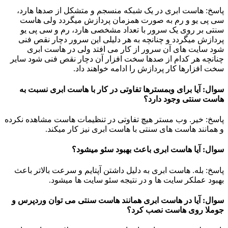
پاسخ: هاست ابری در یک شبکه منسجم و متشکل از صدها هارد،
سی پی یو و رم به صورت همزمان پردازش میگردد ولی هاست
سنتی بر روی یک سرور با تعداد مشخصی هارد، رم و سی پی یو
پردازش میگردد و چنانچه به هر دلیلی این سرور دچار نقص فنی
شود سایت های آن سرور از کار می افتد ولی در هاست ابری
چنانچه هر کدام از صدها سخت افزار آن دچار نقص فنی شود سایر
سخت افزارها کار پردازش را ادامه خواهند داد.
سوال: آیا برای وبمسترها تفاوتی در کار با هاست ابری نسبت به
هاست سنتی وجود دارد؟
پاسخ: خیر. وب مستر هیچ تفاوتی در تنظیمات هاست مشاهده نکرده
و همانند هاست های سنتی با هاست ابری نیز کار میکند.
سوال: آیا هاست ابری باعث بهبود سئو میشود؟
پاسخ: بله. هاست ابری به دلیل داشتن آپتایم و سرعت بالاتر باعث
بهبود عملکر سایت ها و در نتیجه سئو سایت ها میشود.
سوال: آیا در هاست ابری همانند هاست سنتی می توان وردپرس و
جوملا روی هاست نصب کرد؟