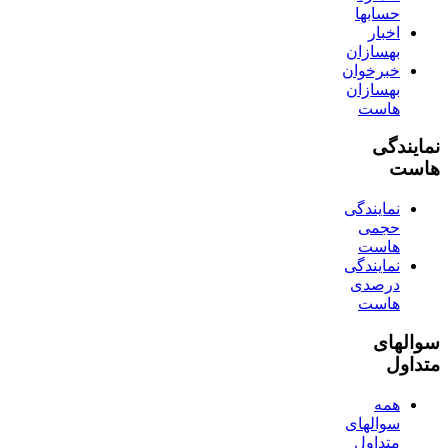
حسابها
اخبار
بهسازان
خبرخوان
بهسازان
هاست
نمایندگی
هاست
نمایندگی
حجمی
هاست
نمایندگی
درصدی
هاست
سوالهای
متداول
همه
سوالهای
متداول