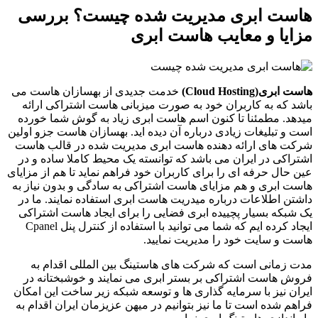
هاست ابری مدیریت شده چیست؟ بررسی
مزایا و معایب هاست ابری
هاست ابری
(Cloud Hosting)
خدمت جدیدی از بهسازان هاست می
باشد که به کاربران خود به صورت میزبانی هاست اشتراکی ارائه
میدهد. مطمئنا تا کنون اسم هاست ابری زیاد به گوش شما خورده
است و تبلیغات زیادی درباره آن دیده اید. بهسازان هاست جزو اولین
شرکت های ارائه دهنده هاست ابری مدیریت شده در قالب هاست
اشتراکی در ایران می باشد که توانسته یک محیط کاملا ساده و در
عین حال حرفه ای را برای کاربران خود فراهم نماید تا هم از مزایای
هاست ابری و هم مزایای هاست اشتراکی به سادگی و بدون نیاز به
داشتن اطلاعات درباره میدریت هاست ابری استفاده نمایند. ما در
یک شبکه بسیار پچییده ابری فضایی را برای ایجاد هاست اشتراکی
ایجاد کرده ایم که شما می توانید با استفاده از کنترل پنل Cpanel
هاست و سایت خود را مدیریت نمایید.
مدت زمانی است که شرکت های هاستینگ بین المللی اقدام به
فروش هاست اشتراکی بر بستر ابری می نمایند و خوشبختانه در
ایران نیز با سرمایه گذاری ها و توسعه شبکه زیر ساخت این امکان
فراهم شده است تا ما نیز بتوانیم در میهن عزیزمان ایران اقدام به