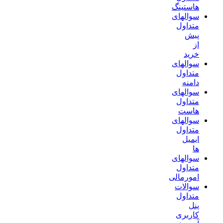
هاستینگ
سوالهای
متداول
پیش
از
خرید
سوالهای
متداول
دامنه
سوالهای
متداول
هاست
سوالهای
متداول
ایمیل
ها
سوالهای
متداول
امورمالی
سوالات
متداول
پنل
کاربری