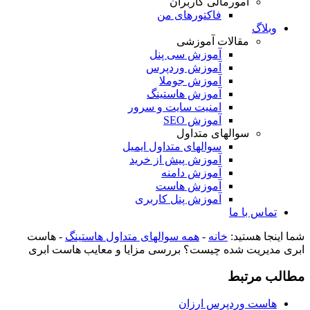
امورمالی کاربران
فاکتورهای من
وبلاگ
مقالات آموزشی
آموزش سی پنل
آموزش وردپرس
آموزش جوملا
آموزش هاستینگ
امنیت سایت و سرور
آموزش SEO
سوالهای متداول
سوالهای متداول ایمیل
آموزش پیش از خرید
آموزش دامنه
آموزش هاست
آموزش پنل کاربری
تماس با ما
شما اینجا هستید:
خانه
-
همه سوالهای متداول هاستینگ
-
هاست
ابری مدیریت شده چیست؟ بررسی مزایا و معایب هاست ابری
مطالب مرتبط
هاست وردپرس ارزان