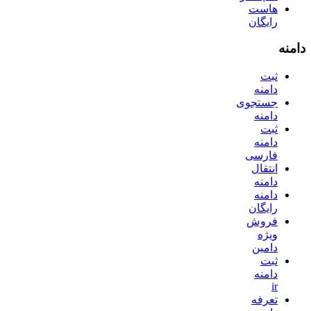
هاست
رایگان
دامنه
ثبت
دامنه
جستجوی
دامنه
ثبت
دامنه
فارسی
انتقال
دامنه
دامنه
رایگان
فروش
ویژه
دامین
ثبت
دامنه
ir
تعرفه