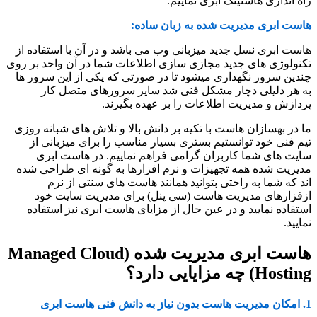
راه اندازی هاستینگ ابری نماییم.
هاست ابری مدیریت شده به زبان ساده:
هاست ابری نسل جدید میزبانی وب می باشد و در آن با استفاده از
تکنولوژی های جدید مجازی سازی اطلاعات شما در آن واحد بر روی
چندین سرور نگهداری میشود تا در صورتی که یکی از این سرور ها
به هر دلیلی دچار مشکل فنی شد سایر سرورهای متصل کار
پردازش و مدیریت اطلاعات را بر عهده بگیرند.
ما در بهسازان هاست با تکیه بر دانش بالا و تلاش های شبانه روزی
تیم فنی خود توانستیم بستری بسیار مناسب را برای میزبانی از
سایت های شما کاربران گرامی فراهم نماییم. در هاست ابری
مدیریت شده همه تجهیزات و نرم افزارها به گونه ای طراحی شده
اند که شما به راحتی بتوانید همانند هاست های سنتی از نرم
ازفزارهای مدیریت هاست (سی پنل) برای مدیریت سایت خود
استفاده نمایید و در عین حال از مزایای هاست ابری نیز استفاده
نمایید.
هاست ابری مدیریت شده (Managed Cloud
Hosting) چه مزایایی دارد؟
1. امکان مدیریت هاست بدون نیاز به دانش فنی هاست ابری