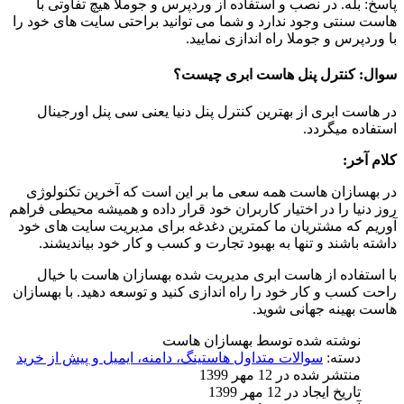
پاسخ: بله. در نصب و استفاده از وردپرس و جوملا هیچ تفاوتی با
هاست سنتی وجود ندارد و شما می توانید براحتی سایت های خود را
با وردپرس و جوملا راه اندازی نمایید.
سوال: کنترل پنل هاست ابری چیست؟
در هاست ابری از بهترین کنترل پنل دنیا یعنی سی پنل اورجینال
استفاده میگردد.
کلام آخر:
در بهسازان هاست همه سعی ما بر این است که آخرین تکنولوژی
روز دنیا را در اختیار کاربران خود قرار داده و همیشه محیطی فراهم
آوریم که مشتریان ما کمترین دغدغه برای مدیریت سایت های خود
داشته باشند و تنها به بهبود تجارت و کسب و کار خود بیاندیشند.
با استفاده از هاست ابری مدیریت شده بهسازان هاست با خیال
راحت کسب و کار خود را راه اندازی کنید و توسعه دهید. با بهسازان
هاست بهینه جهانی شوید.
نوشته شده توسط
بهسازان هاست
دسته:
سوالات متداول هاستینگ، دامنه، ایمیل و پیش از خرید
منتشر شده در 12 مهر 1399
تاریخ ایجاد در 12 مهر 1399