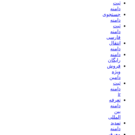
ثبت
دامنه
جستجوی
دامنه
ثبت
دامنه
فارسی
انتقال
دامنه
دامنه
رایگان
فروش
ویژه
دامین
ثبت
دامنه
ir
تعرفه
دامنه
بین
المللی
تمدید
دامنه
معرفی