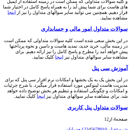
و کلیه سوالات متداولی که ممکن است در زمینه استفاده از ایمیل
های هاست برای شما پیش آید را به همراه پاسخ کامل در اختیار شما
قرار دهیم. همچنین می توانید سایر سوالهای متداول را نیز از
اینجا
مشاهده نمایید.
سوالات متداول امور مالی و حسابداری
در این بخش سعی شده است کلیه سوالات متداولی که ممکن است
در زمینه مالی، خرید جدید، تمدید هاست و دامین و نحوه پرداختها
پیش خواهد آمد را مطرح و پاسخ کامل را نیز ارائه دهیم. برای
مشاهده سایر سوالهای متداول نیز
اینجا
کلیک نمایید.
آموزش سی پنل
در این بخش یک به یک بخشها و امکانات نرم افزار سی پنل که برای
مدیریت هاست لینوکس مورد استفاده قرار میگیرد. با شرح جزئیات
و امکانات و چگونگی استفاده و تنظیم هر بخش توضیح داده خواهد
شد. برای مشاهده سایر سوالهای متداول نیز
اینجا
کلیک نمایید.
سوالات متداول پنل کاربری
صفحه4 از12
شروع
قبلی
10
9
8
7
6
5
4
3
2
1
بعدی
پایان