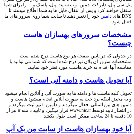
پنل سی پنل، دایرکت ادمین، وب سایت پنل، پلسک و ... را برای شما
منتقل خواهند کرد و پس از انتقال فایل ها به شما اطلاع میدهند تا
DNS های
دامین
خود را تغییر دهید تا سایت شما روی سرور های ما
فعال شود.
مشخصات سرورهای بهسازان هاست
چیست؟
در جدولی که در پایین صفحه هر نوع هاست درج شده است
مشخصات سرور آن پلان نیز درج شده است که شما می توانید با
مقایسه آنها اقدام به خرید هاست مورد نظر خود نمایید.
آیا تحویل هاست و دامنه آنی است؟
تحویل کلیه هاست ها و دامنه ها به صورت آنی و آنلاین انجام میشود
و به محض اینکه پرداخت به صورت آنلاین انجام میشود هاست و
دامین های بین المللی فعال میگردند و دامین ir نیز ثبت میگردد و
در انتظار تایید توسط www.nic.ir قرار میگیرد و تایید دامنه ir نیز از
10 دقیقه تا 24 ساعت ممکن است طول بکشد.
آیا خود بهسازان هاست از سایت من بک آپ