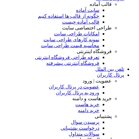
قالب آماده
سایت آماده
چگونه از قالب ها استفاده کنیم
قالب آماده چیست
طراحی اختصاصی سایت
امکانات طراحی سایت
نمونه کارهای طراحی سایت
محاسبه قیمت طراحی سایت
فروشگاه اینترنتی
تعرفه طراحی فروشگاه اینترنتی
فروشگاه اینترنتی پیشرفته
تلفن بین الملل
پرتال کاربران
عضویت | ورود
عضویت در پرتال کاربران
ورود به پرتال کاربران
خرید هاست و دامنه
خرید هاست
خرید دامنه
پشتیبانی
پرسیدن سوال
درخواست پشتیبانی
سوالات متداول