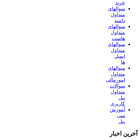
خرید
سوالهای
متداول
دامنه
سوالهای
متداول
هاست
سوالهای
متداول
ایمیل
ها
سوالهای
متداول
امورمالی
سوالات
متداول
پنل
کاربری
آموزش
سی
پنل
آخرین اخبار