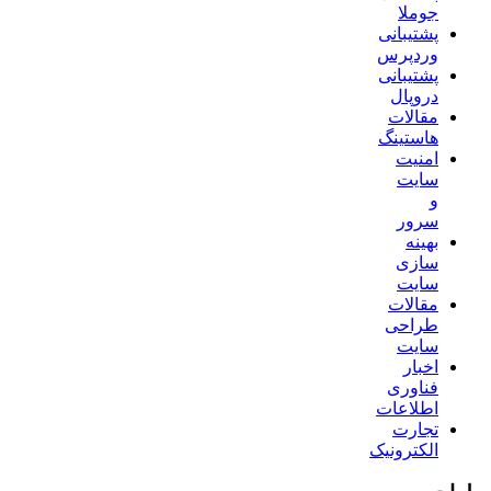
جوملا
پشتیبانی
وردپرس
پشتیبانی
دروپال
مقالات
هاستینگ
امنیت
سایت
و
سرور
بهینه
سازی
سایت
مقالات
طراحی
سایت
اخبار
فناوری
اطلاعات
تجارت
الکترونیک