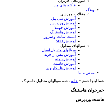
امورمالی کاربران
فاکتورهای من
وبلاگ
مقالات آموزشی
آموزش سی پنل
آموزش وردپرس
آموزش جوملا
آموزش هاستینگ
امنیت سایت و سرور
آموزش SEO
سوالهای متداول
سوالهای متداول ایمیل
آموزش پیش از خرید
آموزش دامنه
آموزش هاست
آموزش پنل کاربری
تماس با ما
شما اینجا هستید:
خانه
-
همه سوالهای متداول هاستینگ
خبرخوان هاستینگ
هاست وردپرس