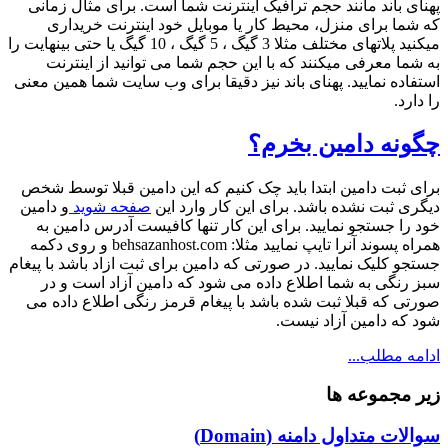
پهنای باند مانند حجم ترافیک اینترنت شما است. برای مثال زمانی
که شما برای منزل، محیط کار یا موبایل خود اینترنت خریداری
میکنید پلاتهای مختلف مثلا 3 گیگ ، 5 گیگ ، 10 گیگ یا حتی بینهایت را
به شما معرفی میکنند که با این حجم شما می توانید از اینترنت
استفاده نمایید. پهنای باند نیز دقیقا برای وب سایت شما همین معنی
را دارد.
چگونه دامین بخرم؟
برای ثبت دامین ابتدا باید چک کنیم که این دامین قبلا توسط شخص
دیگری ثبت نشده باشد. برای این کار وارد این
صفحه شوید
و دامین
خود را جستجو نمایید. برای این کار تنها کافیست آدرس دامین به
همراه پسوند آنرا تایپ نمایید مثلا: behsazanhost.com و روی دکمه
جستجو کلیک نمایید. در صورتی که دامین برای ثبت ازاد باشد با پیغام
سبز رنگی به شما اطلاع داده می شود که دامین آزاد است و در
صورتی که قبلا ثبت شده باشد با پیغام قرمز رنگی اطلاع داده می
شود که دامین آزاد نیست.
ادامه مطلب...
زیر مجموعه ها
سوالات متداول دامنه (Domain)