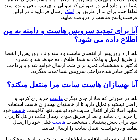
شما قرار داده ایم. در صورتی که سوالی برای شما باقی مانده است
لطفا حتما برای ما از طریق این
لینک
ارسال فرمایید تا در اولین
فرصت پاسخ مناسب را دریافت نمایید.
آیا برای تمدید سرویس هاست و دامنه به من
اطلاع داده می شود؟
بله، از 5 روز پیش از انقضای هاست و دامنه و تا 5 روز پس از انقضا
از طریق ایمیل و پیامک به شما اطلاع داده خواهد شد و شماره
فاکتور و مشخصات تمدید برای شما ارسال خواهد شد و با پرداخت
فاکتور صادر شده براحتی سرویس شما تمدید میگردد.
آیا بهسازان هاست سایت مرا منتقل میکند؟
بله، در صورتی که قبلا از جای دیگری
هاست
خریداری کردید و
راضی نیستید و تمایل دارید تا از هاستهای بهسازان هاست استفاده
نمایید اصلا نگران انتقال سایت خود نباشید. تنها کافیست
هاست
خود
را خریداری نمایید و بعد از طریق منوی ارسال تیکت در پنل کاربری
خود برای بخش پشتیبانی مشخصات
هاست
قبلی خود را ارسال
نمایید و درخواست انتقال سایت را ارسال نمایید.
همکاران پشتیبانی بلافاصله اطلاعات سایت شما را از هر نوع کنترل