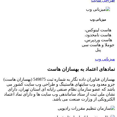
طراحی سایت
میزبانی وب
هاست لینوکس،
هاست نامحدود،
هاست وردپرس،
جوملا و هاست سی
پنل
میزبانی وب
نمادهای اعتماد به بهسازان هاست
بهسازان فناوران داده نگار به شماره ثبت 549875 (بهسازان هاست)
جزو معدود وب سایتهای هاستینگ و طراحی وب سایت کشور می
باشد که عضو سازمان نظام صنفی رایانه ای استان تهران، دارای
نشان ملی ثبت از ستاد ساماندهی وب سایت ها و دارای نماد اعتماد
الکترونکی از وزارت صنعت می باشد.