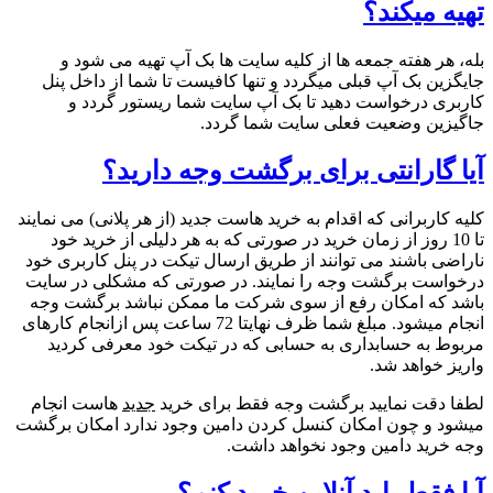
تهیه میکند؟
بله، هر هفته جمعه ها از کلیه سایت ها بک آپ تهیه می شود و
جایگزین بک آپ قبلی میگردد و تنها کافیست تا شما از داخل پنل
کاربری درخواست دهید تا بک آپ سایت شما ریستور گردد و
جاگیزین وضعیت فعلی سایت شما گردد.
آیا گارانتی برای برگشت وجه دارید؟
کلیه کاربرانی که اقدام به خرید هاست جدید (از هر پلانی) می نمایند
تا 10 روز از زمان خرید در صورتی که به هر دلیلی از خرید خود
ناراضی باشند می توانند از طریق ارسال تیکت در پنل کاربری خود
درخواست برگشت وجه را نمایند. در صورتی که مشکلی در سایت
باشد که امکان رفع از سوی شرکت ما ممکن نباشد برگشت وجه
انجام میشود. مبلغ شما ظرف نهایتا 72 ساعت پس ازانجام کارهای
مربوط به حسابداری به حسابی که در تیکت خود معرفی کردید
واریز خواهد شد.
لطفا دقت نمایید برگشت وجه فقط برای خرید
جدید
هاست انجام
میشود و چون امکان کنسل کردن دامین وجود ندارد امکان برگشت
وجه خرید دامین وجود نخواهد داشت.
آیا فقط باید آنلاین خرید کنم؟