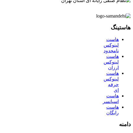
هاستینگ
هاست
لینوکس
نامحدود
هاست
لینوکس
ارزان
هاست
لینوکس
حرفه
ای
هاست
اسپانسر
هاست
رایگان
دامنه