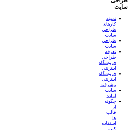
طراحی
سایت
نمونه
کارهای
طراحی
سایت
طراحی
سایت
تعرفه
طراحی
فروشگاه
اینترنتی
فروشگاه
اینترنتی
پیشرفته
سایت
آماده
چگونه
از
قالب
ها
استفاده
کنیم