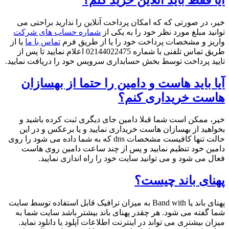
خیر، در صورتی که که امکان پرداخت آنلاین را ندارید براحتی می
توانید مبلغ مورد نظر خود را به یکی از
شماره حساب های شرکت
واریز و مشخصات پرداخت خود را یا از طریق فرم
تماس با ما
یا از
طریق تماس تلفنی با شماره 02144022475 اعلام نمایید تا پس از
تایید پرداخت توسط بخش حسابداری سرویس خود را دریافت نمایید.
آیا باید هاست و دامین را حتما از بهسازان
هاست خریداری کنم؟
خیر، ممکن است شما قبلا دامین جای دیگری ثبت کرده باشید و
بخواهید از بهسازان هاست خریداری نمایید و یا برعکس و در این
حالت تنها کافیست مشخصات dns که به شما داده می شود را روی
دامین خود تنظیم نمایید و پس از چند ساعت دامین روی هاست
فعال می شود و می توانید سایت خود را راه اندازی نمایید.
پهنای باند چیست؟
پهنای باند یا Band with به میزان ترافیک قابل استفاده توسط سایت
شما گفته می شود. هر چقدر پهنای باند بیشتر باشد سایت شما به
میزان بیشتری می تواند در اینترنت اطلاعات آپلود یا دانلود نماید.