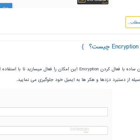
مطلب...
Encryp چیست؟
به زبان ساده با فعال کردن Encryption این امکان را فعال 
یله از دستبرد دزدها و هکر ها به ایمیل خود جلوگیری می نمایید.