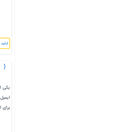
ادامه 
ایمیل چ
یکی ا
ایمیل 
برای ا