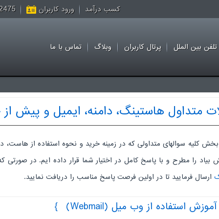
 44057450
کسب درآمد
ورود کاربران
تلفن بین الملل
پرتال کاربران
وبلاگ
تماس با ما
ت متداول هاستینگ، دامنه، ایمیل و پیش از 
بخش کلیه سوالهای متداولی که در زمینه خرید و نحوه استفاده از هاست، دا
 بیاد را مطرح و با پاسخ کامل در اختیار شما قرار داده ایم. در صورتی ک
ک
ارسال فرمایید تا در اولین فرصت پاسخ مناسب را دریافت نمایید.
تفاده از وب میل (Webmail)