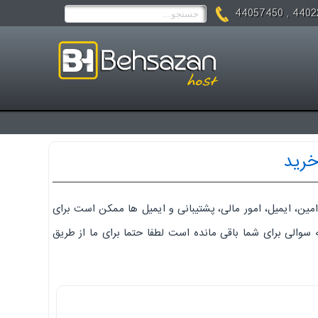
44022475 ,
خرید
مین، ایمیل، امور مالی، پشتیبانی و ایمیل ها ممکن است برای
ه سوالی برای شما باقی مانده است لطفا حتما برای ما از طریق