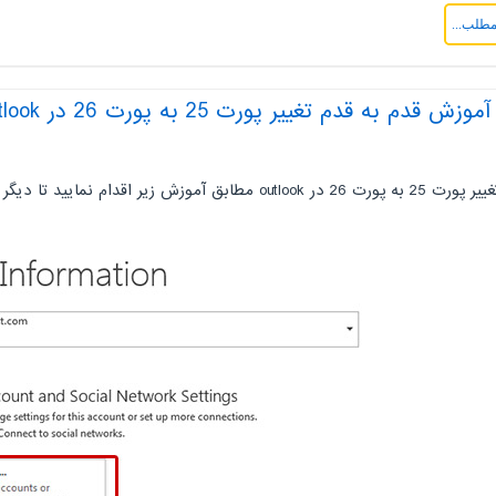
مطلب...
دم تغییر پورت 25 به پورت 26 در Microsoft Outlook
o مطابق آموزش زیر اقدام نمایید تا دیگر مشکلی در ارسال ایمیل نداشته باشید.