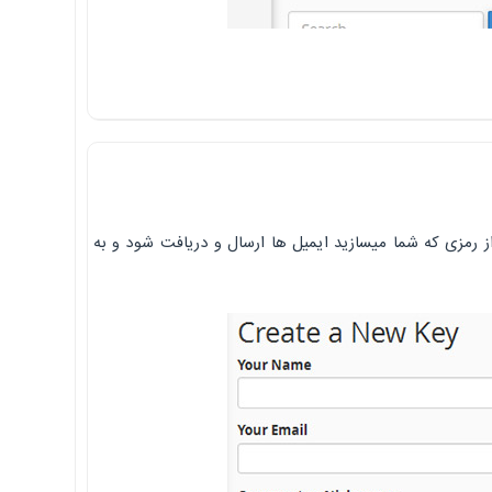
میسازید تا با استفاده از رمزی که شما میسازید ایمیل ها ارسال و دریافت شود و به