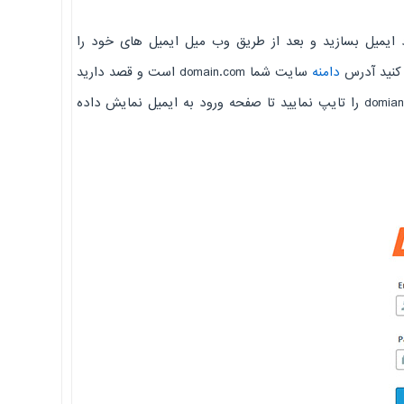
ود ایمیل بسازید و بعد از طریق وب میل ایمیل های خود را
کنید آدرس
دامنه
سایت شما domain.com است و قصد دارید
تا وراد وبمیل شوید، برای این کار در آدرس بار مرورگر خود آدرس domian.com/webmail را تایپ نمایید تا صفحه ورود به ایمیل نمایش داده