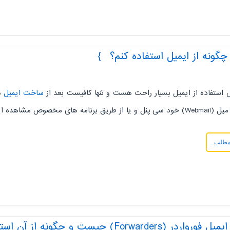
از ایمیل استفاده کنم؟
 استفاده از ایمیل بسیار راحت هست و تنها کافیست بعد از
ساخت ایمیل
د
وص مشاهده ایمیل مانند Microsoft Outlook این کار را انجام دهید.
مطلب...
ر (Forwarders) چیست و چگونه از آن استفاده کنیم؟