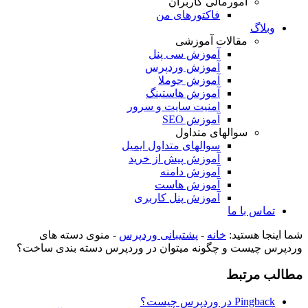
امورمالی کاربران
فاکتورهای من
وبلاگ
مقالات آموزشی
آموزش سی پنل
آموزش وردپرس
آموزش جوملا
آموزش هاستینگ
امنیت سایت و سرور
آموزش SEO
سوالهای متداول
سوالهای متداول ایمیل
آموزش پیش از خرید
آموزش دامنه
آموزش هاست
آموزش پنل کاربری
تماس با ما
شما اینجا هستید:
خانه
-
پشتیبانی وردپرس
-
منوی دسته های
وردپرس چیست و چگونه میتوان در وردپرس دسته بندی ساخت؟
مطالب مرتبط
Pingback در وردپرس چیست؟