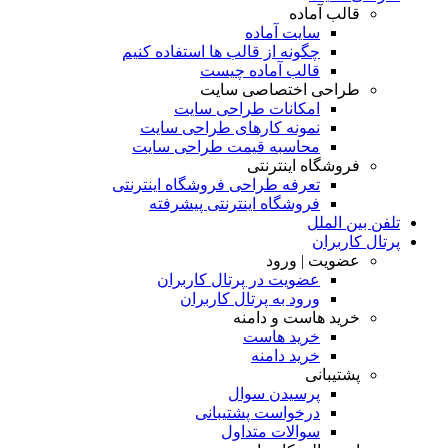
قالب آماده
سایت آماده
چگونه از قالب ها استفاده کنیم
قالب آماده چیست
طراحی اختصاصی سایت
امکانات طراحی سایت
نمونه کارهای طراحی سایت
محاسبه قیمت طراحی سایت
فروشگاه اینترنتی
تعرفه طراحی فروشگاه اینترنتی
فروشگاه اینترنتی پیشرفته
تلفن بین الملل
پرتال کاربران
عضویت | ورود
عضویت در پرتال کاربران
ورود به پرتال کاربران
خرید هاست و دامنه
خرید هاست
خرید دامنه
پشتیبانی
پرسیدن سوال
درخواست پشتیبانی
سوالات متداول