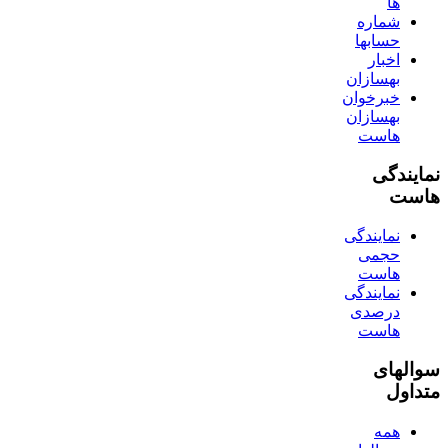
ها
شماره
حسابها
اخبار
بهسازان
خبرخوان
بهسازان
هاست
نمایندگی
هاست
نمایندگی
حجمی
هاست
نمایندگی
درصدی
هاست
سوالهای
متداول
همه