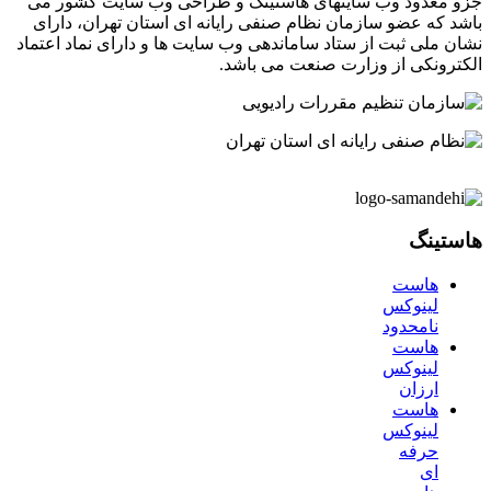
جزو معدود وب سایتهای هاستینگ و طراحی وب سایت کشور می
باشد که عضو سازمان نظام صنفی رایانه ای استان تهران، دارای
نشان ملی ثبت از ستاد ساماندهی وب سایت ها و دارای نماد اعتماد
الکترونکی از وزارت صنعت می باشد.
هاستینگ
هاست
لینوکس
نامحدود
هاست
لینوکس
ارزان
هاست
لینوکس
حرفه
ای