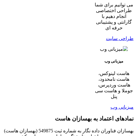
می توانیم برای شما
طراحی اختصاصی
انجام دهیم با
گارانتی و پشتیبانی
حرفه ای
طراحی سایت
میزبانی وب
هاست لینوکس،
هاست نامحدود،
هاست وردپرس،
جوملا و هاست سی
پنل
میزبانی وب
نمادهای اعتماد به بهسازان هاست
بهسازان فناوران داده نگار به شماره ثبت 549875 (بهسازان هاست)