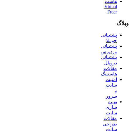
هاست
Virtual
Freer
وبلاگ
پشتیبانی
جوملا
پشتیبانی
وردپرس
پشتیبانی
دروپال
مقالات
هاستینگ
امنیت
سایت
و
سرور
بهینه
سازی
سایت
مقالات
طراحی
سایت