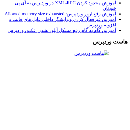
آموزش محدود کردن XML-RPC در وردپرس به آی پی
خودتان
آموزش رفع ارور وردپرس: Allowed memory size exhausted
آموزش غیرفعال کردن ویرایشگر داخلی فایل های قالب و
افزونه وردپرس
آموزش گام به گام رفع مشکل آپلود نشدن عکس وردپرس
هاست وردپرس