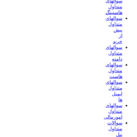
سوالهای
متداول
هاستینگ
سوالهای
متداول
پیش
از
خرید
سوالهای
متداول
دامنه
سوالهای
متداول
هاست
سوالهای
متداول
ایمیل
ها
سوالهای
متداول
امورمالی
سوالات
متداول
پنل