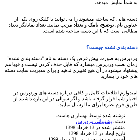
به شما نمایش میدهد.
دسته هایی که ساخته میشوند را می توانید با کلیک روی یکی از
عناوین
نام
،
توضیح
،
نامک
و
تعداد
مرتب نمایید.
تعداد
نمایانگر تعداد
مطالبی است که با این دسته ساخته شده است.
دسته بندی نشده چیست؟
وردپرس به صورت پیش فرض یک دسته به نام "دسته بندی نشده"
زمان نصب وردپرس میسازد که قابل حذف کردن نیست و قویا هم
پیشنهاد میشود در آن هیچ تغییری ندهید و برای مدیریت سایت دسته
های خود را بسازید.
امیدوارم اطلاعات کامل و کافی درباره دسته های وردپرس در
اختیار شما قرار گرفته باشد و اگر سوالی در این باره داشتید از
طریق فرم نظرها برای ما ارسال نمایید.
نوشته شده توسط
بهسازان هاست
دسته:
پشتیبانی وردپرس
منتشر شده در 13 خرداد 1398
تاریخ ایجاد در 13 خرداد 1398
آخرین به روز رسانی در 21 مرداد 1399