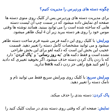
چگونه دسته های وردپرس را مدیریت کنیم؟
برای مدیریت دسته های وردپرس پس از کلیک روی منوی دسته ها
صفحه ای نمایش داده میشود که در سمت چپ آن لیست دسته
هایی که ساخته شده است را می توانید ببینید. همانند نوشته ها وقتی
موس خود را روی هر دسته ببرید زیر آن 4 لینک ظاهر میشود.
ویرایش
: با کلیک روی این دکمه فرمی شبیه فرم ساخت دسته ظاهر
میشود و می توانید مشخصات کامل دسته را تغییر دهید. قسمت
عجیب این بخش این است که دکمه لغو برای این بخش طراحی
نشده است و فقط دکمه های "
به روز رسانی
" و "
پاک کردن
" دارد
که با زدن پاک کردن دسته حذف میشود. اگر بخوهید تغییری که دادید
را لغو کنید هیچ راهی جز زدن دکمه
back
ندارید.
ویرایش سریع
: با کلیک روی ویرایش سریع فقط می توانید نام و
نامک دسته را تغییر دهید.
پاک کردن
: دسته بندی را حذف میکند.
نمایش
: صفحه ای که وقتی روی دسته بندی در سایت کلیک کنید را