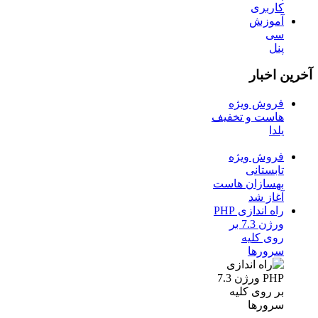
کاربری
آموزش
سی
پنل
آخرین اخبار
فروش ویژه
هاست و تخفیف
یلدا
فروش ویژه
تابستانی
بهسازان هاست
آغاز شد
راه اندازی PHP
ورژن 7.3 بر
روی کلیه
سرورها