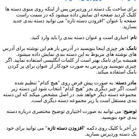
برای ساخت یک دسته در وردپرس پس از اینکه روی منوی دسته ها
کلیک کردید صفحه ای نمایش داده میشود که در سمت راست
صفحه با عنوان "افزودن دسته تازه" می توانید دسته بندی جدید
بسازید.
نام
: اجباری است و عنوان دسته بندی را باید وارد کنید.
نامک
: هر چیزی اینجا بنویسید در آدرس بار هم این نوشته برای آدرس
های نوشته های مربوط به این دسته بندی نمایش داده میشود.
همیشه برای نامک بهتر است از کلمات انگلیسی استفاده نمایید. اگر
چیزی ننویسید وردپرس به صورت خودکار از عنوان برای پر کردن
نامک استفاده میکند.
مادر دسته
: به صورت پیش فرض روی "هیچ کدام" تنظیم شده
است. اگر چیز دیگری بجز "هیچ کدام" انتخاب شود این دسته زیر
مجموعه دسته دیگر خواهد شد. در اصل مشخص میکند که این دسته
بندی مستقل است یا زیر مجموعه دسته دیگری است.
توضیح
: می توانید به صورت اختیاری توضیح مختصری درباره دسته
بندی خود بنویسید.
در آخر با کلیک روی دکمه "
افزودن دسته تازه
" می توانید برای خود
یک دسته وردپرس بسازید.