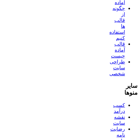
آماده
چگونه
از
قالب
ها
استفاده
کنیم
قالب
آماده
چیست
طراحی
سایت
شخصی
سایر
منوها
کسب
درآمد
نقشه
سایت
رضایت
نامه