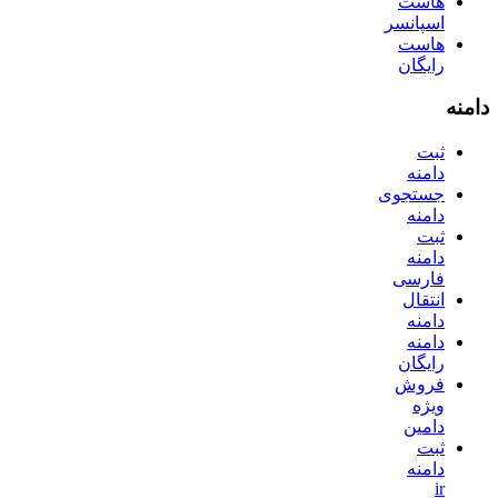
هاست
اسپانسر
هاست
رایگان
دامنه
ثبت
دامنه
جستجوی
دامنه
ثبت
دامنه
فارسی
انتقال
دامنه
دامنه
رایگان
فروش
ویژه
دامین
ثبت
دامنه
ir