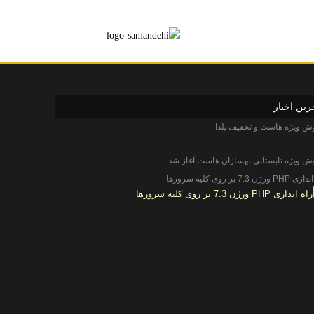
رین اخبار
ویژه هاست و تخفیف یلدا
ش ویژه تابستانی بهسازان هاست آغاز شد
 ورژن 7.3 بر روی کلیه سرورها