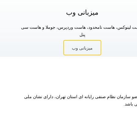
میزبانی وب
ت لینوکس، هاست نامحدود، هاست وردپرس، جوملا و هاست سی
پنل
میزبانی وب
شور می باشد که عضو سازمان نظام صنفی رایانه ای استان تهران، دارای نشان ملی
 باشد.