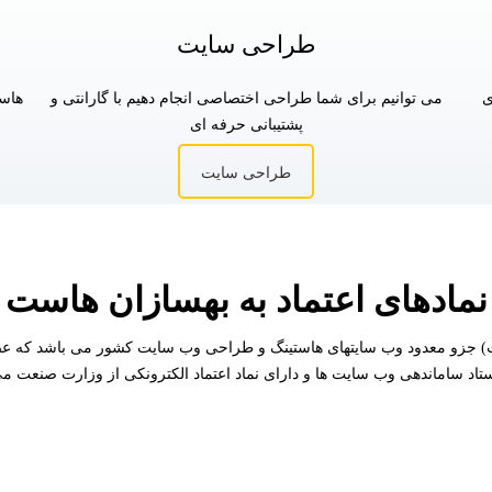
طراحی سایت
ی
می توانیم برای شما طراحی اختصاصی انجام دهیم با گارانتی و
هاس
پشتیبانی حرفه ای
طراحی سایت
نمادهای اعتماد به بهسازان هاست
ه نگار به شماره ثبت 549875 (بهسازان هاست) جزو معدود وب سایتهای هاستینگ و طراحی وب سایت ک
ستاد ساماندهی وب سایت ها و دارای نماد اعتماد الکترونکی از وزارت صنعت می