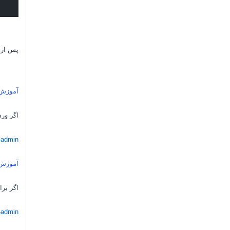
پس از 
آموزش 
اگر ورد
p-admin
آموزش 
اگر بر
-admin