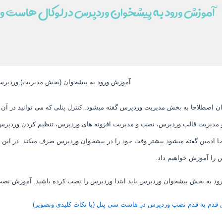
آموزش ورود به پیشخوان (بخش مدیریت) وردپر
ن اصطلاحا به بخش مدیریت وردپرس گفته میشود. کنترل پنلی که می توانید در آن 
مدیریت قالب وردپرس، نصب و مدیریت افزونه های وردپرس، تنظیم کردن وردپرس و 
ا ادمین گفته میشود بیشتر وقت خود را در پیشخوان وردپرس صرف میکند. در این م
 را آموزش خواهیم داد.
رود به بخش پیشخوان وردپرس باید ابتدا وردپرس را نصب کرده باشید. آموزش نصب ور
قدم به قدم نصب وردپرس در هاست سی پنل (با نکات کلیدی وتصویر)