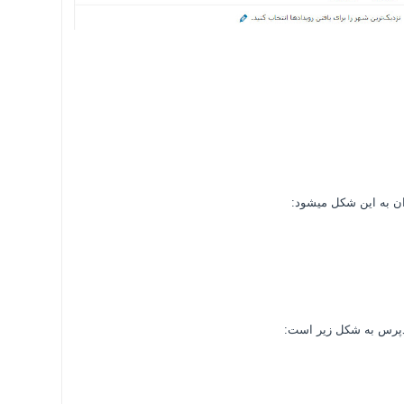
ن به این شکل میشود:
دپرس به شکل زیر است: