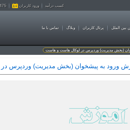
4057450
کسب درآمد
ورود کاربران
ن بین الملل
پرتال کاربران
وبلاگ
تماس با ما
ان (بخش مدیریت) وردپرس در لوکال هاست و هاست
ش ورود به پیشخوان (بخش مدیریت) وردپرس در