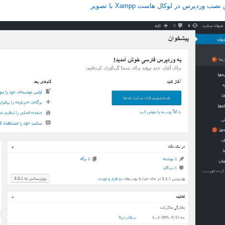
ب وردپرس در لوکال هاست Xampp با تصویر