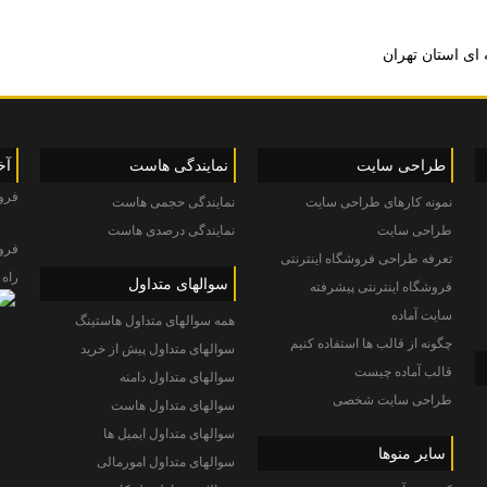
طراحی سایت
نمایندگی هاست
آخ
فروش 
نمونه کارهای طراحی سایت
نمایندگی حجمی هاست
طراحی سایت
نمایندگی درصدی هاست
فرو
تعرفه طراحی فروشگاه اینترنتی
راه اندازی PHP
سوالهای متداول
فروشگاه اینترنتی پیشرفته
سایت آماده
همه سوالهای متداول هاستینگ
چگونه از قالب ها استفاده کنیم
سوالهای متداول پیش از خرید
قالب آماده چیست
سوالهای متداول دامنه
طراحی سایت شخصی
سوالهای متداول هاست
سوالهای متداول ایمیل ها
سایر منوها
سوالهای متداول امورمالی