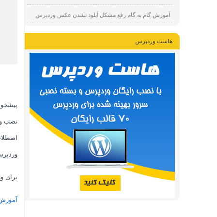
آموزش گام به گام رفع مشکل آپلود نشدن عکس وردپرس
هاست وردپرس
پیشخوا
نصب و 
اصطلاح
وردپرس
برای و
آموزش 