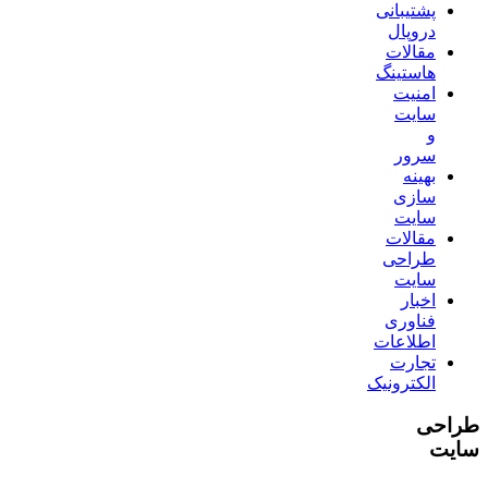
پشتیبانی
دروپال
مقالات
هاستینگ
امنیت
سایت
و
سرور
بهینه
سازی
سایت
مقالات
طراحی
سایت
اخبار
فناوری
اطلاعات
تجارت
الکترونیک
طراحی
سایت