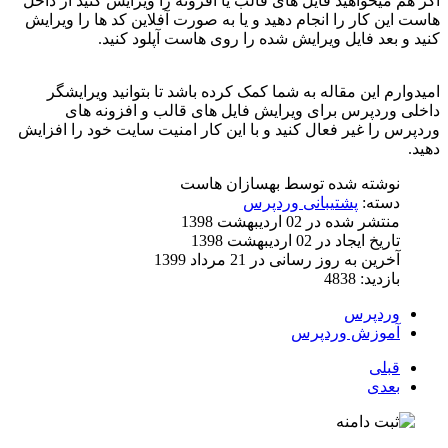
اگر هم میخواهید فایل های قالب یا افزونه را ویرایش کنید از داخل
هاست این کار را انجام دهید و یا به صورت آفلاین کد ها را ویرایش
کنید و بعد فایل ویرایش شده را روی هاست آپلود کنید.
امیدوارم این مقاله به شما کمک کرده باشد تا بتوانید ویرایشگر
داخلی وردپرس برای ویرایش فایل های قالب و افزونه های
وردپرس را غیر فعال کنید و با این کار امنیت سایت خود را افزایش
دهید.
نوشته شده توسط
بهسازان هاست
دسته:
پشتیبانی وردپرس
منتشر شده در 02 ارديبهشت 1398
تاریخ ایجاد در 02 ارديبهشت 1398
آخرین به روز رسانی در 21 مرداد 1399
بازدید: 4838
وردپرس
آموزش وردپرس
قبلی
بعدی