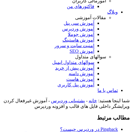
امورمالی کاربران
فاکتورهای من
وبلاگ
مقالات آموزشی
آموزش سی پنل
آموزش وردپرس
آموزش جوملا
آموزش هاستینگ
امنیت سایت و سرور
آموزش SEO
سوالهای متداول
سوالهای متداول ایمیل
آموزش پیش از خرید
آموزش دامنه
آموزش هاست
آموزش پنل کاربری
تماس با ما
شما اینجا هستید:
خانه
-
پشتیبانی وردپرس
-
آموزش غیرفعال کردن
ویرایشگر داخلی فایل های قالب و افزونه وردپرس
مطالب مرتبط
Pingback در وردپرس چیست؟