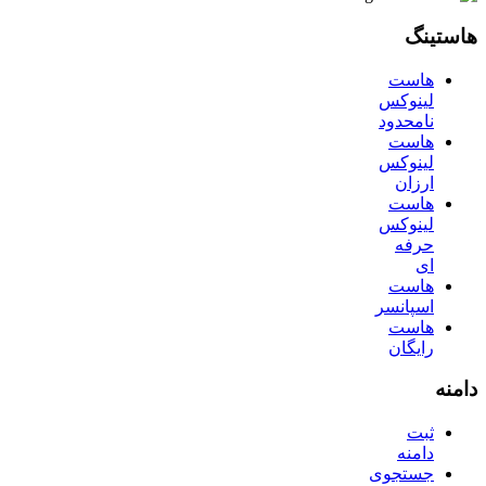
هاستینگ
هاست
لینوکس
نامحدود
هاست
لینوکس
ارزان
هاست
لینوکس
حرفه
ای
هاست
اسپانسر
هاست
رایگان
دامنه
ثبت
دامنه
جستجوی