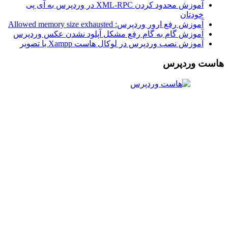
آموزش محدود کردن XML-RPC در وردپرس به آی پی
خودتان
آموزش رفع ارور وردپرس: Allowed memory size exhausted
آموزش گام به گام رفع مشکل آپلود نشدن عکس وردپرس
آموزش نصب وردپرس در لوکال هاست Xampp با تصویر
هاست وردپرس