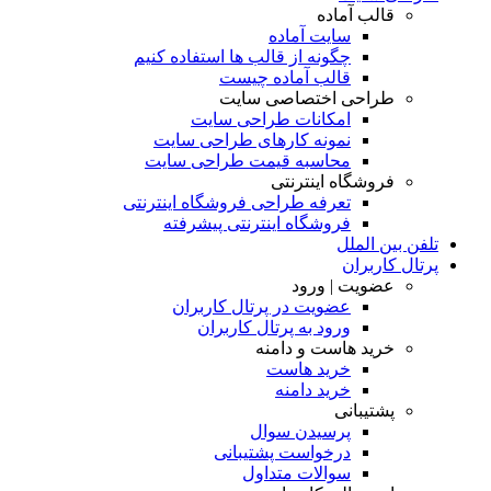
قالب آماده
سایت آماده
چگونه از قالب ها استفاده کنیم
قالب آماده چیست
طراحی اختصاصی سایت
امکانات طراحی سایت
نمونه کارهای طراحی سایت
محاسبه قیمت طراحی سایت
فروشگاه اینترنتی
تعرفه طراحی فروشگاه اینترنتی
فروشگاه اینترنتی پیشرفته
تلفن بین الملل
پرتال کاربران
عضویت | ورود
عضویت در پرتال کاربران
ورود به پرتال کاربران
خرید هاست و دامنه
خرید هاست
خرید دامنه
پشتیبانی
پرسیدن سوال
درخواست پشتیبانی
سوالات متداول