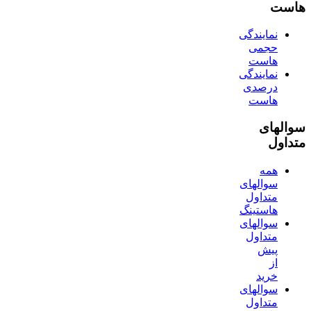
هاست
نمایندگی
حجمی
هاست
نمایندگی
درصدی
هاست
سوالهای
متداول
همه
سوالهای
متداول
هاستینگ
سوالهای
متداول
پیش
از
خرید
سوالهای
متداول