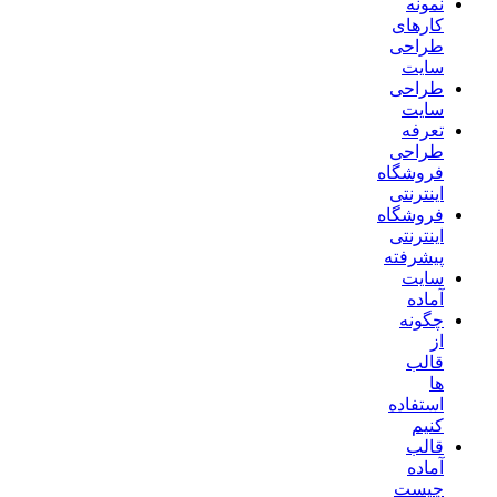
نمونه
کارهای
طراحی
سایت
طراحی
سایت
تعرفه
طراحی
فروشگاه
اینترنتی
فروشگاه
اینترنتی
پیشرفته
سایت
آماده
چگونه
از
قالب
ها
استفاده
کنیم
قالب
آماده
چیست