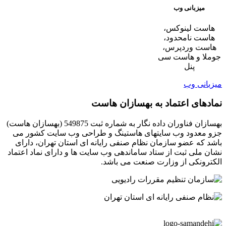
میزبانی وب
هاست لینوکس،
هاست نامحدود،
هاست وردپرس،
جوملا و هاست سی
پنل
میزبانی وب
نمادهای اعتماد به بهسازان هاست
بهسازان فناوران داده نگار به شماره ثبت 549875 (بهسازان هاست)
جزو معدود وب سایتهای هاستینگ و طراحی وب سایت کشور می
باشد که عضو سازمان نظام صنفی رایانه ای استان تهران، دارای
نشان ملی ثبت از ستاد ساماندهی وب سایت ها و دارای نماد اعتماد
الکترونکی از وزارت صنعت می باشد.