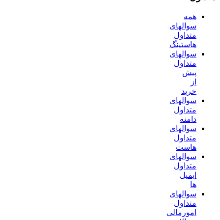
همه
سوالهای
متداول
هاستینگ
سوالهای
متداول
پیش
از
خرید
سوالهای
متداول
دامنه
سوالهای
متداول
هاست
سوالهای
متداول
ایمیل
ها
سوالهای
متداول
امورمالی