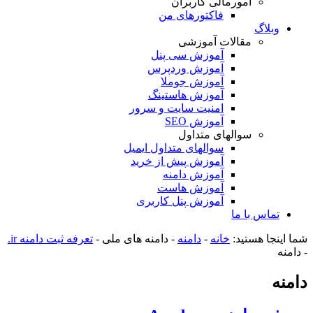
امورمالی کاربران
فاکتورهای من
وبلاگ
مقالات آموزشی
آموزش سی پنل
آموزش وردپرس
آموزش جوملا
آموزش هاستینگ
امنیت سایت و سرور
آموزش SEO
سوالهای متداول
سوالهای متداول ایمیل
آموزش پیش از خرید
آموزش دامنه
آموزش هاست
آموزش پنل کاربری
تماس با ما
شما اینجا هستید:
خانه
-
دامنه
-
دامنه های ملی
-
تعرفه ثبت دامنه ir.
-
دامنه
دامنه