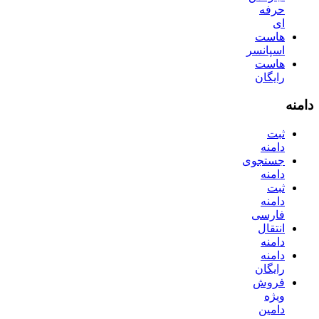
حرفه
ای
هاست
اسپانسر
هاست
رایگان
دامنه
ثبت
دامنه
جستجوی
دامنه
ثبت
دامنه
فارسی
انتقال
دامنه
دامنه
رایگان
فروش
ویژه
دامین