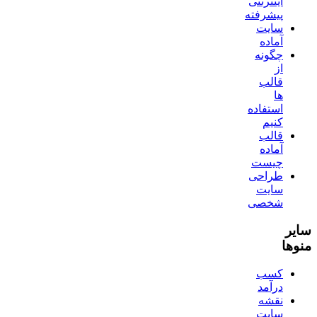
اینترنتی
پیشرفته
سایت
آماده
چگونه
از
قالب
ها
استفاده
کنیم
قالب
آماده
چیست
طراحی
سایت
شخصی
سایر
منوها
کسب
درآمد
نقشه
سایت