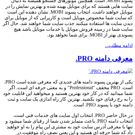
پسوند MOBI. است. همچنین موتورهای جستجو همیشه به دنیال
سایت هایی هستند که برای موبایل بهینه شده و بهترین نمایش را در
موبایل خواهند داشت. انتخاب پسوند MOBI. نشان دهنده این است
که سایت شما مخصوص موبایل است و کاربرانی که از موبایل برای
دیدن سایت ها استفاده میکنند جذب سایت شما خواهند شد. حال اگر
سایت شما در زمینه فروش موبایل یا خدمات موبایل باشد هیچ
پسوندی بهتر از MOBI. برای شما نخواهد بود.
ادامه مطلب...
معرفی دامنه PRO.
یکی از بهترین پسوند دامنه های جدیدی که معرفی شده است PRO.
است. PRO مخفف "Professional" و به معنی حرفه ای است. اگر
شما میدانید که در کار خود بهترین هستید و میخواهید این قابلیت خود
را به رخ رقبای خود بکشید. بهترین کار راه اندازی یک سایت و ثبت
دامنه خود با پسوند PRO. است.
در حال حاضر PRO. انتخاب اول سایت های خدمات فنی است.
انتخاب دامنه PRO. باعث متمایز شدن شما از رقبای شما میشود و
تنها با معرفی آدرس سایت خود به مشتری این پیام را به او خواهید
داد که شما حرفه ای هستید و این یعنی نصف راه موفقیت در