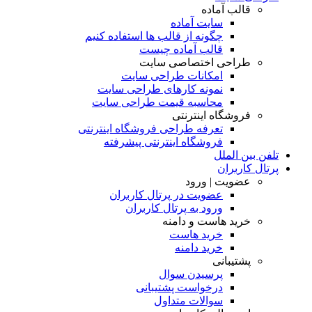
قالب آماده
سایت آماده
چگونه از قالب ها استفاده کنیم
قالب آماده چیست
طراحی اختصاصی سایت
امکانات طراحی سایت
نمونه کارهای طراحی سایت
محاسبه قیمت طراحی سایت
فروشگاه اینترنتی
تعرفه طراحی فروشگاه اینترنتی
فروشگاه اینترنتی پیشرفته
تلفن بین الملل
پرتال کاربران
عضویت | ورود
عضویت در پرتال کاربران
ورود به پرتال کاربران
خرید هاست و دامنه
خرید هاست
خرید دامنه
پشتیبانی
پرسیدن سوال
درخواست پشتیبانی
سوالات متداول