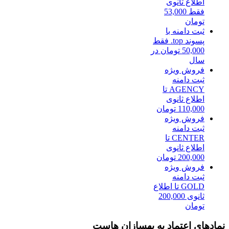
اطلاع ثانوی
فقط 53,000
تومان
ثبت دامنه با
پسوند top. فقط
50,000 تومان در
سال
فروش ویژه
ثبت دامنه
AGENCY تا
اطلاع ثانوی
110,000 تومان
فروش ویژه
ثبت دامنه
CENTER تا
اطلاع ثانوی
200,000 تومان
فروش ویژه
ثبت دامنه
GOLD تا اطلاع
ثانوی 200,000
تومان
نمادهای اعتماد به بهسازان هاست