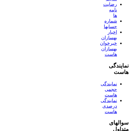
رضایت
نامه
ها
شماره
حسابها
اخبار
بهسازان
خبرخوان
بهسازان
هاست
نمایندگی
هاست
نمایندگی
حجمی
هاست
نمایندگی
درصدی
هاست
سوالهای
متداول