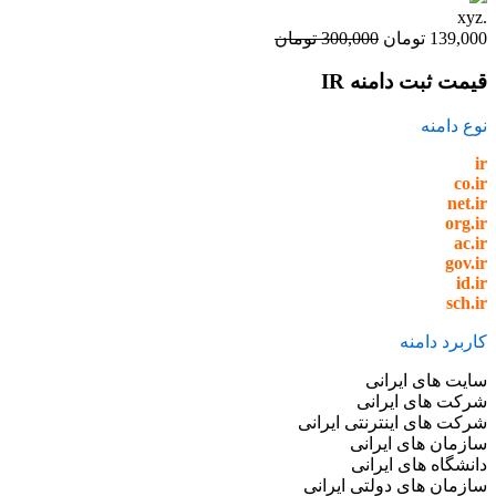
.xyz
139,000 تومان
300,000 تومان
قیمت ثبت دامنه IR
نوع دامنه
ir
co.ir
net.ir
org.ir
ac.ir
gov.ir
id.ir
sch.ir
کاربرد دامنه
سایت های ایرانی
شرکت های ایرانی
شرکت های اینترنتی ایرانی
سازمان های ایرانی
دانشگاه های ایرانی
سازمان های دولتی ایرانی