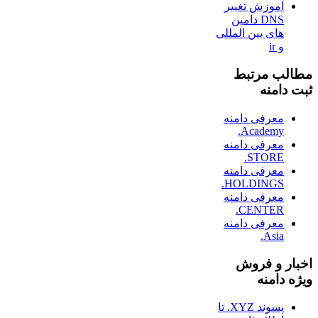
آموزش تغییر
DNS دامین
های بین المللی
و ir
مطالب مرتبط
ثبت دامنه
معرفی دامنه
Academy.
معرفی دامنه
STORE.
معرفی دامنه
HOLDINGS.
معرفی دامنه
CENTER.
معرفی دامنه
Asia.
اخبار و فروش
ویژه دامنه
پسوند XYZ. تا