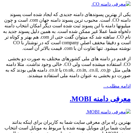
یکی از بهترین پسوندهای دامنه جدیدی که ایجاد شده است پسوند
دامنه CO. است. محبوب ترین پسوند دامنه جهان com. است و چون
میلیونها دامنه با این پسوند ثبت شده است دیگر امکان انتخاب دامنه
دلخواه شما عملا غیر ممکن شده است. به همین دلیل پسوند جدید به
نام CO. ساهته شد که میتوان گفت حتی از com. هم بهتر و کوتاه تر
است و دقیقا مخفف اصلی company است که در نوشتار با CO
نوشته میشود. تنها تفاوت آن با com. قیمت بالاتر آن است.
از قدیم در دامنه های ملی کشورهای مختلف به صورت دو بخشی
CO. استفاده میشده است ولی CO. خالی وجود نداشت. مثلا دامنه
هایی مثل co.uk, .co.in, .co.il, .co.jp یا co.ir. دامنه هایی بودند که به
صورت دو بخشی به عنوان دامنه ملی استفاده میشدند.
ادامه مطلب...
معرفی دامنه MOBI.
بهترین راه برای معرفی سایت شما به کاربران برای اینکه بدانند
سایت شما برای موبایل بهینه شده یا مربوط به موبایل است انتخاب