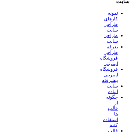
سایت
نمونه
کارهای
طراحی
سایت
طراحی
سایت
تعرفه
طراحی
فروشگاه
اینترنتی
فروشگاه
اینترنتی
پیشرفته
سایت
آماده
چگونه
از
قالب
ها
استفاده
کنیم
قالب