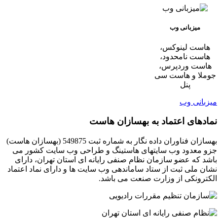
میزبانی وب
هاست لینوکس،
هاست نامحدود،
هاست وردپرس،
جوملا و هاست سی
پنل
میزبانی وب
نمادهای اعتماد به بهسازان هاست
بهسازان فناوران داده نگار به شماره ثبت 549875 (بهسازان هاست)
جزو معدود وب سایتهای هاستینگ و طراحی وب سایت کشور می
باشد که عضو سازمان نظام صنفی رایانه ای استان تهران، دارای
نشان ملی ثبت از ستاد ساماندهی وب سایت ها و دارای نماد اعتماد
الکترونکی از وزارت صنعت می باشد.