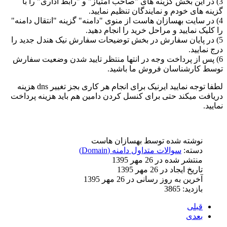
3) در این بخش گزینه های "صاحب امتیاز" و "رابط اداری" را با
گزینه های خودم و نمایندگان تنظیم نمایید.
4) در سایت بهسازان هاست از منوی "دامنه" گزینه "انتقال دامنه"
را کلیک نمایید و مراحل خرید را انجام دهید.
5) در پایان سفارش در بخش توضیحات سفارش نیک هندل جدید را
درج نمایید.
6) پس از پرداخت وجه در انتها منتظر تایید شدن وضعیت سفارش
توسط کارشناسان فروش ما باشید.
لطفا توجه نمایید ایرنیک برای انجام هر کاری بجز تغییر dns هزینه
دریافت میکند حتی برای کنسل کردن دامین هم باید هزینه پرداخت
نمایید.
نوشته شده توسط
بهسازان هاست
دسته:
سوالات متداول دامنه (Domain)
منتشر شده در 26 مهر 1395
تاریخ ایجاد در 26 مهر 1395
آخرین به روز رسانی در 26 مهر 1395
بازدید: 3865
قبلی
بعدی