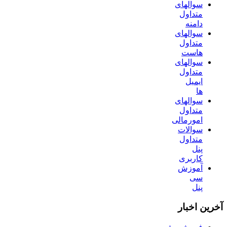
سوالهای
متداول
دامنه
سوالهای
متداول
هاست
سوالهای
متداول
ایمیل
ها
سوالهای
متداول
امورمالی
سوالات
متداول
پنل
کاربری
آموزش
سی
پنل
آخرین اخبار