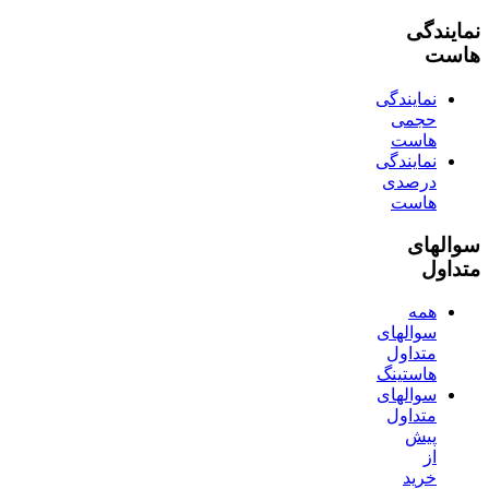
نمایندگی
هاست
نمایندگی
حجمی
هاست
نمایندگی
درصدی
هاست
سوالهای
متداول
همه
سوالهای
متداول
هاستینگ
سوالهای
متداول
پیش
از
خرید