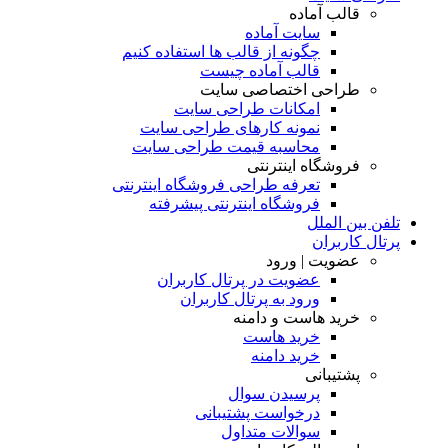
قالب آماده
سایت آماده
چگونه از قالب ها استفاده کنیم
قالب آماده چیست
طراحی اختصاصی سایت
امکانات طراحی سایت
نمونه کارهای طراحی سایت
محاسبه قیمت طراحی سایت
فروشگاه اینترنتی
تعرفه طراحی فروشگاه اینترنتی
فروشگاه اینترنتی پیشرفته
تلفن بین الملل
پرتال کاربران
عضویت | ورود
عضویت در پرتال کاربران
ورود به پرتال کاربران
خرید هاست و دامنه
خرید هاست
خرید دامنه
پشتیبانی
پرسیدن سوال
درخواست پشتیبانی
سوالات متداول