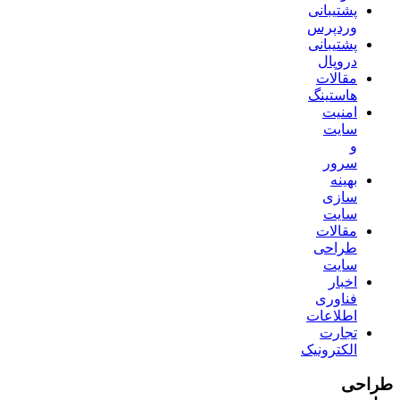
پشتیبانی
وردپرس
پشتیبانی
دروپال
مقالات
هاستینگ
امنیت
سایت
و
سرور
بهینه
سازی
سایت
مقالات
طراحی
سایت
اخبار
فناوری
اطلاعات
تجارت
الکترونیک
طراحی