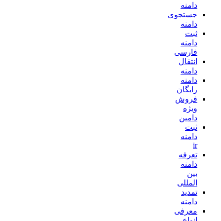
دامنه
جستجوی
دامنه
ثبت
دامنه
فارسی
انتقال
دامنه
دامنه
رایگان
فروش
ویژه
دامین
ثبت
دامنه
ir
تعرفه
دامنه
بین
المللی
تمدید
دامنه
معرفی
انواع