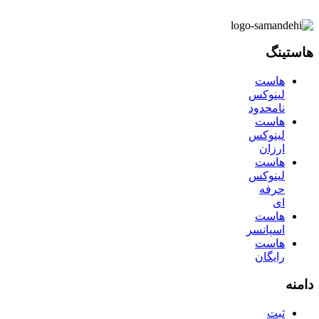
هاستینگ
هاست
لینوکس
نامحدود
هاست
لینوکس
ارزان
هاست
لینوکس
حرفه
ای
هاست
اسپانسر
هاست
رایگان
دامنه
ثبت