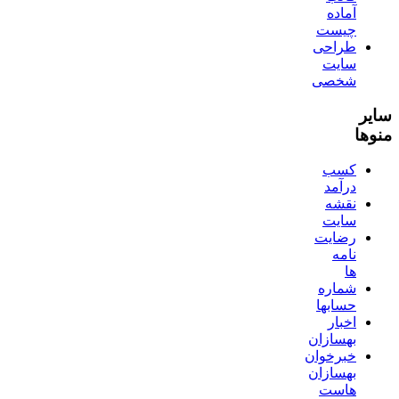
آماده
چیست
طراحی
سایت
شخصی
سایر
منوها
کسب
درآمد
نقشه
سایت
رضایت
نامه
ها
شماره
حسابها
اخبار
بهسازان
خبرخوان
بهسازان
هاست