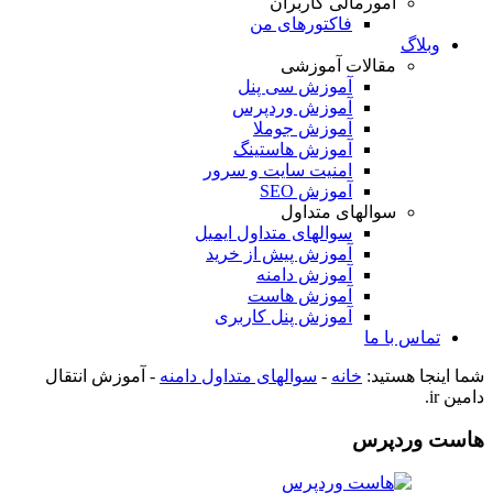
امورمالی کاربران
فاکتورهای من
وبلاگ
مقالات آموزشی
آموزش سی پنل
آموزش وردپرس
آموزش جوملا
آموزش هاستینگ
امنیت سایت و سرور
آموزش SEO
سوالهای متداول
سوالهای متداول ایمیل
آموزش پیش از خرید
آموزش دامنه
آموزش هاست
آموزش پنل کاربری
تماس با ما
شما اینجا هستید:
خانه
-
سوالهای متداول دامنه
-
آموزش انتقال
دامین ir.
هاست وردپرس