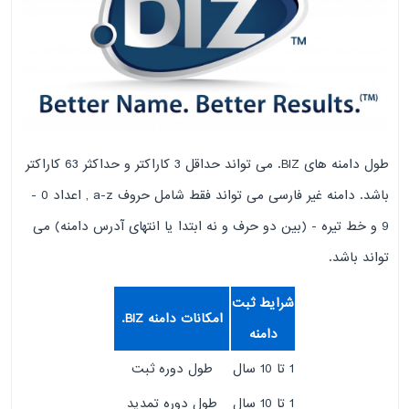
طول دامنه های BIZ. می تواند حداقل 3 کاراکتر و حداکثر 63 کاراکتر
باشد. دامنه غیر فارسی می تواند فقط شامل حروف a-z , اعداد 0 -
9 و خط تیره - (بین دو حرف و نه ابتدا یا انتهای آدرس دامنه) می
تواند باشد.
شرایط ثبت
امکانات دامنه BIZ.
دامنه
1 تا 10 سال
طول دوره ثبت
1 تا 10 سال
طول دوره تمدید