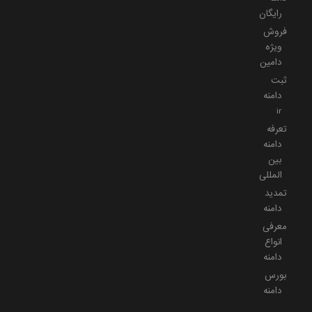
رایگان
فروش
ویژه
دامین
ثبت
دامنه
ir
تعرفه
دامنه
بین
المللی
تمدید
دامنه
معرفی
انواع
دامنه
بورس
دامنه