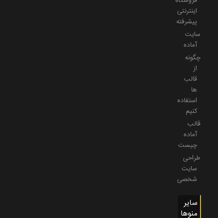
فروشگاه
اینترنتی
پیشرفته
سایت
آماده
چگونه
از
قالب
ها
استفاده
کنیم
قالب
آماده
چیست
طراحی
سایت
شخصی
سایر
منوها