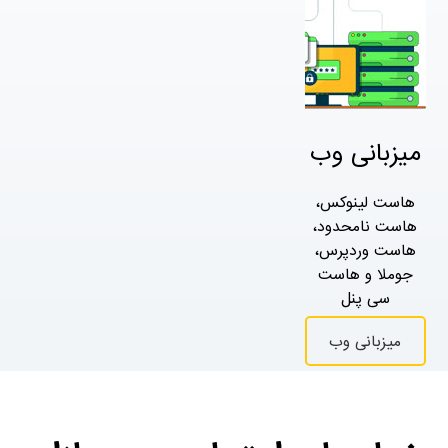
میزبانی وب
هاست لینوکس،
هاست نامحدود،
هاست وردپرس،
جوملا و هاست
سی پنل
میزبانی وب