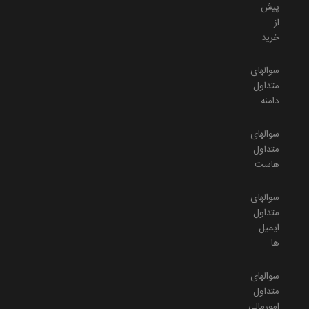
پیش
از
خرید
سوالهای
متداول
دامنه
سوالهای
متداول
هاست
سوالهای
متداول
ایمیل
ها
سوالهای
متداول
امورمالی