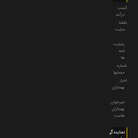
کسب
درآمد
نقشه
سایت
رضایت
نامه
ها
شماره
حسابها
اخبار
بهسازان
خبرخوان
بهسازان
هاست
نمایندگی