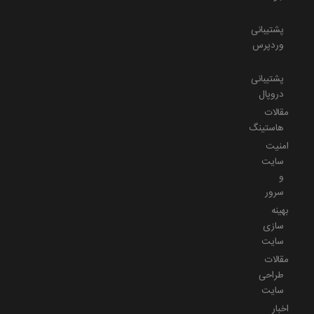
پشتیبانی
وردپرس
پشتیبانی
دروپال
مقالات
هاستینگ
امنیت
سایت
و
سرور
بهینه
سازی
سایت
مقالات
طراحی
سایت
اخبار