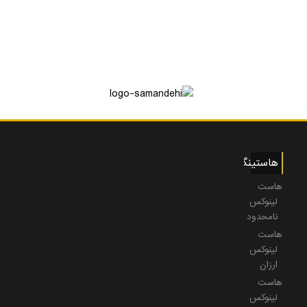
هاستینگ
هاست
لینوکس
نامحدود
هاست
لینوکس
ارزان
هاست
لینوکس