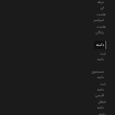
حرفه
ای
هاست
اسپانسر
هاست
رایگان
دامنه
ثبت
دامنه
جستجوی
دامنه
ثبت
دامنه
فارسی
انتقال
دامنه
دامنه