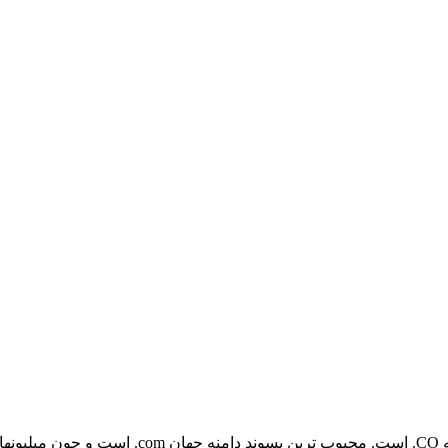
یکی از بهترین پسوندهای دامنه جدیدی که ایجاد شد