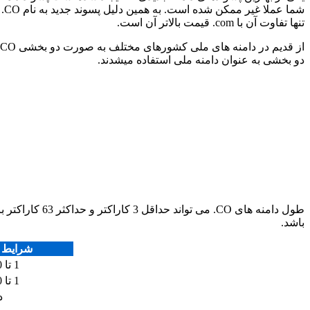
تنها تفاوت آن با com. قیمت بالاتر آن است.
دو بخشی به عنوان دامنه ملی استفاده میشدند.
باشد.
شرایط ث
1 تا 10 سال
1 تا 10 سال
د