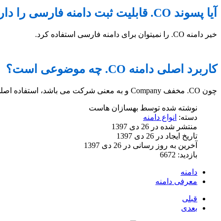
آیا پسوند CO. قابلیت ثبت دامنه فارسی را دارد؟
خیر دامنه CO. را نمیتوان برای دامنه فارسی استفاده کرد.
کاربرد اصلی دامنه CO. چه موضوعی است؟
چون CO. مخفف Company و به معنی شرکت می باشد، استفاده اصلی از دامنه CO. برای وب سایت شرکت ها است.
نوشته شده توسط
بهسازان هاست
دسته:
انواع دامنه
منتشر شده در 26 دی 1397
تاریخ ایجاد در 26 دی 1397
آخرین به روز رسانی در 26 دی 1397
بازدید: 6672
دامنه
معرفی دامنه
قبلی
بعدی