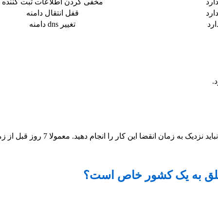
دارد
مخفی کردن اطلاعات ثبت کننده
دارد
قفل انتقال دامنه
ارد
تغییر dns دامنه
در هر زمانی که شما بخوهید می توانید