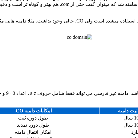
طول دامنه
بت دامنه
امکانات دامنه CO.
طول دوره ثبت
طول دوره تمدید
ارد
امکان انتقال دامنه