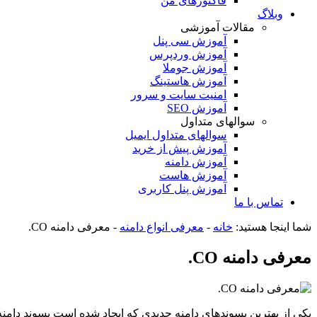
فاکتورهای من
وبلاگ
مقالات آموزشی
آموزش سی پنل
آموزش وردپرس
آموزش جوملا
آموزش هاستینگ
امنیت سایت و سرور
آموزش SEO
سوالهای متداول
سوالهای متداول ایمیل
آموزش پیش از خرید
آموزش دامنه
آموزش هاست
آموزش پنل کاربری
تماس با ما
شما اینجا هستید:
خانه
-
معرفی انواع دامنه
-
معرفی دامنه CO.
معرفی دامنه CO.