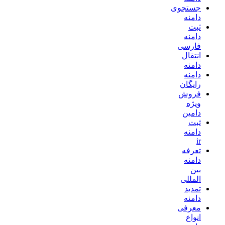
جستجوی
دامنه
ثبت
دامنه
فارسی
انتقال
دامنه
دامنه
رایگان
فروش
ویژه
دامین
ثبت
دامنه
ir
تعرفه
دامنه
بین
المللی
تمدید
دامنه
معرفی
انواع