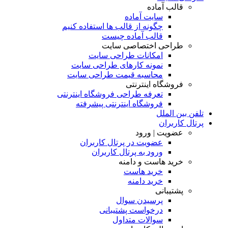
قالب آماده
سایت آماده
چگونه از قالب ها استفاده کنیم
قالب آماده چیست
طراحی اختصاصی سایت
امکانات طراحی سایت
نمونه کارهای طراحی سایت
محاسبه قیمت طراحی سایت
فروشگاه اینترنتی
تعرفه طراحی فروشگاه اینترنتی
فروشگاه اینترنتی پیشرفته
تلفن بین الملل
پرتال کاربران
عضویت | ورود
عضویت در پرتال کاربران
ورود به پرتال کاربران
خرید هاست و دامنه
خرید هاست
خرید دامنه
پشتیبانی
پرسیدن سوال
درخواست پشتیبانی
سوالات متداول