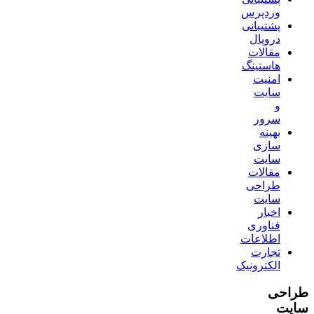
وردپرس
پشتیبانی
دروپال
مقالات
هاستینگ
امنیت
سایت
و
سرور
بهینه
سازی
سایت
مقالات
طراحی
سایت
اخبار
فناوری
اطلاعات
تجارت
الکترونیک
طراحی
سایت