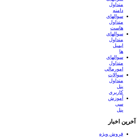
متداول
دامنه
سوالهای
متداول
هاست
سوالهای
متداول
ایمیل
ها
سوالهای
متداول
امورمالی
سوالات
متداول
پنل
کاربری
آموزش
سی
پنل
آخرین اخبار
فروش ویژه