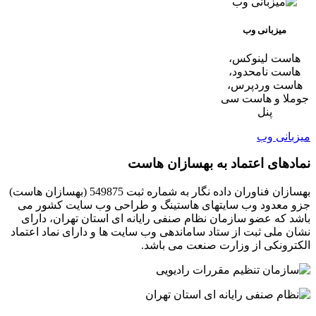
میزبانی وب
هاست لینوکس،
هاست نامحدود،
هاست وردپرس،
جوملا و هاست سی
پنل
میزبانی وب
نمادهای اعتماد به بهسازان هاست
بهسازان فناوران داده نگار به شماره ثبت 549875 (بهسازان هاست)
جزو معدود وب سایتهای هاستینگ و طراحی وب سایت کشور می
باشد که عضو سازمان نظام صنفی رایانه ای استان تهران، دارای
نشان ملی ثبت از ستاد ساماندهی وب سایت ها و دارای نماد اعتماد
الکترونکی از وزارت صنعت می باشد.