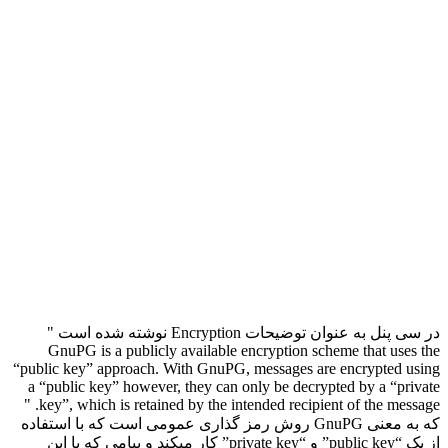
در سی پنل به عنوان توضیحات Encryption نوشته شده است "
GnuPG is a publicly available encryption scheme that uses the
“public key” approach. With GnuPG, messages are encrypted using
a “public key” however, they can only be decrypted by a “private
key”, which is retained by the intended recipient of the message. "
که به معنی GnuPG روش رمز گذاری عمومی است که با استفاده
از یک “public key” و “private key” کار میکند و پیامی که با این