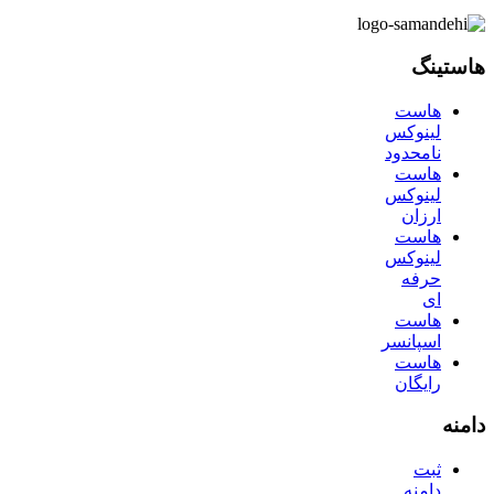
هاستینگ
هاست
لینوکس
نامحدود
هاست
لینوکس
ارزان
هاست
لینوکس
حرفه
ای
هاست
اسپانسر
هاست
رایگان
دامنه
ثبت
دامنه