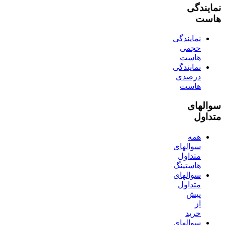
نمایندگی
هاست
نمایندگی
حجمی
هاست
نمایندگی
درصدی
هاست
سوالهای
متداول
همه
سوالهای
متداول
هاستینگ
سوالهای
متداول
پیش
از
خرید
سوالهای