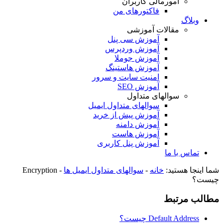
امورمالی کاربران
فاکتورهای من
وبلاگ
مقالات آموزشی
آموزش سی پنل
آموزش وردپرس
آموزش جوملا
آموزش هاستینگ
امنیت سایت و سرور
آموزش SEO
سوالهای متداول
سوالهای متداول ایمیل
آموزش پیش از خرید
آموزش دامنه
آموزش هاست
آموزش پنل کاربری
تماس با ما
شما اینجا هستید:
خانه
-
سوالهای متداول ایمیل ها
-
Encryption
چیست؟
مطالب مرتبط
Default Address چیست؟