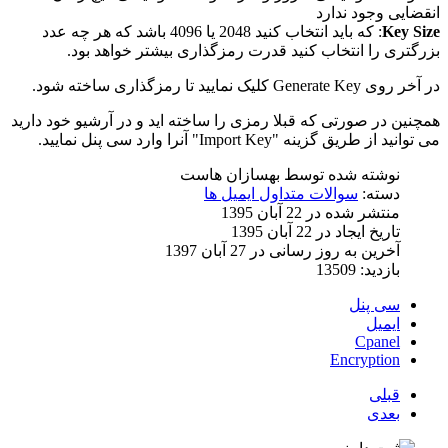
انقضایی وجود ندارد
Key Size
: که باید انتخاب کنید 2048 یا 4096 باشد که هر چه عدد
بزرگتری را انتخاب کنید قدرت رمزگذاری بیشتر خواهد بود.
در آخر روی Generate Key کلیک نمایید تا رمزگذاری ساخته شود.
همچنین در صورتی که قبلا رمزی را ساخته اید و در آرشیو خود دارید
می توانید از طریق گزینه "Import Key" آنرا وارد سی پنل نمایید.
نوشته شده توسط
بهسازان هاست
دسته:
سوالات متداول ایمیل ها
منتشر شده در 22 آبان 1395
تاریخ ایجاد در 22 آبان 1395
آخرین به روز رسانی در 27 آبان 1397
بازدید: 13509
سی پنل
ایمیل
Cpanel
Encryption
قبلی
بعدی