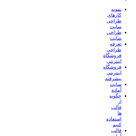
نمونه
کارهای
طراحی
سایت
طراحی
سایت
تعرفه
طراحی
فروشگاه
اینترنتی
فروشگاه
اینترنتی
پیشرفته
سایت
آماده
چگونه
از
قالب
ها
استفاده
کنیم
قالب