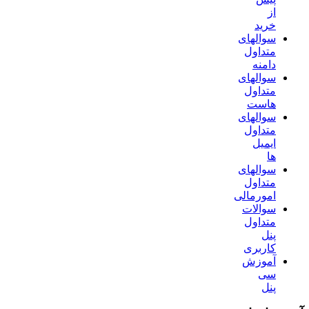
از
خرید
سوالهای
متداول
دامنه
سوالهای
متداول
هاست
سوالهای
متداول
ایمیل
ها
سوالهای
متداول
امورمالی
سوالات
متداول
پنل
کاربری
آموزش
سی
پنل