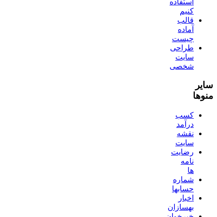
استفاده
کنیم
قالب
آماده
چیست
طراحی
سایت
شخصی
سایر
منوها
کسب
درآمد
نقشه
سایت
رضایت
نامه
ها
شماره
حسابها
اخبار
بهسازان
خبرخوان