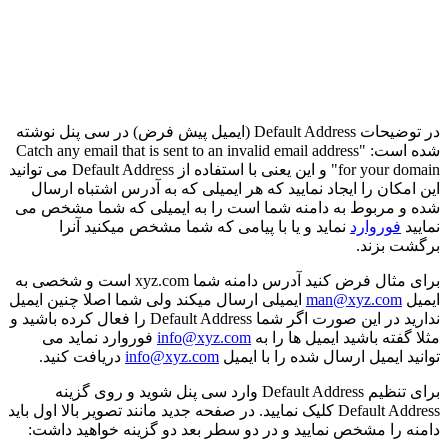
در توضیحات Default Address (ایمیل پیش فرض) در سی پنل نوشته
شده است: "Catch any email that is sent to an invalid email address
for your domain" و این یعنی با استفاده از Default Address می توانید
این امکان را ایجاد نمایید که هر ایمیلی که به آدرس اشتباه ارسال
شده و مربوط به دامنه شما است را به ایمیلی که شما مشخص می
نمایید
فوروارد
نماید و یا با پیامی که شما مشخص میکنید آنرا
برگشت بزند.
برای مثال فرض کنید آدرس دامنه شما xyz.com است و شخصی به
ایمیل
man@xyz.com
ایمیلی ارسال میکند ولی شما اصلا چنین ایمیل
ندارید در این صورت اگر شما Default Address را فعال کرده باشید و
مثلا گفته باشید ایمیل ها را به
info@xyz.com
فوروارد نماید می
توانید ایمیل ارسال شده را با ایمیل
info@xyz.com
دریافت کنید.
برای تنظیم Default Address وارد سی پنل شوید و روی گزینه
Default Address کلیک نمایید. در صفحه جدید مانند تصویر بالا اول باید
دامنه را مشخص نمایید و در دو سطر بعد دو گزینه خواهید داشت: