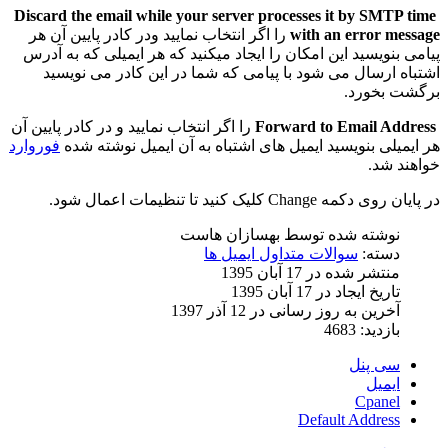
Discard the email while your server processes it by SMTP time
with an error message
را اگر انتخاب نمایید ودر کادر پایین آن هر
پیامی بنویسید این امکان را ایجاد میکنید که هر ایمیلی که به آدرس
اشتباه ارسال می شود با پیامی که شما در این کادر می نویسید
برگشت بخورد.
Forward to Email Address
را اگر انتخاب نمایید و در کادر پایین آن
هر ایمیلی بنویسید ایمیل های اشتباه به آن ایمیل نوشته شده
فوروارد
خواهند شد.
در پایان روی دکمه Change کلیک کنید تا تنظیمات اعمال شود.
نوشته شده توسط
بهسازان هاست
دسته:
سوالات متداول ایمیل ها
منتشر شده در 17 آبان 1395
تاریخ ایجاد در 17 آبان 1395
آخرین به روز رسانی در 12 آذر 1397
بازدید: 4683
سی پنل
ایمیل
Cpanel
Default Address