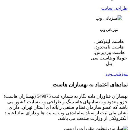
طراحی سایت
میزبانی وب
هاست لینوکس،
هاست نامحدود،
هاست وردپرس،
جوملا و هاست سی
پنل
میزبانی وب
نمادهای اعتماد به بهسازان هاست
بهسازان فناوران داده نگار به شماره ثبت 549875 (بهسازان هاست)
جزو معدود وب سایتهای هاستینگ و طراحی وب سایت کشور می
باشد که عضو سازمان نظام صنفی رایانه ای استان تهران، دارای
نشان ملی ثبت از ستاد ساماندهی وب سایت ها و دارای نماد اعتماد
الکترونکی از وزارت صنعت می باشد.