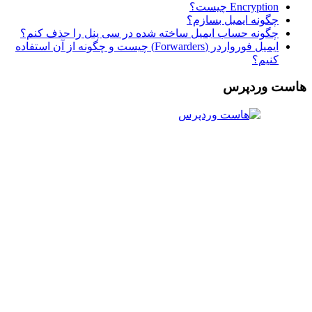
Encryption چیست؟
چگونه ایمیل بسازم؟
چگونه حساب ایمیل ساخته شده در سی پنل را حذف کنم؟
ایمیل فورواردر (Forwarders) چیست و چگونه از آن استفاده
کنیم؟
هاست وردپرس