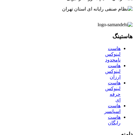
هاستینگ
هاست
لینوکس
نامحدود
هاست
لینوکس
ارزان
هاست
لینوکس
حرفه
ای
هاست
اسپانسر
هاست
رایگان
دامنه