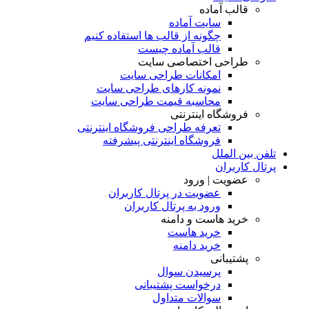
قالب آماده
سایت آماده
چگونه از قالب ها استفاده کنیم
قالب آماده چیست
طراحی اختصاصی سایت
امکانات طراحی سایت
نمونه کارهای طراحی سایت
محاسبه قیمت طراحی سایت
فروشگاه اینترنتی
تعرفه طراحی فروشگاه اینترنتی
فروشگاه اینترنتی پیشرفته
تلفن بین الملل
پرتال کاربران
عضویت | ورود
عضویت در پرتال کاربران
ورود به پرتال کاربران
خرید هاست و دامنه
خرید هاست
خرید دامنه
پشتیبانی
پرسیدن سوال
درخواست پشتیبانی
سوالات متداول