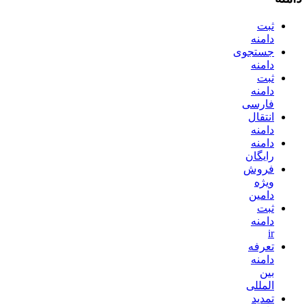
ثبت
دامنه
جستجوی
دامنه
ثبت
دامنه
فارسی
انتقال
دامنه
دامنه
رایگان
فروش
ویژه
دامین
ثبت
دامنه
ir
تعرفه
دامنه
بین
المللی
تمدید