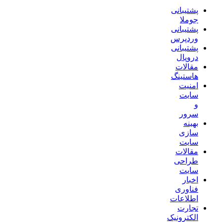
پشتیبانی
جوملا
پشتیبانی
وردپرس
پشتیبانی
دروپال
مقالات
هاستینگ
امنیت
سایت
و
سرور
بهینه
سازی
سایت
مقالات
طراحی
سایت
اخبار
فناوری
اطلاعات
تجارت
الکترونیک