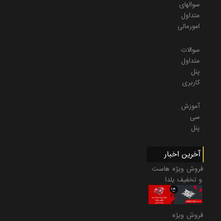
سوالهای
متداول
امورمالی
سوالات
متداول
پنل
کاربری
آموزش
سی
پنل
آخرین اخبار
فروش ویژه هاست
و تخفیف یلدا
فروش ویژه