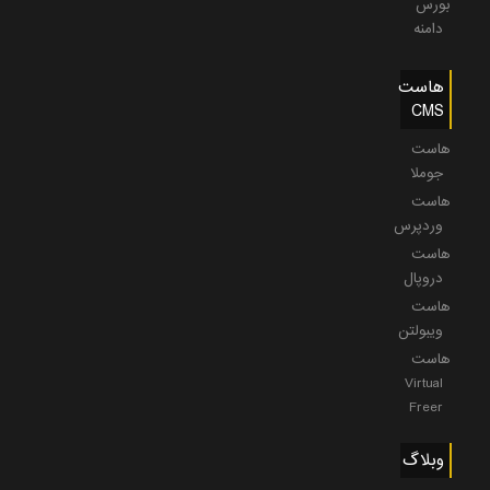
بورس
دامنه
هاست
CMS
هاست
جوملا
هاست
وردپرس
هاست
دروپال
هاست
ویبولتن
هاست
Virtual
Freer
وبلاگ