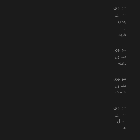
سوالهای
متداول
پیش
از
خرید
سوالهای
متداول
دامنه
سوالهای
متداول
هاست
سوالهای
متداول
ایمیل
ها