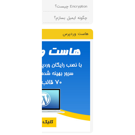
Encryption چیست؟
چگونه ایمیل بسازم؟
هاست وردپرس