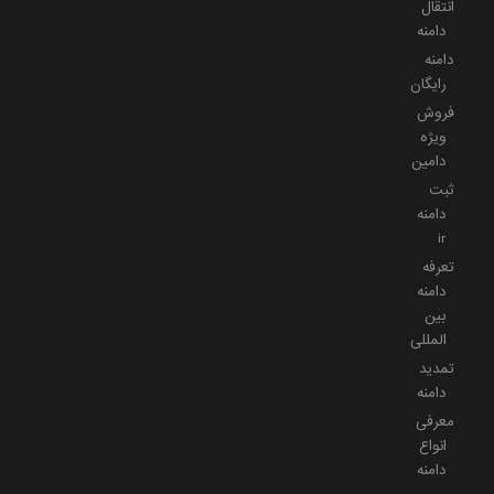
انتقال
دامنه
دامنه
رایگان
فروش
ویژه
دامین
ثبت
دامنه
ir
تعرفه
دامنه
بین
المللی
تمدید
دامنه
معرفی
انواع
دامنه