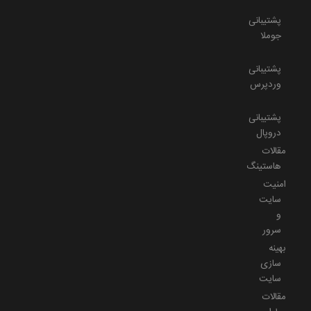
پشتیبانی
جوملا
پشتیبانی
وردپرس
پشتیبانی
دروپال
مقالات
هاستینگ
امنیت
سایت
و
سرور
بهینه
سازی
سایت
مقالات