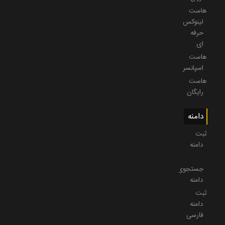
هاست
لینوکس
حرفه
ای
هاست
اسپانسر
هاست
رایگان
دامنه
ثبت
دامنه
جستجوی
دامنه
ثبت
دامنه
فارسی