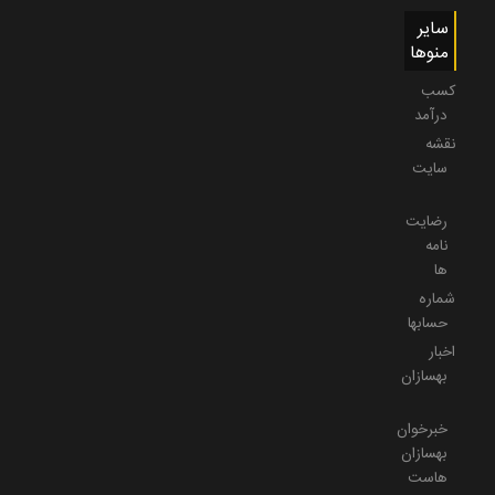
سایر
منوها
کسب
درآمد
نقشه
سایت
رضایت
نامه
ها
شماره
حسابها
اخبار
بهسازان
خبرخوان
بهسازان
هاست