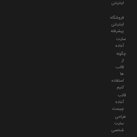
اینترنتی
فروشگاه
اینترنتی
پیشرفته
سایت
آماده
چگونه
از
قالب
ها
استفاده
کنیم
قالب
آماده
چیست
طراحی
سایت
شخصی