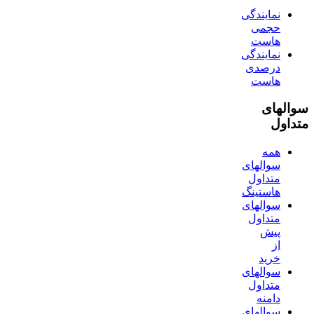
نمایندگی
حجمی
هاست
نمایندگی
درصدی
هاست
سوالهای
متداول
همه
سوالهای
متداول
هاستینگ
سوالهای
متداول
پیش
از
خرید
سوالهای
متداول
دامنه
سوالهای