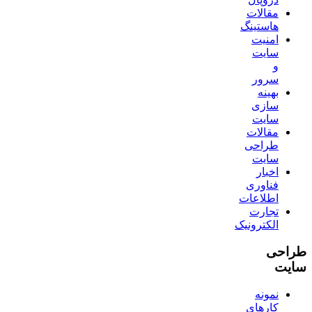
مقالات
هاستینگ
امنیت
سایت
و
سرور
بهینه
سازی
سایت
مقالات
طراحی
سایت
اخبار
فناوری
اطلاعات
تجارت
الکترونیک
طراحی
سایت
نمونه
کارهای