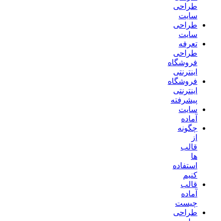
طراحی
سایت
طراحی
سایت
تعرفه
طراحی
فروشگاه
اینترنتی
فروشگاه
اینترنتی
پیشرفته
سایت
آماده
چگونه
از
قالب
ها
استفاده
کنیم
قالب
آماده
چیست
طراحی