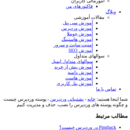
امورمالی کاربران
فاکتورهای من
وبلاگ
مقالات آموزشی
آموزش سی پنل
آموزش وردپرس
آموزش جوملا
آموزش هاستینگ
امنیت سایت و سرور
آموزش SEO
سوالهای متداول
سوالهای متداول ایمیل
آموزش پیش از خرید
آموزش دامنه
آموزش هاست
آموزش پنل کاربری
تماس با ما
شما اینجا هستید:
خانه
-
پشتیبانی وردپرس
-
پوسته وردپرس چیست
و چگونه پوسته های وردپرس را نصب، حذف و مدیریت کنیم
مطالب مرتبط
Pingback در وردپرس چیست؟