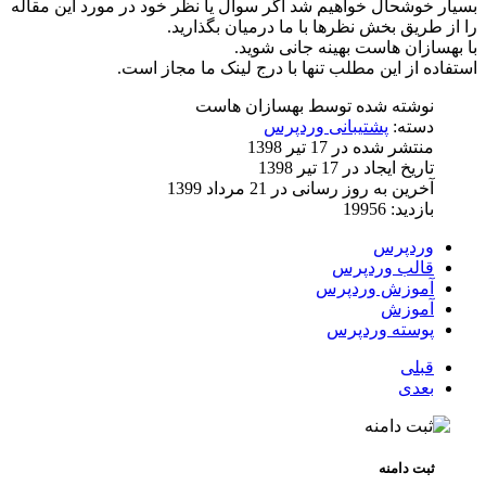
بسیار خوشحال خواهیم شد اگر سوال یا نظر خود در مورد این مقاله
را از طریق بخش نظرها با ما درمیان بگذارید.
با بهسازان هاست بهینه جانی شوید.
استفاده از این مطلب تنها با درج لینک ما مجاز است.
نوشته شده توسط
بهسازان هاست
دسته:
پشتیبانی وردپرس
منتشر شده در 17 تیر 1398
تاریخ ایجاد در 17 تیر 1398
آخرین به روز رسانی در 21 مرداد 1399
بازدید: 19956
وردپرس
قالب وردپرس
آموزش وردپرس
آموزش
پوسته وردپرس
قبلی
بعدی
ثبت دامنه