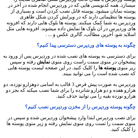
میسازد. همه کدنویسی هایی که در وردپرس انجام شده در آخر در
پوسته نمایان میشود. پوسته قابل نصب کردن است و بسیاری از
پوسته ها تنظیماتی دارند که در ویرایش کردن شکل ظاهری
وردپرس به شما کمک میکنند. پوسته ها بلوک هایی دارند که افزونه
های وردپرس در آن بلوک ها نمایش داده میشوند. افزونه هایی مثل
اسلاید شو، آخرین مطالب، گالری عکس و ... .
چگونه به پوسته های وردپرس دسترسی پیدا کنیم؟
برای دسترسی به پوسته های نصب شده در وردپرس پس از ورود به
پیشخوان در منوی سمت راست روی منوی
نمایش
رفته و سپس
زیر منوی
پوسته ها
را کلیک کنید. در این صفحه لیست پوسته هایی
که نصب شده است را می توانید ببیند.
وردپرس به صورت پیش فرض 3 قالب به اسامی دوهزارو نوزده، دو
هزارو هفده و دو هزارو شانزده را برای شما نصب میکند که بجز دو
هزارو نوزده بقیه را می توانید حذف کنید.
چگونه پوسته وردپرس را از مخزن وردپرس نصب کنیم؟
برای نصب وردپرس ابتدا وارد پیشخوان وردپرس شده و سپس در
منوی سمت را تست روی منوی نمایش رفته و زیر منوی پوسته ها
را کلیک کنید.