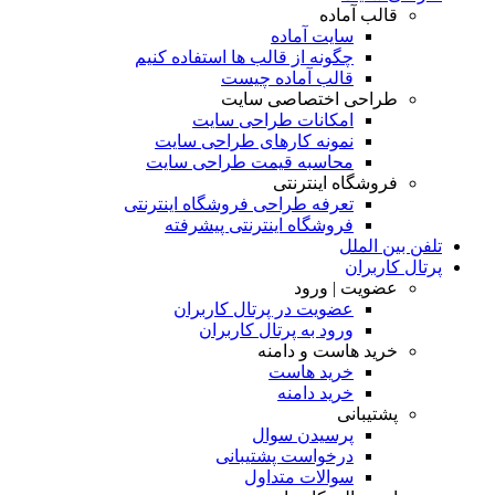
قالب آماده
سایت آماده
چگونه از قالب ها استفاده کنیم
قالب آماده چیست
طراحی اختصاصی سایت
امکانات طراحی سایت
نمونه کارهای طراحی سایت
محاسبه قیمت طراحی سایت
فروشگاه اینترنتی
تعرفه طراحی فروشگاه اینترنتی
فروشگاه اینترنتی پیشرفته
تلفن بین الملل
پرتال کاربران
عضویت | ورود
عضویت در پرتال کاربران
ورود به پرتال کاربران
خرید هاست و دامنه
خرید هاست
خرید دامنه
پشتیبانی
پرسیدن سوال
درخواست پشتیبانی
سوالات متداول