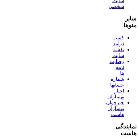
سایت
شخصی
سایر
منوها
کسب
درآمد
نقشه
سایت
رضایت
نامه
ها
شماره
حسابها
اخبار
بهسازان
خبرخوان
بهسازان
هاست
نمایندگی
هاست