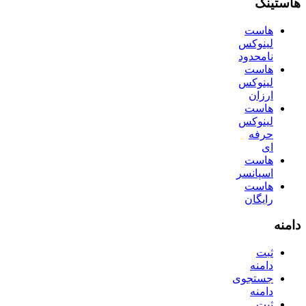
هاستینگ
هاست
لینوکس
نامحدود
هاست
لینوکس
ارزان
هاست
لینوکس
حرفه
ای
هاست
اسپانسر
هاست
رایگان
دامنه
ثبت
دامنه
جستجوی
دامنه
ثبت