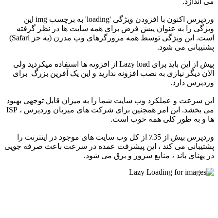
می اندازد.
وردپرس اکنون با افزودن ویژگی 'loading' به برچسب img این
ویژگی را به عنوان پیش فرض برای همه سایت ها در نظر گرفته
است. این ویژگی توسط همه مرورگرهای وب مدرن (به جز Safari)
پشتیبانی می شود.
پیش از این باید برای Lazy load از افزونه ها استفاده میکردید ولی
الان دیگر نیازی به نصب افزونه ندارید و این یک آفرین بزرگ برای
وردپرس دارد.
این سرعت و عملکرد وب سایت شما را به میزان قابل توجهی بهبود
می بخشد. این امر همچنین برای شرکت های میزبان وردپرس ، ISP
ها و به طور کلی همه خوب است.
وردپرس بیش از 35٪ از کل وب سایت های موجود در اینترنت را
پشتیبانی می کند ، این پیشرفت عمده در سرعت باعث صرفه جویی
در پهنای باند ، منابع سرور و برق می شود.