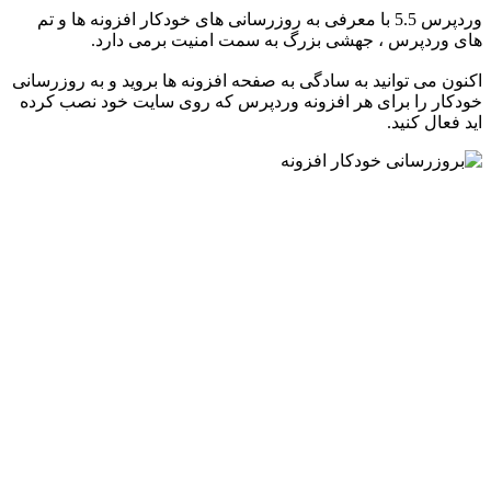
وردپرس 5.5 با معرفی به روزرسانی های خودکار افزونه ها و تم
های وردپرس ، جهشی بزرگ به سمت امنیت برمی دارد.
اکنون می توانید به سادگی به صفحه افزونه ها بروید و به روزرسانی
خودکار را برای هر افزونه وردپرس که روی سایت خود نصب کرده
اید فعال کنید.