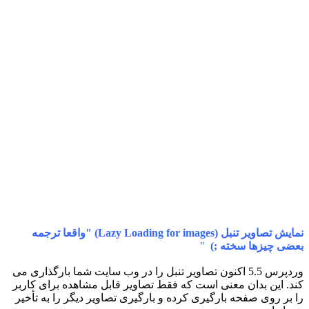
نمایش تصاویر تنبل (Lazy Loading for images) "واقعا ترجمه
بعضی چیزها سخته ;)
"
وردپرس 5.5 اکنون تصاویر تنبل را در وب سایت شما بارگذاری می
کند. این بدان معنی است که فقط تصاویر قابل مشاهده برای کاربر
را بر روی صفحه بارگیری کرده و بارگیری تصاویر دیگر را به تأخیر