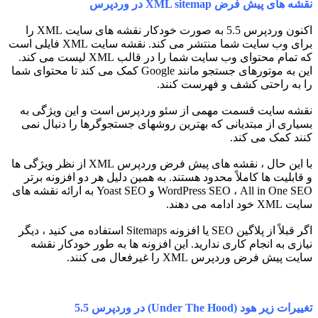
نقشه های پیش فرض XML sitemap در وردپرس
اکنون وردپرس 5.5 به صورت خودکار نقشه های سایت XML را
برای وب سایت شما منتشر می کند. نقشه سایت XML فایلی است
که تمام محتوای وب سایت شما را در قالب XML لیست می کند.
این به موتورهای جستجو مانند Google کمک می کند تا محتوای شما
را به راحتی کشف و فهرست کنند.
نقشه سایت قسمت مهمی از سئو وردپرس است و این ویژگی به
بسیاری از مبتدیانی که بهترین روشهای جستجوگرها را دنبال نمی
کنند کمک می کند.
با این حال ، نقشه های پیش فرض وردپرس XML از نظر ویژگی ها
و قابلیت ها کاملاً محدود هستند. به همین دلیل هر دو افزونه برتر
WordPress SEO ، All in One SEO و Yoast SEO به ارائه نقشه های
سایت XML خود ادامه می دهند.
اگر قبلاً از پلاگین SEO یا افزونه Sitemaps استفاده می کنید ، دیگر
نیازی به انجام کاری ندارید. این افزونه ها به طور خودکار نقشه
سایت پیش فرض وردپرس XML را غیرفعال می کنند.
تغییرات زیر هود (Under The Hood) در وردپرس 5.5