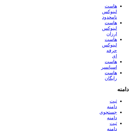
هاست
لینوکس
نامحدود
هاست
لینوکس
ارزان
هاست
لینوکس
حرفه
ای
هاست
اسپانسر
هاست
رایگان
دامنه
ثبت
دامنه
جستجوی
دامنه
ثبت
دامنه