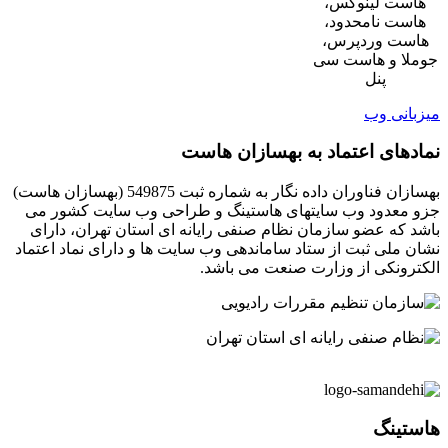
هاست لینوکس،
هاست نامحدود،
هاست وردپرس،
جوملا و هاست سی
پنل
میزبانی وب
نمادهای اعتماد به بهسازان هاست
بهسازان فناوران داده نگار به شماره ثبت 549875 (بهسازان هاست)
جزو معدود وب سایتهای هاستینگ و طراحی وب سایت کشور می
باشد که عضو سازمان نظام صنفی رایانه ای استان تهران، دارای
نشان ملی ثبت از ستاد ساماندهی وب سایت ها و دارای نماد اعتماد
الکترونکی از وزارت صنعت می باشد.
هاستینگ