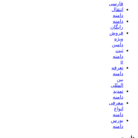
فارسی
انتقال
دامنه
دامنه
رایگان
فروش
ویژه
دامین
ثبت
دامنه
ir
تعرفه
دامنه
بین
المللی
تمدید
دامنه
معرفی
انواع
دامنه
بورس
دامنه