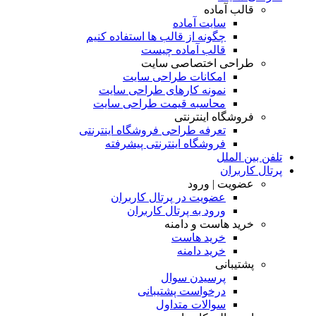
قالب آماده
سایت آماده
چگونه از قالب ها استفاده کنیم
قالب آماده چیست
طراحی اختصاصی سایت
امکانات طراحی سایت
نمونه کارهای طراحی سایت
محاسبه قیمت طراحی سایت
فروشگاه اینترنتی
تعرفه طراحی فروشگاه اینترنتی
فروشگاه اینترنتی پیشرفته
تلفن بین الملل
پرتال کاربران
عضویت | ورود
عضویت در پرتال کاربران
ورود به پرتال کاربران
خرید هاست و دامنه
خرید هاست
خرید دامنه
پشتیبانی
پرسیدن سوال
درخواست پشتیبانی
سوالات متداول