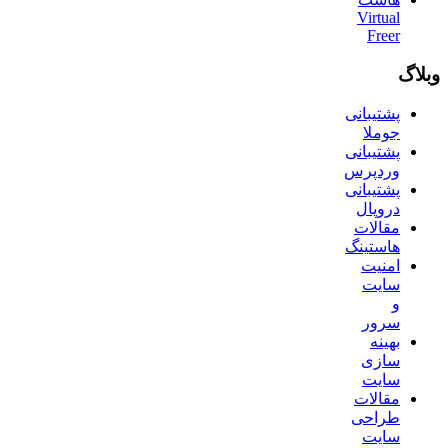
Virtual
Freer
وبلاگ
پشتیبانی
جوملا
پشتیبانی
وردپرس
پشتیبانی
دروپال
مقالات
هاستینگ
امنیت
سایت
و
سرور
بهینه
سازی
سایت
مقالات
طراحی
سایت