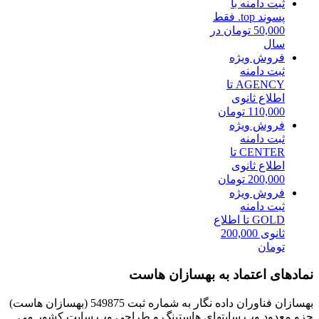
ثبت دامنه با
پسوند top. فقط
50,000 تومان در
سال
فروش ویژه
ثبت دامنه
AGENCY تا
اطلاع ثانوی
110,000 تومان
فروش ویژه
ثبت دامنه
CENTER تا
اطلاع ثانوی
200,000 تومان
فروش ویژه
ثبت دامنه
GOLD تا اطلاع
ثانوی 200,000
تومان
نمادهای اعتماد به بهسازان هاست
بهسازان فناوران داده نگار به شماره ثبت 549875 (بهسازان هاست)
جزو معدود وب سایتهای هاستینگ و طراحی وب سایت کشور می