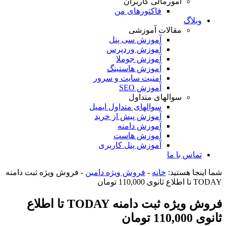
امورمالی کاربران
فاکتورهای من
وبلاگ
مقالات آموزشی
آموزش سی پنل
آموزش وردپرس
آموزش جوملا
آموزش هاستینگ
امنیت سایت و سرور
آموزش SEO
سوالهای متداول
سوالهای متداول ایمیل
آموزش پیش از خرید
آموزش دامنه
آموزش هاست
آموزش پنل کاربری
تماس با ما
شما اینجا هستید:
خانه
-
فروش ویژه دامین
-
فروش ویژه ثبت دامنه
TODAY تا اطلاع ثانوی 110,000 تومان
فروش ویژه ثبت دامنه TODAY تا اطلاع
ثانوی 110,000 تومان