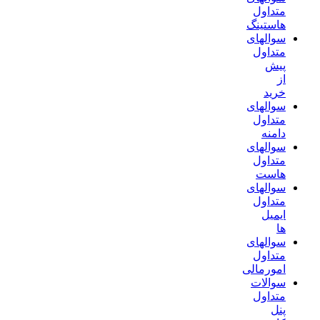
متداول
هاستینگ
سوالهای
متداول
پیش
از
خرید
سوالهای
متداول
دامنه
سوالهای
متداول
هاست
سوالهای
متداول
ایمیل
ها
سوالهای
متداول
امورمالی
سوالات
متداول
پنل