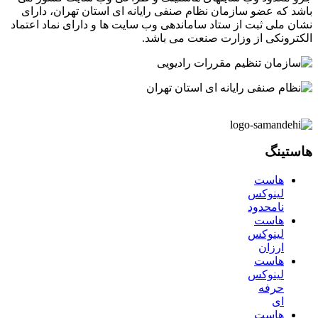
باشد که عضو سازمان نظام صنفی رایانه ای استان تهران، دارای
نشان ملی ثبت از ستاد ساماندهی وب سایت ها و دارای نماد اعتماد
الکترونکی از وزارت صنعت می باشد.
هاستینگ
هاست
لینوکس
نامحدود
هاست
لینوکس
ارزان
هاست
لینوکس
حرفه
ای
هاست