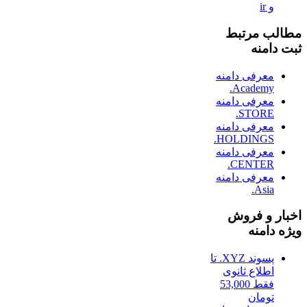
و ir
مطالب مرتبط
ثبت دامنه
معرفی دامنه
Academy.
معرفی دامنه
STORE.
معرفی دامنه
HOLDINGS.
معرفی دامنه
CENTER.
معرفی دامنه
Asia.
اخبار و فروش
ویژه دامنه
پسوند XYZ. تا
اطلاع ثانوی
فقط 53,000
تومان