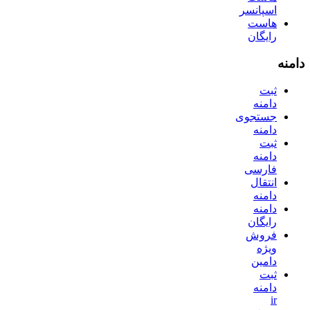
اسپانسر
هاست
رایگان
دامنه
ثبت
دامنه
جستجوی
دامنه
ثبت
دامنه
فارسی
انتقال
دامنه
دامنه
رایگان
فروش
ویژه
دامین
ثبت
دامنه
ir