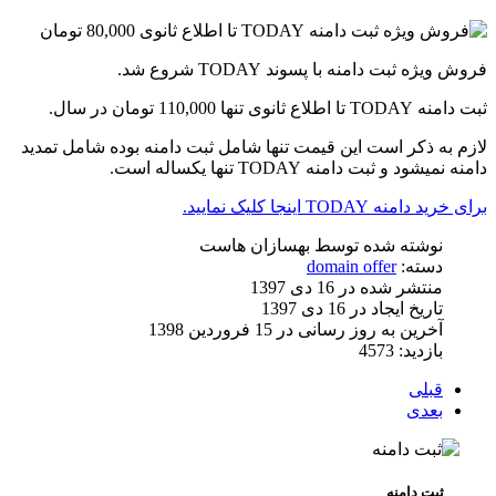
فروش ویژه ثبت دامنه با پسوند TODAY شروع شد.
ثبت دامنه TODAY تا اطلاع ثانوی تنها 110,000 تومان در سال.
لازم به ذکر است این قیمت تنها شامل ثبت دامنه بوده شامل تمدید
دامنه نمیشود و ثبت دامنه TODAY تنها یکساله است.
برای خرید دامنه TODAY اینجا کلیک نمایید.
نوشته شده توسط
بهسازان هاست
دسته:
domain offer
منتشر شده در 16 دی 1397
تاریخ ایجاد در 16 دی 1397
آخرین به روز رسانی در 15 فروردين 1398
بازدید: 4573
قبلی
بعدی
ثبت دامنه