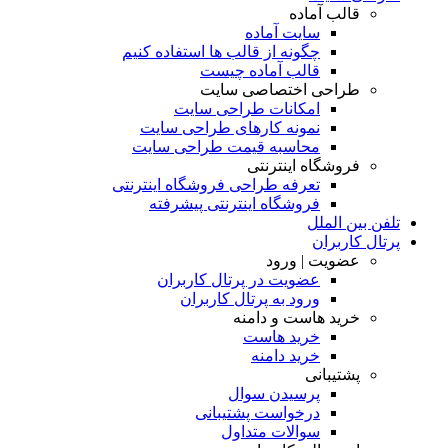
قالب آماده
سایت آماده
چگونه از قالب ها استفاده کنیم
قالب آماده چیست
طراحی اختصاصی سایت
امکانات طراحی سایت
نمونه کارهای طراحی سایت
محاسبه قیمت طراحی سایت
فروشگاه اینترنتی
تعرفه طراحی فروشگاه اینترنتی
فروشگاه اینترنتی پیشرفته
تلفن بین الملل
پرتال کاربران
عضویت | ورود
عضویت در پرتال کاربران
ورود به پرتال کاربران
خرید هاست و دامنه
خرید هاست
خرید دامنه
پشتیبانی
پرسیدن سوال
درخواست پشتیبانی
سوالات متداول