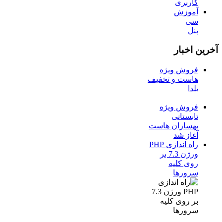
کاربری
آموزش
سی
پنل
آخرین اخبار
فروش ویژه
هاست و تخفیف
یلدا
فروش ویژه
تابستانی
بهسازان هاست
آغاز شد
راه اندازی PHP
ورژن 7.3 بر
روی کلیه
سرورها