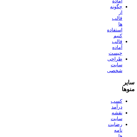
آماده
چگونه
از
قالب
ها
استفاده
کنیم
قالب
آماده
چیست
طراحی
سایت
شخصی
سایر
منوها
کسب
درآمد
نقشه
سایت
رضایت
نامه
ها