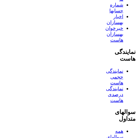
شماره
حسابها
اخبار
بهسازان
خبرخوان
بهسازان
هاست
نمایندگی
هاست
نمایندگی
حجمی
هاست
نمایندگی
درصدی
هاست
سوالهای
متداول
همه
سوالهای