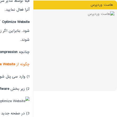
قبلا توسط مدیر سر
هاست وردپرس
آنرا فعال نمایید.
Optimize Website
کد
شود. بنابراین اگر 
شوند.
چنانچه
compression
چگونه از
e Website
1) وارد سی پنل شوید.
2) زیر بخش
ftware
3) در صفحه جدید زیر بخش