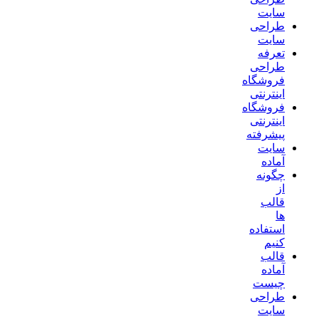
سایت
طراحی
سایت
تعرفه
طراحی
فروشگاه
اینترنتی
فروشگاه
اینترنتی
پیشرفته
سایت
آماده
چگونه
از
قالب
ها
استفاده
کنیم
قالب
آماده
چیست
طراحی
سایت