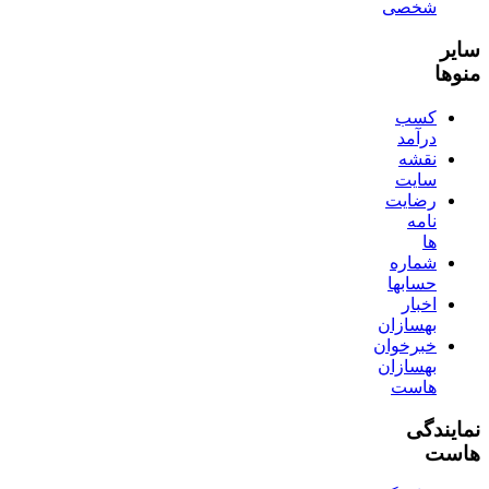
شخصی
سایر
منوها
کسب
درآمد
نقشه
سایت
رضایت
نامه
ها
شماره
حسابها
اخبار
بهسازان
خبرخوان
بهسازان
هاست
نمایندگی
هاست