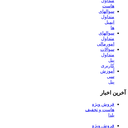
متداول
هاست
سوالهای
متداول
ایمیل
ها
سوالهای
متداول
امورمالی
سوالات
متداول
پنل
کاربری
آموزش
سی
پنل
آخرین اخبار
فروش ویژه
هاست و تخفیف
یلدا
فروش ویژه