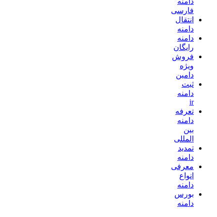
دامنه
فارسی
انتقال
دامنه
دامنه
رایگان
فروش
ویژه
دامین
ثبت
دامنه
ir
تعرفه
دامنه
بین
المللی
تمدید
دامنه
معرفی
انواع
دامنه
بورس
دامنه