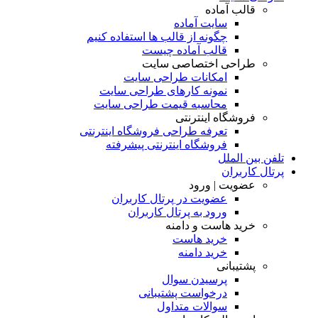
قالب آماده
سایت آماده
چگونه از قالب ها استفاده کنیم
قالب آماده چیست
طراحی اختصاصی سایت
امکانات طراحی سایت
نمونه کارهای طراحی سایت
محاسبه قیمت طراحی سایت
فروشگاه اینترنتی
تعرفه طراحی فروشگاه اینترنتی
فروشگاه اینترنتی پیشرفته
تلفن بین الملل
پرتال کاربران
عضویت | ورود
عضویت در پرتال کاربران
ورود به پرتال کاربران
خرید هاست و دامنه
خرید هاست
خرید دامنه
پشتیبانی
پرسیدن سوال
درخواست پشتیبانی
سوالات متداول