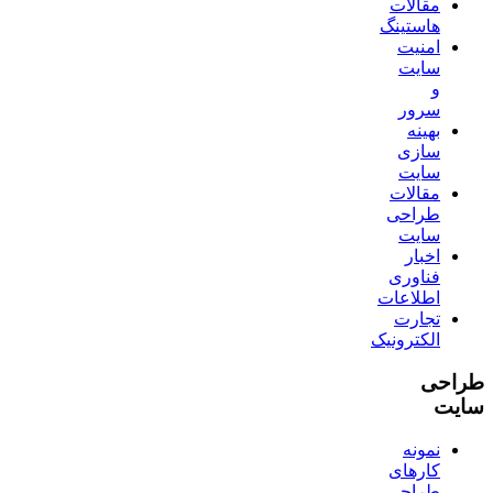
مقالات
هاستینگ
امنیت
سایت
و
سرور
بهینه
سازی
سایت
مقالات
طراحی
سایت
اخبار
فناوری
اطلاعات
تجارت
الکترونیک
طراحی
سایت
نمونه
کارهای
طراحی