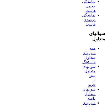
نمایندگی
حجمی
هاست
نمایندگی
درصدی
هاست
سوالهای
متداول
همه
سوالهای
متداول
هاستینگ
سوالهای
متداول
پیش
از
خرید
سوالهای
متداول
دامنه
سوالهای