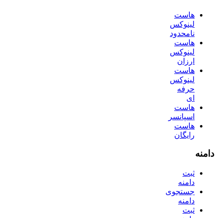
هاست
لینوکس
نامحدود
هاست
لینوکس
ارزان
هاست
لینوکس
حرفه
ای
هاست
اسپانسر
هاست
رایگان
دامنه
ثبت
دامنه
جستجوی
دامنه
ثبت