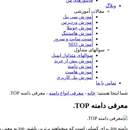
فاکتورهای من
وبلاگ
مقالات آموزشی
آموزش سی پنل
آموزش وردپرس
آموزش جوملا
آموزش هاستینگ
امنیت سایت و سرور
آموزش SEO
سوالهای متداول
سوالهای متداول ایمیل
آموزش پیش از خرید
آموزش دامنه
آموزش هاست
آموزش پنل کاربری
تماس با ما
شما اینجا هستید:
خانه
-
معرفی انواع دامنه
-
معرفی دامنه TOP.
معرفی دامنه TOP.