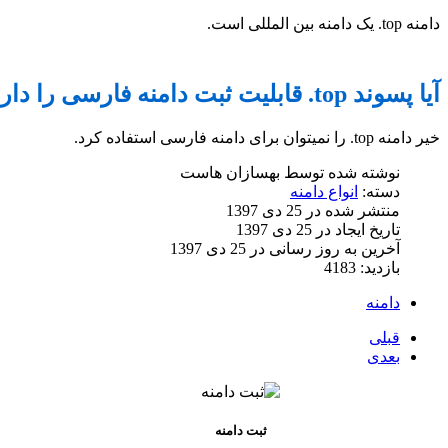
دامنه top. یک دامنه بین المللی است.
آیا پسوند top. قابلیت ثبت دامنه فارسی را دارد؟
خیر دامنه top. را نمیتوان برای دامنه فارسی استفاده کرد.
نوشته شده توسط
بهسازان هاست
دسته:
انواع دامنه
منتشر شده در 25 دی 1397
تاریخ ایجاد در 25 دی 1397
آخرین به روز رسانی در 25 دی 1397
بازدید: 4183
دامنه
قبلی
بعدی
ثبت دامنه