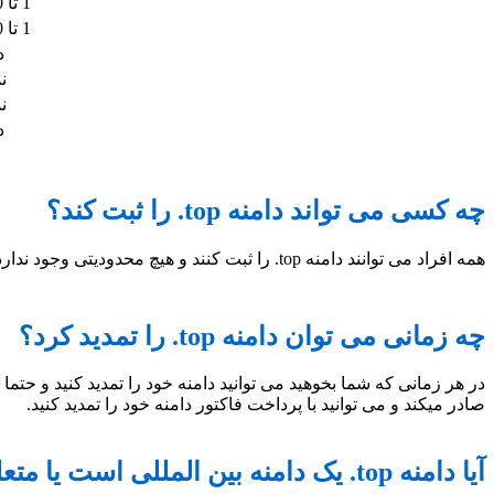
1 تا 10 سال
1 تا 10 سال
د
ن
ن
د
چه کسی می تواند دامنه top. را ثبت کند؟
همه افراد می توانند دامنه top. را ثبت کنند و هیچ محدودیتی وجود ندارد.
چه زمانی می توان دامنه top. را تمدید کرد؟
صادر میکند و می توانید با پرداخت فاکتور دامنه خود را تمدید کنید.
آیا دامنه top. یک دامنه بین المللی است یا متعلق به یک کشور خاص است؟