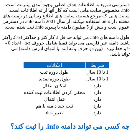
دسترسی سریع به اطلاعات هدف اصلی بوجود آمدن اینترنت است.
info. مخصوص سایت هایی است که کار آنها ارائه اطلاعات است.
سایت هایی که مرجع هستند، سایت های اطلاع رسانی در زمینه های
مختلف از info. استفاده میکنند. از سال 2001 دامنه info. در دسترس
عموم است و بیش از 5 میلیون دامنه با پسوند info. ثبت شده است.
طول دامنه های info. می تواند حداقل 3 کاراکتر و حداکثر 63 کاراکتر
باشد. دامنه غیر فارسی می تواند فقط شامل حروف a-z , اعداد 0 -
9 و خط تیره - (بین دو حرف و نه ابتدا یا انتهای آدرس دامنه) می
تواند باشد.
شرایط
امکانات
1 تا 10 سال
طول دوره ثبت
1 تا 10 سال
طول دوره تمدید
دارد
امکان انتقال
دارد
مخفی کردن اطلاعات ثبت کننده
دارد
قفل انتقال
دارد
ثبت چند دامنه با هم
دارد
تغییر dns
چه کسی می تواند دامنه info. را ثبت کند؟