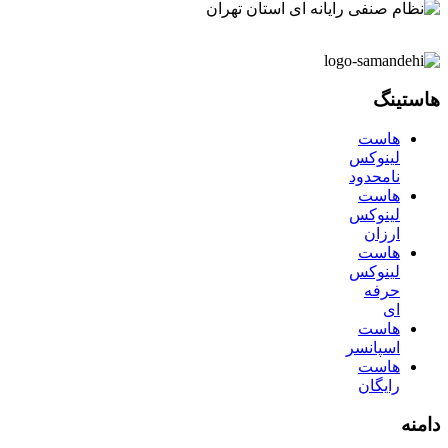
هاستینگ
هاست
لینوکس
نامحدود
هاست
لینوکس
ارزان
هاست
لینوکس
حرفه
ای
هاست
اسپانسر
هاست
رایگان
دامنه