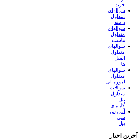
خرید
سوالهای
متداول
دامنه
سوالهای
متداول
هاست
سوالهای
متداول
ایمیل
ها
سوالهای
متداول
امورمالی
سوالات
متداول
پنل
کاربری
آموزش
سی
پنل
آخرین اخبار