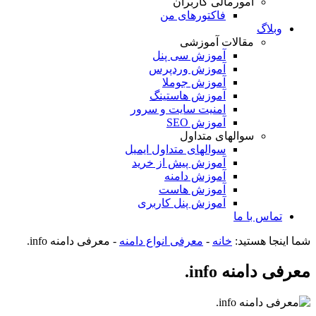
امورمالی کاربران
فاکتورهای من
وبلاگ
مقالات آموزشی
آموزش سی پنل
آموزش وردپرس
آموزش جوملا
آموزش هاستینگ
امنیت سایت و سرور
آموزش SEO
سوالهای متداول
سوالهای متداول ایمیل
آموزش پیش از خرید
آموزش دامنه
آموزش هاست
آموزش پنل کاربری
تماس با ما
شما اینجا هستید:
خانه
-
معرفی انواع دامنه
-
معرفی دامنه info.
معرفی دامنه info.