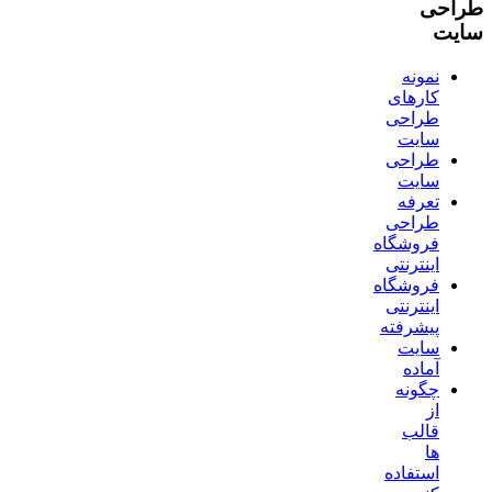
طراحی
سایت
نمونه
کارهای
طراحی
سایت
طراحی
سایت
تعرفه
طراحی
فروشگاه
اینترنتی
فروشگاه
اینترنتی
پیشرفته
سایت
آماده
چگونه
از
قالب
ها
استفاده