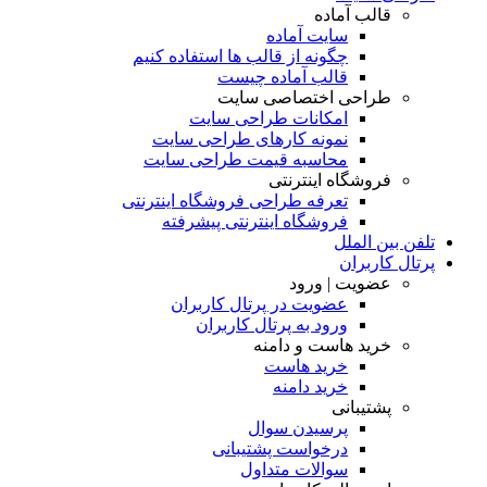
قالب آماده
سایت آماده
چگونه از قالب ها استفاده کنیم
قالب آماده چیست
طراحی اختصاصی سایت
امکانات طراحی سایت
نمونه کارهای طراحی سایت
محاسبه قیمت طراحی سایت
فروشگاه اینترنتی
تعرفه طراحی فروشگاه اینترنتی
فروشگاه اینترنتی پیشرفته
تلفن بین الملل
پرتال کاربران
عضویت | ورود
عضویت در پرتال کاربران
ورود به پرتال کاربران
خرید هاست و دامنه
خرید هاست
خرید دامنه
پشتیبانی
پرسیدن سوال
درخواست پشتیبانی
سوالات متداول