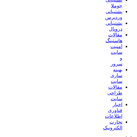
جوملا
پشتیبانی
وردپرس
پشتیبانی
دروپال
مقالات
هاستینگ
امنیت
سایت
و
سرور
بهینه
سازی
سایت
مقالات
طراحی
سایت
اخبار
فناوری
اطلاعات
تجارت
الکترونیک