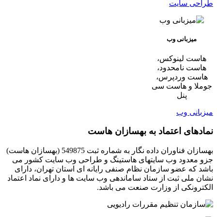
طراحی سایت
میزبانی وب
هاست لینوکس،
هاست نامحدود،
هاست وردپرس،
جوملا و هاست سی
پنل
میزبانی وب
نمادهای اعتماد به بهسازان هاست
بهسازان فناوران داده نگار به شماره ثبت 549875 (بهسازان هاست)
جزو معدود وب سایتهای هاستینگ و طراحی وب سایت کشور می
باشد که عضو سازمان نظام صنفی رایانه ای استان تهران، دارای
نشان ملی ثبت از ستاد ساماندهی وب سایت ها و دارای نماد اعتماد
الکترونکی از وزارت صنعت می باشد.