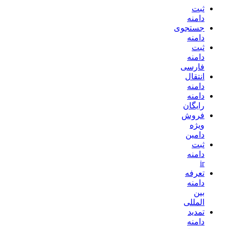
ثبت
دامنه
جستجوی
دامنه
ثبت
دامنه
فارسی
انتقال
دامنه
دامنه
رایگان
فروش
ویژه
دامین
ثبت
دامنه
ir
تعرفه
دامنه
بین
المللی
تمدید
دامنه