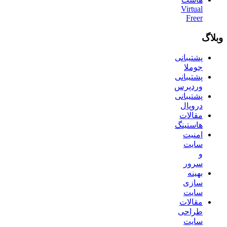
Virtual
Freer
وبلاگ
پشتیبانی
جوملا
پشتیبانی
وردپرس
پشتیبانی
دروپال
مقالات
هاستینگ
امنیت
سایت
و
سرور
بهینه
سازی
سایت
مقالات
طراحی
سایت