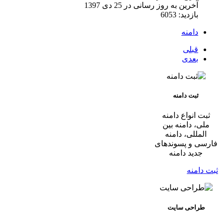
آخرین به روز رسانی در 25 دی 1397
بازدید: 6053
دامنه
قبلی
بعدی
ثبت دامنه
ثبت انواع دامنه
ملی، دامنه بین
المللی، دامنه
فارسی و پسوندهای
جدید دامنه
ثبت دامنه
طراحی سایت