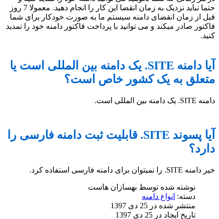
حتما نباید نزدیک به زمان انقضا این کار را انجام دهید. معمولا 7 روز
قبل از زمان انقضای دامنه سیستم ما به صورت خودکار برای شما
فاکتور صادر میکند و می توانید با پرداخت فاکتور دامنه خود را تمدید
کنید.
آیا دامنه SITE. یک دامنه بین المللی است یا
متعلق به یک کشور خاص است؟
دامنه SITE. یک دامنه بین المللی است.
آیا پسوند SITE. قابلیت ثبت دامنه فارسی را
دارد؟
خیر دامنه SITE. را نمیتوان برای دامنه فارسی استفاده کرد.
نوشته شده توسط
بهسازان هاست
دسته:
انواع دامنه
منتشر شده در 25 دی 1397
تاریخ ایجاد در 25 دی 1397