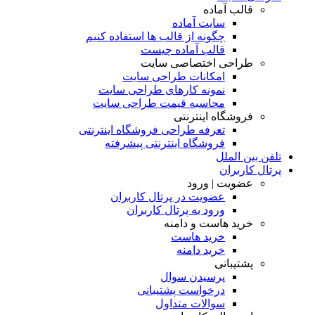
قالب آماده
سایت آماده
چگونه از قالب ها استفاده کنیم
قالب آماده چیست
طراحی اختصاصی سایت
امکانات طراحی سایت
نمونه کارهای طراحی سایت
محاسبه قیمت طراحی سایت
فروشگاه اینترنتی
تعرفه طراحی فروشگاه اینترنتی
فروشگاه اینترنتی پیشرفته
تلفن بین الملل
پرتال کاربران
عضویت | ورود
عضویت در پرتال کاربران
ورود به پرتال کاربران
خرید هاست و دامنه
خرید هاست
خرید دامنه
پشتیبانی
پرسیدن سوال
درخواست پشتیبانی
سوالات متداول