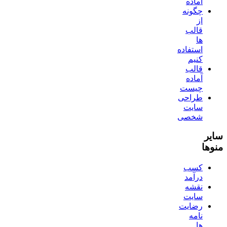
آماده
چگونه
از
قالب
ها
استفاده
کنیم
قالب
آماده
چیست
طراحی
سایت
شخصی
سایر
منوها
کسب
درآمد
نقشه
سایت
رضایت
نامه
ها