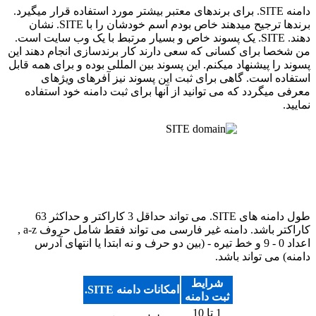
دامنه SITE. برای برندهای معتبر بیشتر مورد استفاده قرار میگیرد.
برندها ترجیح میدهند خاص بودم اسم خودشان را با SITE. نشان
دهند. SITE. یک پسوند خاص و بسیار مرتبط با یک وب سایت است.
من شخصا برای کسانی که سعی دارند کار برندسازی انجام دهند این
پسوند را پیشنهاد میکنم. این پسوند بین المللی بوده و برای همه قابل
استفاده است. گاهی برای ثبت این پسوند نیز آفرهای ویژهای
معرفی میگردد که می توانید از آنها برای ثبت دامنه خود استفاده
نمایید.
طول دامنه های SITE. می تواند حداقل 3 کاراکتر و حداکثر 63
کاراکتر باشد. دامنه غیر فارسی می تواند فقط شامل حروف a-z ,
اعداد 0 - 9 و خط تیره - (بین دو حرف و نه ابتدا یا انتهای آدرس
دامنه) می تواند باشد.
شرایط
امکانات دامنه SITE.
ثبت دامنه
1 تا 10