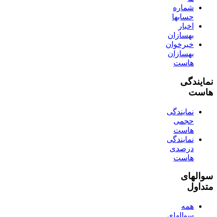
شماره
حسابها
اخبار
بهسازان
خبرخوان
بهسازان
هاست
نمایندگی
هاست
نمایندگی
حجمی
هاست
نمایندگی
درصدی
هاست
سوالهای
متداول
همه
سوالهای