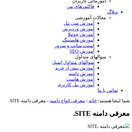
امورمالی کاربران
فاکتورهای من
وبلاگ
مقالات آموزشی
آموزش سی پنل
آموزش وردپرس
آموزش جوملا
آموزش هاستینگ
امنیت سایت و سرور
آموزش SEO
سوالهای متداول
سوالهای متداول ایمیل
آموزش پیش از خرید
آموزش دامنه
آموزش هاست
آموزش پنل کاربری
تماس با ما
شما اینجا هستید:
خانه
-
معرفی انواع دامنه
-
معرفی دامنه SITE.
معرفی دامنه SITE.