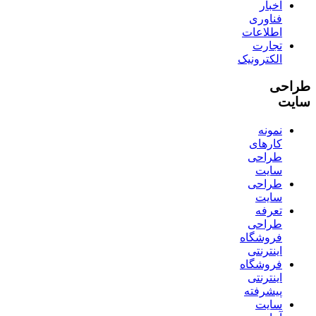
اخبار
فناوری
اطلاعات
تجارت
الکترونیک
طراحی
سایت
نمونه
کارهای
طراحی
سایت
طراحی
سایت
تعرفه
طراحی
فروشگاه
اینترنتی
فروشگاه
اینترنتی
پیشرفته
سایت