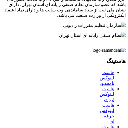
باشد که عضو سازمان نظام صنفی رایانه ای استان تهران، دارای
نشان ملی ثبت از ستاد ساماندهی وب سایت ها و دارای نماد اعتماد
الکترونکی از وزارت صنعت می باشد.
هاستینگ
هاست
لینوکس
نامحدود
هاست
لینوکس
ارزان
هاست
لینوکس
حرفه
ای
هاست