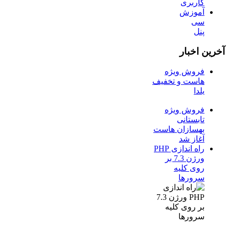
کاربری
آموزش
سی
پنل
آخرین اخبار
فروش ویژه
هاست و تخفیف
یلدا
فروش ویژه
تابستانی
بهسازان هاست
آغاز شد
راه اندازی PHP
ورژن 7.3 بر
روی کلیه
سرورها