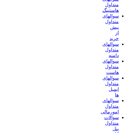
متداول
هاستینگ
سوالهای
متداول
پیش
از
خرید
سوالهای
متداول
دامنه
سوالهای
متداول
هاست
سوالهای
متداول
ایمیل
ها
سوالهای
متداول
امورمالی
سوالات
متداول
پنل