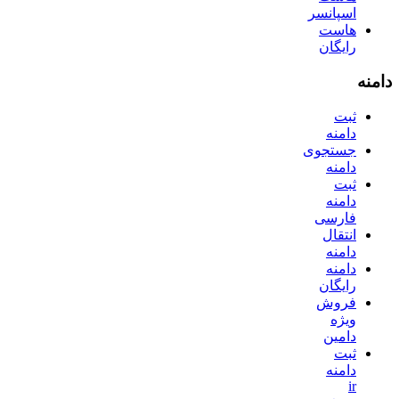
اسپانسر
هاست
رایگان
دامنه
ثبت
دامنه
جستجوی
دامنه
ثبت
دامنه
فارسی
انتقال
دامنه
دامنه
رایگان
فروش
ویژه
دامین
ثبت
دامنه
ir