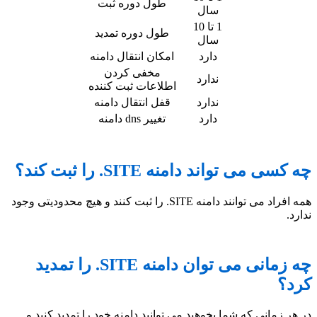
طول دوره ثبت
سال
1 تا 10
طول دوره تمدید
سال
دارد
امکان انتقال دامنه
مخفی کردن
ندارد
اطلاعات ثبت کننده
ندارد
قفل انتقال دامنه
دارد
تغییر dns دامنه
چه کسی می تواند دامنه SITE. را ثبت کند؟
همه افراد می توانند دامنه SITE. را ثبت کنند و هیچ محدودیتی وجود
ندارد.
چه زمانی می توان دامنه SITE. را تمدید
کرد؟
در هر زمانی که شما بخوهید می توانید دامنه خود را تمدید کنید و