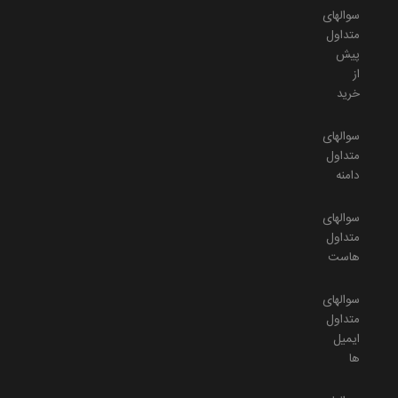
سوالهای
متداول
پیش
از
خرید
سوالهای
متداول
دامنه
سوالهای
متداول
هاست
سوالهای
متداول
ایمیل
ها