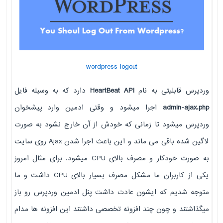
wordpress logout
وردپرس قابلیتی به نام
HeartBeat API
دارد که به وسیله فایل
admin-ajax.php
اجرا میشود و وقتی ادمین وارد پیشخوان
وردپرس میشود تا زمانی که خودش از آن خارج نشود به صورت
لاگین شده باقی می ماند و این باعث اجرا شدن Ajax روی سایت
به صورت خودکار و مصرف بالای CPU میشود. برای مثال امروز
یکی از کاربران ما مشکل مصرف بسیار بالای CPU داشت و ما
متوجه شدیم که ایشون عادت داشت پنل ادمین وردپرس رو باز
میگذاشتند و چون چند افزونه تخصصی داشتند این افزونه ها مدام