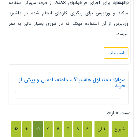
ajax.php
برای اجرای فراخوانهای
AJAX
از طرف مرورگر استفاده
میکند و وردپرس برای پیگیری کارهای انجام شده در داشبرد
وردپرس از آن استفاده میکند که در تئوری بسیار عالی به نظر
میرسد.
ادامه مطلب...
سوالات متداول هاستینگ، دامنه، ایمیل و پیش از
خرید
صفحه10 از26
شروع
قبلی
5
6
7
8
9
10
11
12