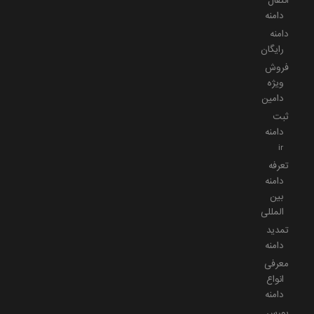
انتقال
دامنه
دامنه
رایگان
فروش
ویژه
دامین
ثبت
دامنه
ir
تعرفه
دامنه
بین
المللی
تمدید
دامنه
معرفی
انواع
دامنه
بورس