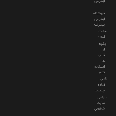
اینترنتی
فروشگاه
اینترنتی
پیشرفته
سایت
آماده
چگونه
از
قالب
ها
استفاده
کنیم
قالب
آماده
چیست
طراحی
سایت
شخصی