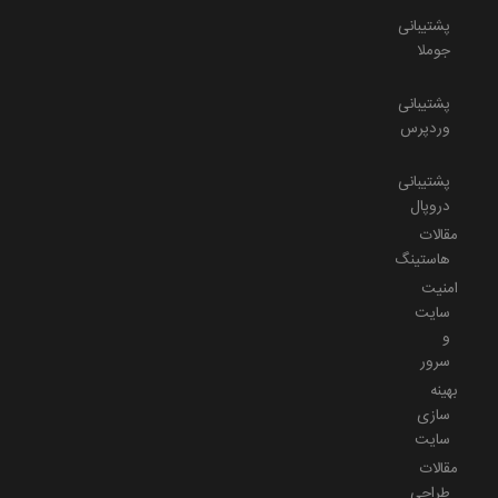
پشتیبانی
جوملا
پشتیبانی
وردپرس
پشتیبانی
دروپال
مقالات
هاستینگ
امنیت
سایت
و
سرور
بهینه
سازی
سایت
مقالات
طراحی