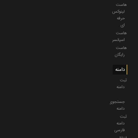
هاست
لینوکس
حرفه
ای
هاست
اسپانسر
هاست
رایگان
دامنه
ثبت
دامنه
جستجوی
دامنه
ثبت
دامنه
فارسی