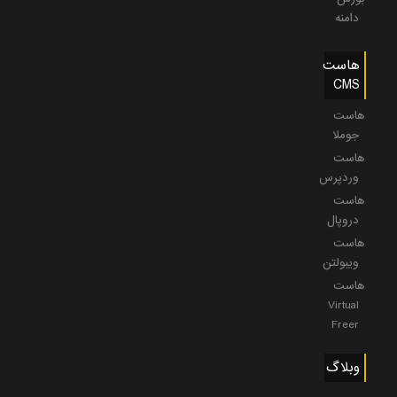
دامنه
هاست
CMS
هاست
جوملا
هاست
وردپرس
هاست
دروپال
هاست
ویبولتن
هاست
Virtual
Freer
وبلاگ