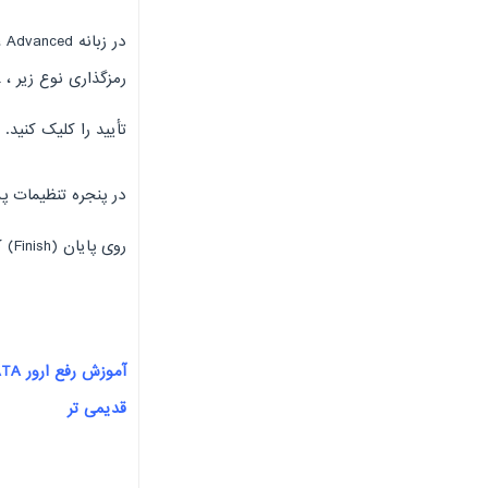
رمزگذاری نوع زیر ، SSL را انتخاب کنید.
تأیید را کلیک کنید.
در پنجره تنظیمات پست الک
روی پایان (Finish) کلیک کنید.
قدیمی تر