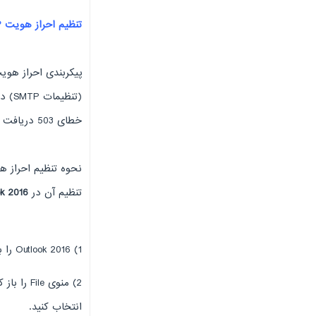
تنظیم احراز هویت SMTP
خطای 503 دریافت نخواهید کرد.
تنظیم آن در
ok 2016
1) Outlook 2016 را باز کنید.
انتخاب کنید.