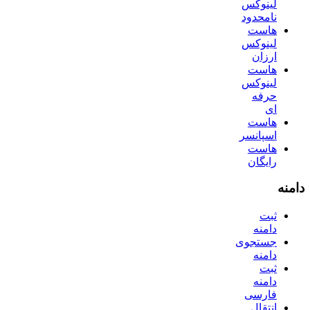
لینوکس
نامحدود
هاست
لینوکس
ارزان
هاست
لینوکس
حرفه
ای
هاست
اسپانسر
هاست
رایگان
دامنه
ثبت
دامنه
جستجوی
دامنه
ثبت
دامنه
فارسی
انتقال