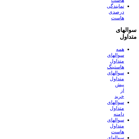
هاست
نمایندگی
درصدی
هاست
سوالهای
متداول
همه
سوالهای
متداول
هاستینگ
سوالهای
متداول
پیش
از
خرید
سوالهای
متداول
دامنه
سوالهای
متداول
هاست
سوالهای