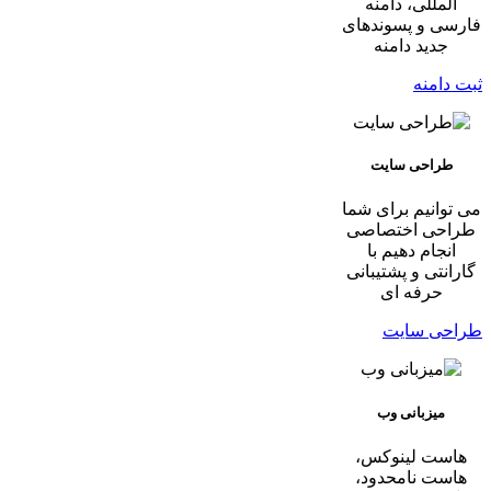
المللی، دامنه
فارسی و پسوندهای
جدید دامنه
ثبت دامنه
طراحی سایت
می توانیم برای شما
طراحی اختصاصی
انجام دهیم با
گارانتی و پشتیبانی
حرفه ای
طراحی سایت
میزبانی وب
هاست لینوکس،
هاست نامحدود،