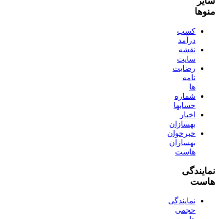
سایر
منوها
کسب
درآمد
نقشه
سایت
رضایت
نامه
ها
شماره
حسابها
اخبار
بهسازان
خبرخوان
بهسازان
هاست
نمایندگی
هاست
نمایندگی
حجمی