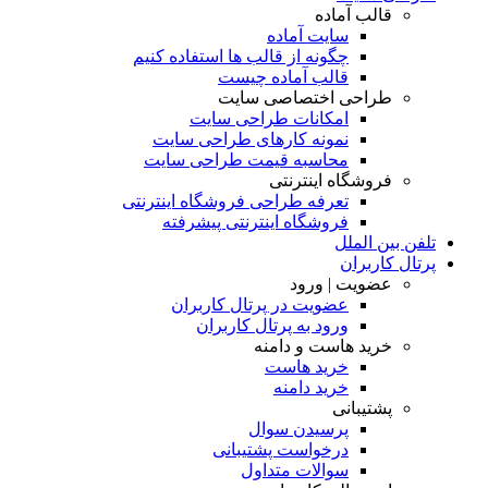
قالب آماده
سایت آماده
چگونه از قالب ها استفاده کنیم
قالب آماده چیست
طراحی اختصاصی سایت
امکانات طراحی سایت
نمونه کارهای طراحی سایت
محاسبه قیمت طراحی سایت
فروشگاه اینترنتی
تعرفه طراحی فروشگاه اینترنتی
فروشگاه اینترنتی پیشرفته
تلفن بین الملل
پرتال کاربران
عضویت | ورود
عضویت در پرتال کاربران
ورود به پرتال کاربران
خرید هاست و دامنه
خرید هاست
خرید دامنه
پشتیبانی
پرسیدن سوال
درخواست پشتیبانی
سوالات متداول