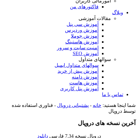
امورمالی کاربران
فاکتورهای من
وبلاگ
مقالات آموزشی
آموزش سی پنل
آموزش وردپرس
آموزش جوملا
آموزش هاستینگ
امنیت سایت و سرور
آموزش SEO
سوالهای متداول
سوالهای متداول ایمیل
آموزش پیش از خرید
آموزش دامنه
آموزش هاست
آموزش پنل کاربری
تماس با ما
شما اینجا هستید:
خانه
-
پشتیبانی دروپال
-
فناوری استفاده شده
توسط دروپال
آخرین نسخه های دروپال
دروپال نسخه 7.34 فارسی
دانلود