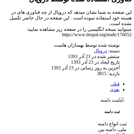
این صفحه به شما نشان میدهد که دروپال از چه فناوری های در
هسته خود استفاده نموده است . این صفحه در حال حاضر تکمیل
نشده است.
میتوانید نسخه انگلیسی را در صفحه زیر مشاهده نمایید:
https://www.drupal.org/node/176052
نوشته شده توسط
بهسازان هاست
دسته:
دروپال
منتشر شده در 23 آذر 1393
تاریخ ایجاد در 23 آذر 1393
آخرین به روز رسانی در 23 آذر 1393
بازدید: 3815
قبلی
بعدی
ثبت دامنه
ثبت انواع دامنه
ملی، دامنه بین