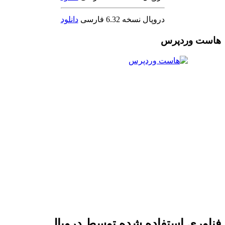
دروپال نسخه 6.32 فارسی
دانلود
هاست وردپرس
فناوری استفاده شده توسط دروپال