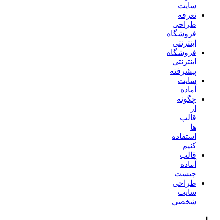
سایت
تعرفه
طراحی
فروشگاه
اینترنتی
فروشگاه
اینترنتی
پیشرفته
سایت
آماده
چگونه
از
قالب
ها
استفاده
کنیم
قالب
آماده
چیست
طراحی
سایت
شخصی