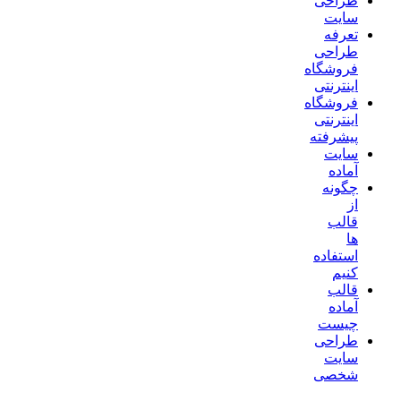
طراحی
سایت
تعرفه
طراحی
فروشگاه
اینترنتی
فروشگاه
اینترنتی
پیشرفته
سایت
آماده
چگونه
از
قالب
ها
استفاده
کنیم
قالب
آماده
چیست
طراحی
سایت
شخصی