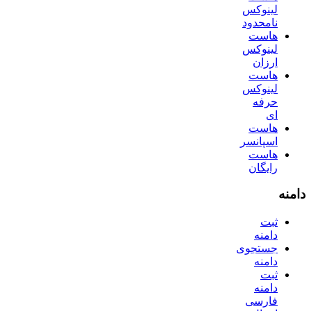
لینوکس
نامحدود
هاست
لینوکس
ارزان
هاست
لینوکس
حرفه
ای
هاست
اسپانسر
هاست
رایگان
دامنه
ثبت
دامنه
جستجوی
دامنه
ثبت
دامنه
فارسی