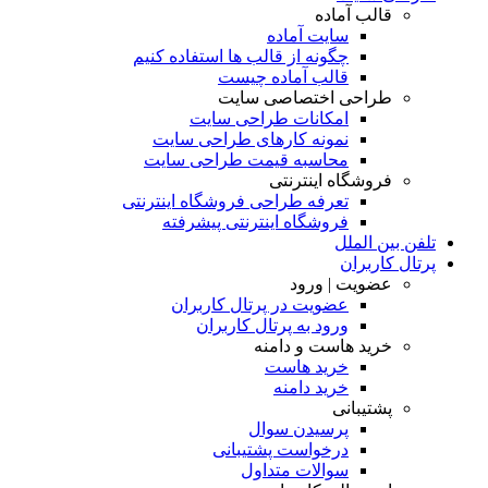
قالب آماده
سایت آماده
چگونه از قالب ها استفاده کنیم
قالب آماده چیست
طراحی اختصاصی سایت
امکانات طراحی سایت
نمونه کارهای طراحی سایت
محاسبه قیمت طراحی سایت
فروشگاه اینترنتی
تعرفه طراحی فروشگاه اینترنتی
فروشگاه اینترنتی پیشرفته
تلفن بین الملل
پرتال کاربران
عضویت | ورود
عضویت در پرتال کاربران
ورود به پرتال کاربران
خرید هاست و دامنه
خرید هاست
خرید دامنه
پشتیبانی
پرسیدن سوال
درخواست پشتیبانی
سوالات متداول