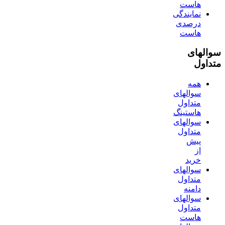
هاست
نمایندگی
درصدی
هاست
سوالهای
متداول
همه
سوالهای
متداول
هاستینگ
سوالهای
متداول
پیش
از
خرید
سوالهای
متداول
دامنه
سوالهای
متداول
هاست