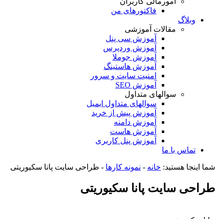
امورمالی کاربران
فاکتورهای من
وبلاگ
مقالات آموزشی
آموزش سی پنل
آموزش وردپرس
آموزش جوملا
آموزش هاستینگ
امنیت سایت و سرور
آموزش SEO
سوالهای متداول
سوالهای متداول ایمیل
آموزش پیش از خرید
آموزش دامنه
آموزش هاست
آموزش پنل کاربری
تماس با ما
شما اینجا هستید:
خانه
-
نمونه کارها
-
طراحی سایت پانا سکیوریتی
طراحی سایت پانا سکیوریتی