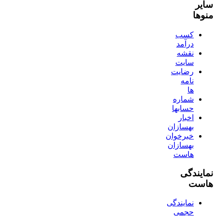
سایر
منوها
کسب
درآمد
نقشه
سایت
رضایت
نامه
ها
شماره
حسابها
اخبار
بهسازان
خبرخوان
بهسازان
هاست
نمایندگی
هاست
نمایندگی
حجمی