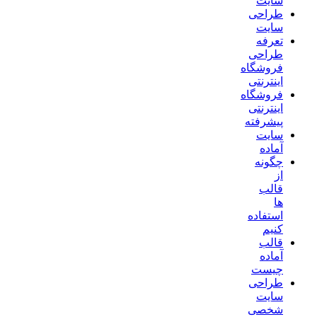
سایت
طراحی
سایت
تعرفه
طراحی
فروشگاه
اینترنتی
فروشگاه
اینترنتی
پیشرفته
سایت
آماده
چگونه
از
قالب
ها
استفاده
کنیم
قالب
آماده
چیست
طراحی
سایت
شخصی