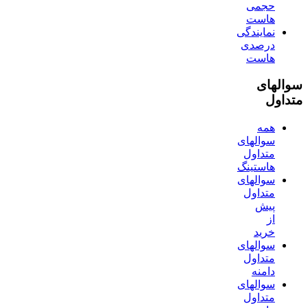
حجمی
هاست
نمایندگی
درصدی
هاست
سوالهای
متداول
همه
سوالهای
متداول
هاستینگ
سوالهای
متداول
پیش
از
خرید
سوالهای
متداول
دامنه
سوالهای
متداول