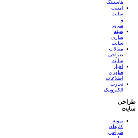
هاستینگ
امنیت
سایت
و
سرور
بهینه
سازی
سایت
مقالات
طراحی
سایت
اخبار
فناوری
اطلاعات
تجارت
الکترونیک
طراحی
سایت
نمونه
کارهای
طراحی