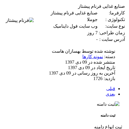
صنایع غذایی فرنام پیشتاز
کارفرما:
صنایع غذایی فرنام پیشتاز
تکنولوژی :
جوملا
نوع سایت:
وب سایت فول داینامیک
زمان طراحی:
7 روز
-
آدرس سایت :
نوشته شده توسط
بهسازان هاست
دسته:
نمونه کارها
منتشر شده در 09 دی 1397
تاریخ ایجاد در 09 دی 1397
آخرین به روز رسانی در 09 دی 1397
بازدید: 1726
قبلی
بعدی
ثبت دامنه
ثبت انواع دامنه