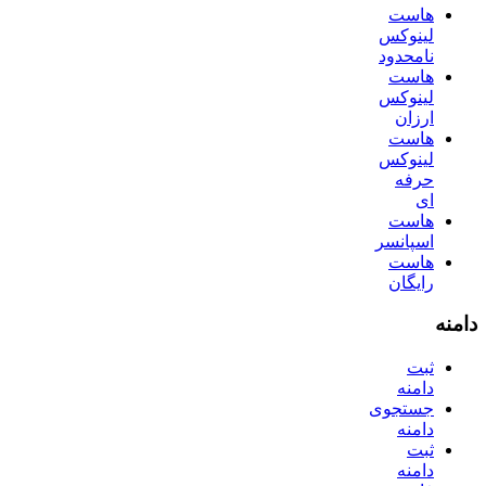
هاست
لینوکس
نامحدود
هاست
لینوکس
ارزان
هاست
لینوکس
حرفه
ای
هاست
اسپانسر
هاست
رایگان
دامنه
ثبت
دامنه
جستجوی
دامنه
ثبت
دامنه