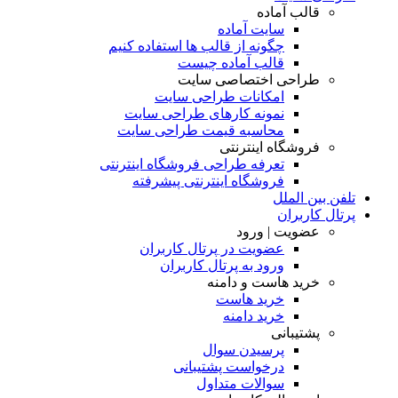
قالب آماده
سایت آماده
چگونه از قالب ها استفاده کنیم
قالب آماده چیست
طراحی اختصاصی سایت
امکانات طراحی سایت
نمونه کارهای طراحی سایت
محاسبه قیمت طراحی سایت
فروشگاه اینترنتی
تعرفه طراحی فروشگاه اینترنتی
فروشگاه اینترنتی پیشرفته
تلفن بین الملل
پرتال کاربران
عضویت | ورود
عضویت در پرتال کاربران
ورود به پرتال کاربران
خرید هاست و دامنه
خرید هاست
خرید دامنه
پشتیبانی
پرسیدن سوال
درخواست پشتیبانی
سوالات متداول