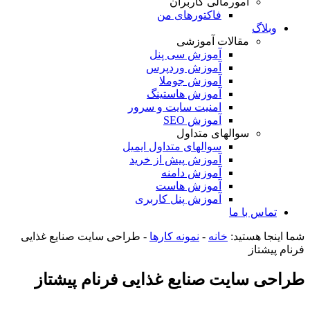
امورمالی کاربران
فاکتورهای من
وبلاگ
مقالات آموزشی
آموزش سی پنل
آموزش وردپرس
آموزش جوملا
آموزش هاستینگ
امنیت سایت و سرور
آموزش SEO
سوالهای متداول
سوالهای متداول ایمیل
آموزش پیش از خرید
آموزش دامنه
آموزش هاست
آموزش پنل کاربری
تماس با ما
شما اینجا هستید:
خانه
-
نمونه کارها
-
طراحی سایت صنایع غذایی
فرنام پیشتاز
طراحی سایت صنایع غذایی فرنام پیشتاز