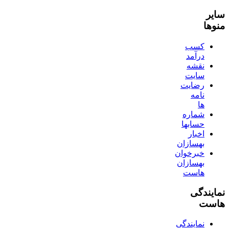
سایر
منوها
کسب
درآمد
نقشه
سایت
رضایت
نامه
ها
شماره
حسابها
اخبار
بهسازان
خبرخوان
بهسازان
هاست
نمایندگی
هاست
نمایندگی