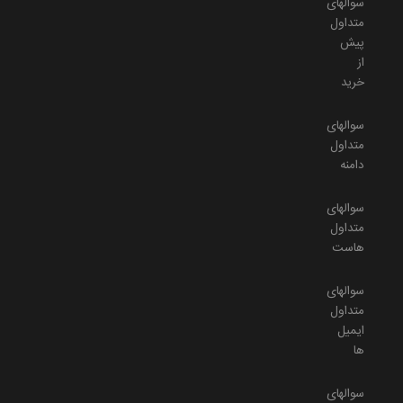
سوالهای
متداول
پیش
از
خرید
سوالهای
متداول
دامنه
سوالهای
متداول
هاست
سوالهای
متداول
ایمیل
ها
سوالهای