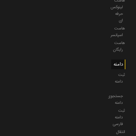
هاست
لینوکس
حرفه
ای
هاست
اسپانسر
هاست
رایگان
دامنه
ثبت
دامنه
جستجوی
دامنه
ثبت
دامنه
فارسی
انتقال