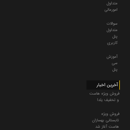
متداول
امورمالی
سوالات
متداول
پنل
کاربری
آموزش
سی
پنل
آخرین اخبار
فروش ویژه هاست
و تخفیف یلدا
فروش ویژه
تابستانی بهسازان
هاست آغاز شد