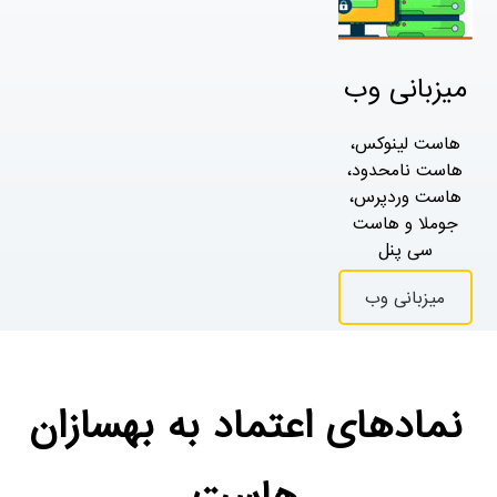
میزبانی وب
هاست لینوکس،
هاست نامحدود،
هاست وردپرس،
جوملا و هاست
سی پنل
میزبانی وب
نمادهای اعتماد به بهسازان