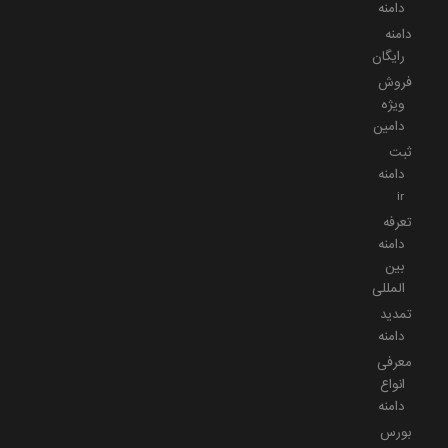
دامنه
دامنه
رایگان
فروش
ویژه
دامین
ثبت
دامنه
ir
تعرفه
دامنه
بین
المللی
تمدید
دامنه
معرفی
انواع
دامنه
بورس