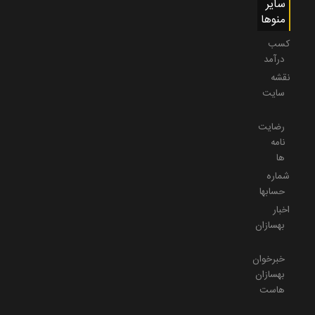
سایر
منوها
کسب
درآمد
نقشه
سایت
رضایت
نامه
ها
شماره
حسابها
اخبار
بهسازان
خبرخوان
بهسازان
هاست