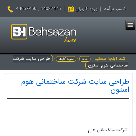
44022475 , 44057450
کسب درآمد
ورود کاربران
شما اینجا هستید:
-
-
طراحی سایت شرکت
خانه
نمونه کارها
ساختمانی هوم استون
طراحی سایت شرکت ساختمانی هوم
استون
شرکت ساختمانی هوم