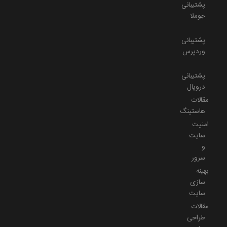
پشتیبانی
جوملا
پشتیبانی
وردپرس
پشتیبانی
دروپال
مقالات
هاستینگ
امنیت
سایت
و
سرور
بهینه
سازی
سایت
مقالات
طراحی