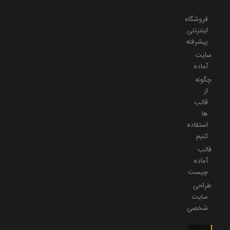
فروشگاه
اینترنتی
پیشرفته
سایت
آماده
چگونه
از
قالب
ها
استفاده
کنیم
قالب
آماده
چیست
طراحی
سایت
شخصی