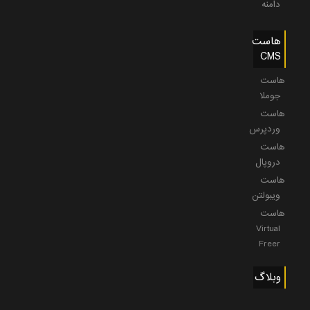
دامنه
هاست
CMS
هاست
جوملا
هاست
وردپرس
هاست
دروپال
هاست
ویبولتن
هاست
Virtual
Freer
وبلاگ