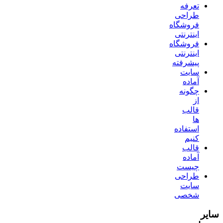
تعرفه
طراحی
فروشگاه
اینترنتی
فروشگاه
اینترنتی
پیشرفته
سایت
آماده
چگونه
از
قالب
ها
استفاده
کنیم
قالب
آماده
چیست
طراحی
سایت
شخصی
سایر