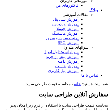
امورمالی کاربران
فاکتورهای من
وبلاگ
مقالات آموزشی
آموزش سی پنل
آموزش وردپرس
آموزش جوملا
آموزش هاستینگ
امنیت سایت و سرور
آموزش SEO
سوالهای متداول
سوالهای متداول ایمیل
آموزش پیش از خرید
آموزش دامنه
آموزش هاست
آموزش پنل کاربری
تماس با ما
شما اینجا هستید:
خانه
-
محاسبه قیمت طراحی سایت
سفارش آنلاین طراحی سایت
محاسبه قیمت طراحی سایت با استفاده از فرم زیر امکان پذیر
است. با استفاده از محاسبه گر زیر می توانید قیمت طراحی سایت