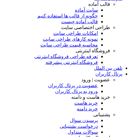
قالب آماده
سایت آماده
چگونه از قالب ها استفاده کنیم
قالب آماده چیست
طراحی اختصاصی سایت
امکانات طراحی سایت
نمونه کارهای طراحی سایت
محاسبه قیمت طراحی سایت
فروشگاه اینترنتی
تعرفه طراحی فروشگاه اینترنتی
فروشگاه اینترنتی پیشرفته
تلفن بین الملل
پرتال کاربران
عضویت | ورود
عضویت در پرتال کاربران
ورود به پرتال کاربران
خرید هاست و دامنه
خرید هاست
خرید دامنه
پشتیبانی
پرسیدن سوال
درخواست پشتیبانی
سوالات متداول