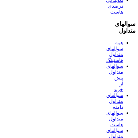
نمایندگی
درصدی
هاست
سوالهای
متداول
همه
سوالهای
متداول
هاستینگ
سوالهای
متداول
پیش
از
خرید
سوالهای
متداول
دامنه
سوالهای
متداول
هاست
سوالهای
متداول