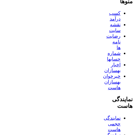
منوها
کسب
درآمد
نقشه
سایت
رضایت
نامه
ها
شماره
حسابها
اخبار
بهسازان
خبرخوان
بهسازان
هاست
نمایندگی
هاست
نمایندگی
حجمی
هاست