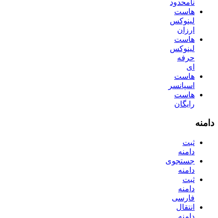
نامحدود
هاست
لینوکس
ارزان
هاست
لینوکس
حرفه
ای
هاست
اسپانسر
هاست
رایگان
دامنه
ثبت
دامنه
جستجوی
دامنه
ثبت
دامنه
فارسی
انتقال
دامنه