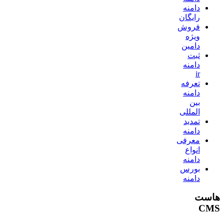
دامنه
رایگان
فروش
ویژه
دامین
ثبت
دامنه
ir
تعرفه
دامنه
بین
المللی
تمدید
دامنه
معرفی
انواع
دامنه
بورس
دامنه
هاست
CMS