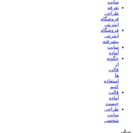
سایت
تعرفه
طراحی
فروشگاه
اینترنتی
فروشگاه
اینترنتی
پیشرفته
سایت
آماده
چگونه
از
قالب
ها
استفاده
کنیم
قالب
آماده
چیست
طراحی
سایت
شخصی
سایر