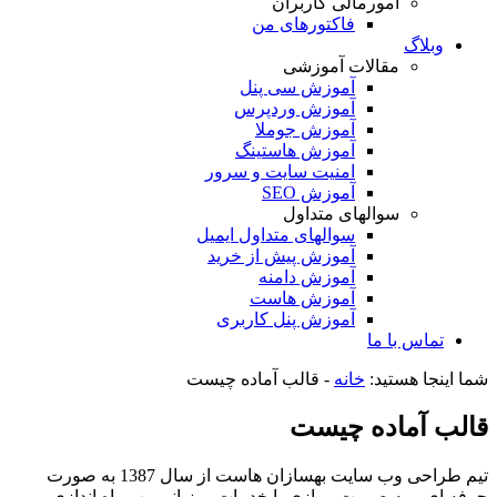
امورمالی کاربران
فاکتورهای من
وبلاگ
مقالات آموزشی
آموزش سی پنل
آموزش وردپرس
آموزش جوملا
آموزش هاستینگ
امنیت سایت و سرور
آموزش SEO
سوالهای متداول
سوالهای متداول ایمیل
آموزش پیش از خرید
آموزش دامنه
آموزش هاست
آموزش پنل کاربری
تماس با ما
شما اینجا هستید:
خانه
-
قالب آماده چیست
قالب آماده چیست
تیم طراحی وب سایت بهسازان هاست از سال 1387 به صورت
حرفه ای و به صورت موازی با خدمات میزبانی وب راه اندازی