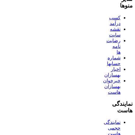
منوها
کسب
درآمد
نقشه
سایت
رضایت
نامه
ها
شماره
حسابها
اخبار
بهسازان
خبرخوان
بهسازان
هاست
نمایندگی
هاست
نمایندگی
حجمی
هاست