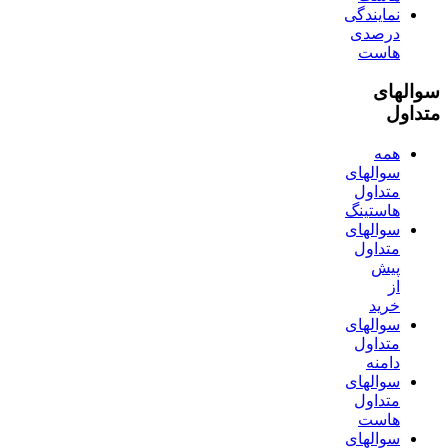
نمایندگی
درصدی
هاست
سوالهای
متداول
همه
سوالهای
متداول
هاستینگ
سوالهای
متداول
پیش
از
خرید
سوالهای
متداول
دامنه
سوالهای
متداول
هاست
سوالهای