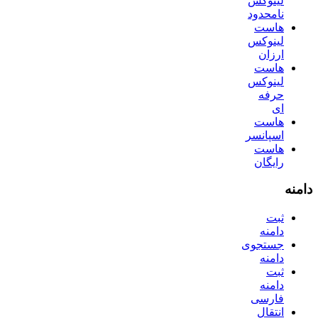
لینوکس
نامحدود
هاست
لینوکس
ارزان
هاست
لینوکس
حرفه
ای
هاست
اسپانسر
هاست
رایگان
دامنه
ثبت
دامنه
جستجوی
دامنه
ثبت
دامنه
فارسی
انتقال