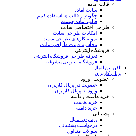
قالب آماده
سایت آماده
چگونه از قالب ها استفاده کنیم
قالب آماده چیست
طراحی اختصاصی سایت
امکانات طراحی سایت
نمونه کارهای طراحی سایت
محاسبه قیمت طراحی سایت
فروشگاه اینترنتی
تعرفه طراحی فروشگاه اینترنتی
فروشگاه اینترنتی پیشرفته
تلفن بین الملل
پرتال کاربران
عضویت | ورود
عضویت در پرتال کاربران
ورود به پرتال کاربران
خرید هاست و دامنه
خرید هاست
خرید دامنه
پشتیبانی
پرسیدن سوال
درخواست پشتیبانی
سوالات متداول