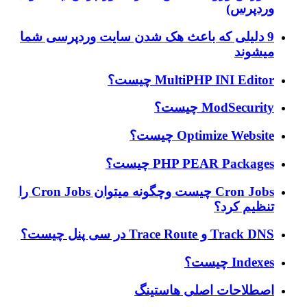
وردپرس)
9 دلیلی که باعث هک شدن سایت وردپرسی شما
میشوند
MultiPHP INI Editor چیست؟
ModSecurity چیست؟
Optimize Website چیست؟
PHP PEAR Packages چیست؟
Cron Jobs چیست وچگونه میتوان Cron Jobs را
تنظیم کرد؟
Track DNS و Trace Route در سی پنل چیست؟
Indexes چیست؟
اصطلاحات اصلی هاستینگ