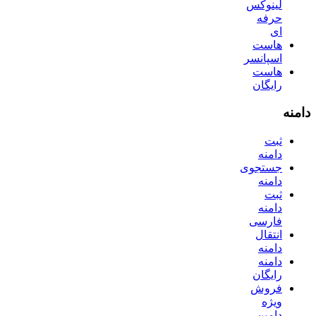
لینوکس
حرفه
ای
هاست
اسپانسر
هاست
رایگان
دامنه
ثبت
دامنه
جستجوی
دامنه
ثبت
دامنه
فارسی
انتقال
دامنه
دامنه
رایگان
فروش
ویژه
دامین