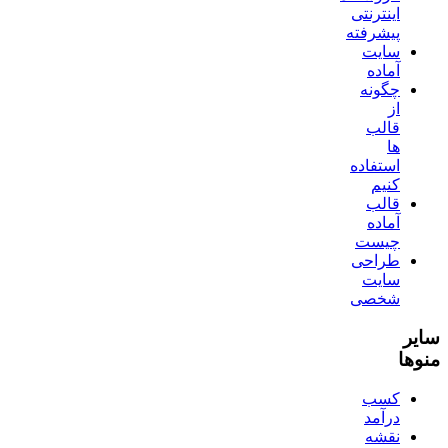
اینترنتی
پیشرفته
سایت
آماده
چگونه
از
قالب
ها
استفاده
کنیم
قالب
آماده
چیست
طراحی
سایت
شخصی
سایر
منوها
کسب
درآمد
نقشه