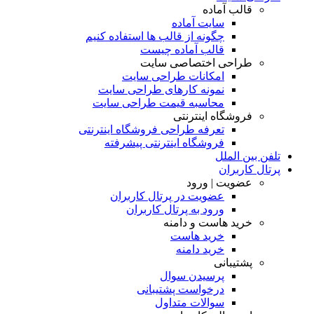
قالب آماده
سایت آماده
چگونه از قالب ها استفاده کنیم
قالب آماده چیست
طراحی اختصاصی سایت
امکانات طراحی سایت
نمونه کارهای طراحی سایت
محاسبه قیمت طراحی سایت
فروشگاه اینترنتی
تعرفه طراحی فروشگاه اینترنتی
فروشگاه اینترنتی پیشرفته
تلفن بین الملل
پرتال کاربران
عضویت | ورود
عضویت در پرتال کاربران
ورود به پرتال کاربران
خرید هاست و دامنه
خرید هاست
خرید دامنه
پشتیبانی
پرسیدن سوال
درخواست پشتیبانی
سوالات متداول