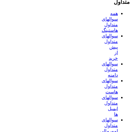
متداول
همه
سوالهای
متداول
هاستینگ
سوالهای
متداول
پیش
از
خرید
سوالهای
متداول
دامنه
سوالهای
متداول
هاست
سوالهای
متداول
ایمیل
ها
سوالهای
متداول
امورمالی