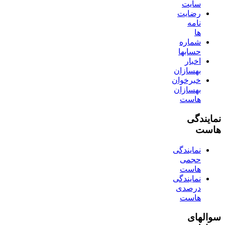
سایت
رضایت
نامه
ها
شماره
حسابها
اخبار
بهسازان
خبرخوان
بهسازان
هاست
نمایندگی
هاست
نمایندگی
حجمی
هاست
نمایندگی
درصدی
هاست
سوالهای