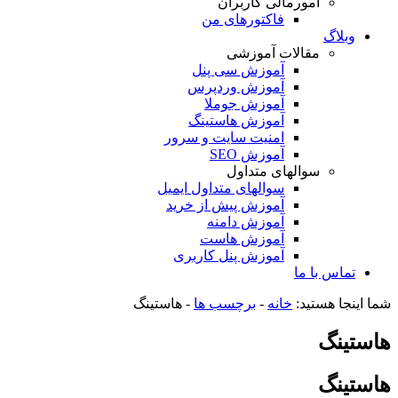
امورمالی کاربران
فاکتورهای من
وبلاگ
مقالات آموزشی
آموزش سی پنل
آموزش وردپرس
آموزش جوملا
آموزش هاستینگ
امنیت سایت و سرور
آموزش SEO
سوالهای متداول
سوالهای متداول ایمیل
آموزش پیش از خرید
آموزش دامنه
آموزش هاست
آموزش پنل کاربری
تماس با ما
شما اینجا هستید:
خانه
-
برچسب ها
-
هاستینگ
هاستینگ
هاستینگ