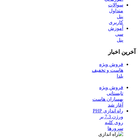
سوالات
متداول
پنل
کاربری
آموزش
سی
پنل
آخرین اخبار
فروش ویژه
هاست و تخفیف
یلدا
فروش ویژه
تابستانی
بهسازان هاست
آغاز شد
راه اندازی PHP
ورژن 7.3 بر
روی کلیه
سرورها