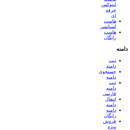
لینوکس
حرفه
ای
هاست
اسپانسر
هاست
رایگان
دامنه
ثبت
دامنه
جستجوی
دامنه
ثبت
دامنه
فارسی
انتقال
دامنه
دامنه
رایگان
فروش
ویژه