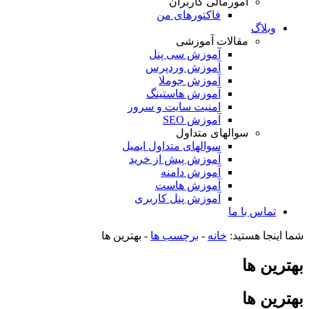
امورمالی کاربران
فاکتورهای من
وبلاگ
مقالات آموزشی
آموزش سی پنل
آموزش وردپرس
آموزش جوملا
آموزش هاستینگ
امنیت سایت و سرور
آموزش SEO
سوالهای متداول
سوالهای متداول ایمیل
آموزش پیش از خرید
آموزش دامنه
آموزش هاست
آموزش پنل کاربری
تماس با ما
شما اینجا هستید:
خانه
-
برچسب ها
-
بهترین ها
بهترین ها
بهترین ها