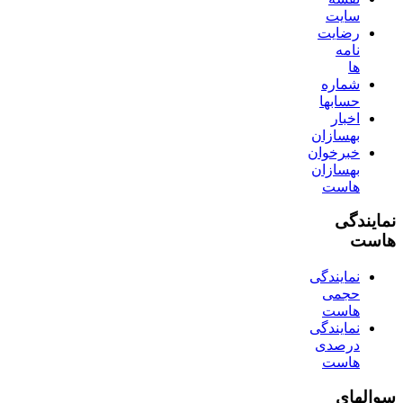
سایت
رضایت
نامه
ها
شماره
حسابها
اخبار
بهسازان
خبرخوان
بهسازان
هاست
نمایندگی
هاست
نمایندگی
حجمی
هاست
نمایندگی
درصدی
هاست
سوالهای