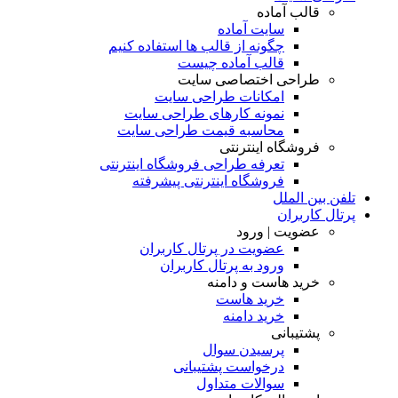
قالب آماده
سایت آماده
چگونه از قالب ها استفاده کنیم
قالب آماده چیست
طراحی اختصاصی سایت
امکانات طراحی سایت
نمونه کارهای طراحی سایت
محاسبه قیمت طراحی سایت
فروشگاه اینترنتی
تعرفه طراحی فروشگاه اینترنتی
فروشگاه اینترنتی پیشرفته
تلفن بین الملل
پرتال کاربران
عضویت | ورود
عضویت در پرتال کاربران
ورود به پرتال کاربران
خرید هاست و دامنه
خرید هاست
خرید دامنه
پشتیبانی
پرسیدن سوال
درخواست پشتیبانی
سوالات متداول