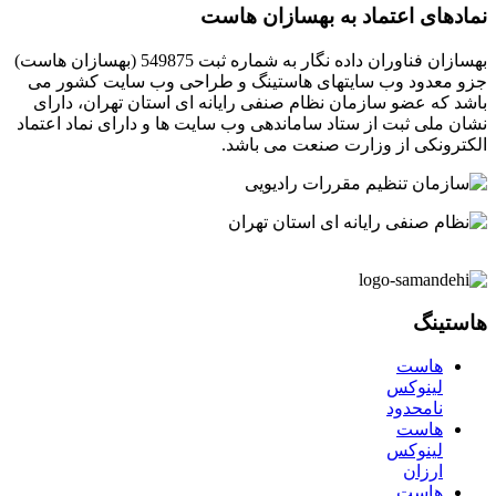
نمادهای اعتماد به بهسازان هاست
بهسازان فناوران داده نگار به شماره ثبت 549875 (بهسازان هاست)
جزو معدود وب سایتهای هاستینگ و طراحی وب سایت کشور می
باشد که عضو سازمان نظام صنفی رایانه ای استان تهران، دارای
نشان ملی ثبت از ستاد ساماندهی وب سایت ها و دارای نماد اعتماد
الکترونکی از وزارت صنعت می باشد.
هاستینگ
هاست
لینوکس
نامحدود
هاست
لینوکس
ارزان
هاست