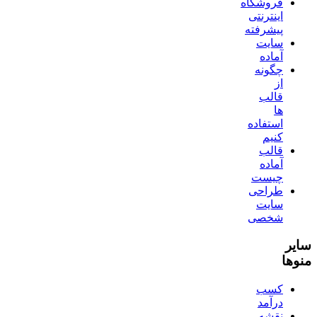
فروشگاه
اینترنتی
پیشرفته
سایت
آماده
چگونه
از
قالب
ها
استفاده
کنیم
قالب
آماده
چیست
طراحی
سایت
شخصی
سایر
منوها
کسب
درآمد
نقشه