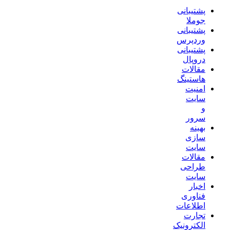
پشتیبانی
جوملا
پشتیبانی
وردپرس
پشتیبانی
دروپال
مقالات
هاستینگ
امنیت
سایت
و
سرور
بهینه
سازی
سایت
مقالات
طراحی
سایت
اخبار
فناوری
اطلاعات
تجارت
الکترونیک