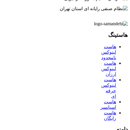
هاستینگ
هاست
لینوکس
نامحدود
هاست
لینوکس
ارزان
هاست
لینوکس
حرفه
ای
هاست
اسپانسر
هاست
رایگان
دامنه