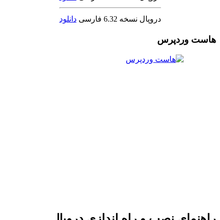
دروپال نسخه 6.32 فارسی
دانلود
هاست وردپرس
راهنمای نصب و راه اندازی دروپال