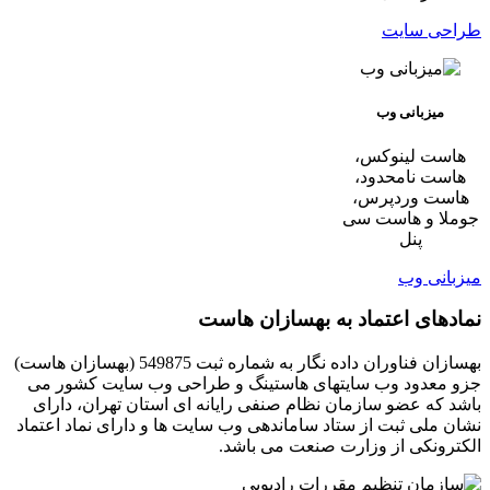
طراحی سایت
میزبانی وب
هاست لینوکس،
هاست نامحدود،
هاست وردپرس،
جوملا و هاست سی
پنل
میزبانی وب
نمادهای اعتماد به بهسازان هاست
بهسازان فناوران داده نگار به شماره ثبت 549875 (بهسازان هاست)
جزو معدود وب سایتهای هاستینگ و طراحی وب سایت کشور می
باشد که عضو سازمان نظام صنفی رایانه ای استان تهران، دارای
نشان ملی ثبت از ستاد ساماندهی وب سایت ها و دارای نماد اعتماد
الکترونکی از وزارت صنعت می باشد.