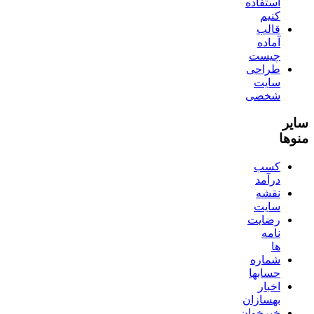
استفاده
کنیم
قالب
آماده
چیست
طراحی
سایت
شخصی
سایر
منوها
کسب
درآمد
نقشه
سایت
رضایت
نامه
ها
شماره
حسابها
اخبار
بهسازان
خبرخوان