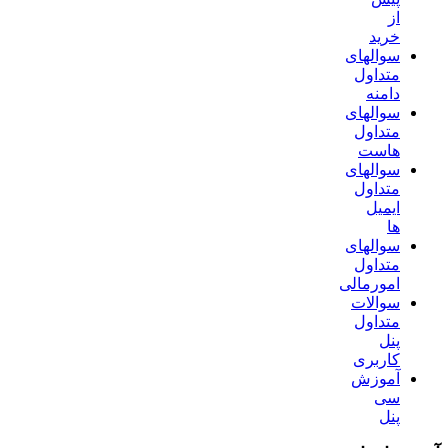
از
خرید
سوالهای
متداول
دامنه
سوالهای
متداول
هاست
سوالهای
متداول
ایمیل
ها
سوالهای
متداول
امورمالی
سوالات
متداول
پنل
کاربری
آموزش
سی
پنل