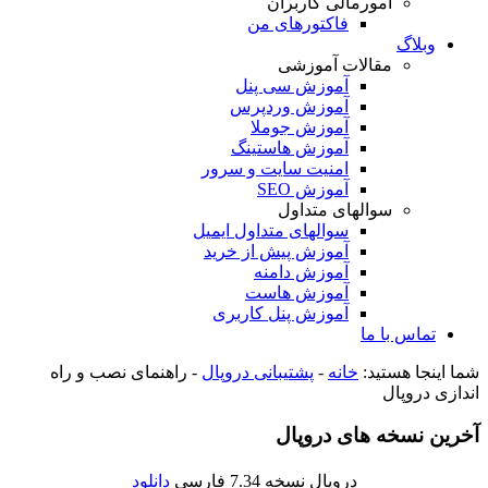
امورمالی کاربران
فاکتورهای من
وبلاگ
مقالات آموزشی
آموزش سی پنل
آموزش وردپرس
آموزش جوملا
آموزش هاستینگ
امنیت سایت و سرور
آموزش SEO
سوالهای متداول
سوالهای متداول ایمیل
آموزش پیش از خرید
آموزش دامنه
آموزش هاست
آموزش پنل کاربری
تماس با ما
شما اینجا هستید:
خانه
-
پشتیبانی دروپال
-
راهنمای نصب و راه
اندازی دروپال
آخرین نسخه های دروپال
دروپال نسخه 7.34 فارسی
دانلود