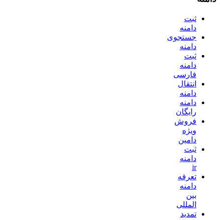
ثبت
دامنه
جستجوی
دامنه
ثبت
دامنه
فارسی
انتقال
دامنه
دامنه
رایگان
فروش
ویژه
دامین
ثبت
دامنه
ir
تعرفه
دامنه
بین
المللی
تمدید