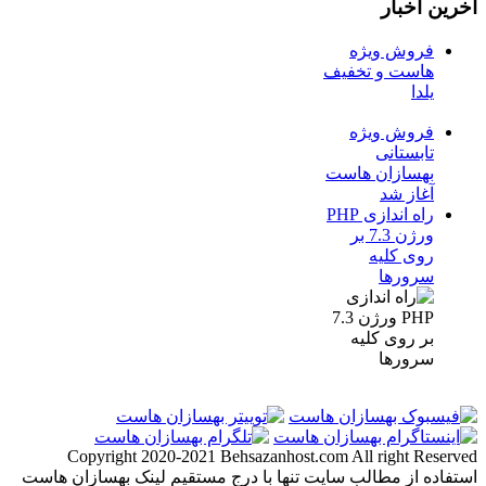
آخرین اخبار
فروش ویژه
هاست و تخفیف
یلدا
فروش ویژه
تابستانی
بهسازان هاست
آغاز شد
راه اندازی PHP
ورژن 7.3 بر
روی کلیه
سرورها
Copyright 2020-2021 Behsazanhost.com All right Reserved
استفاده از مطالب سایت تنها با درج مستقیم لینک بهسازان هاست