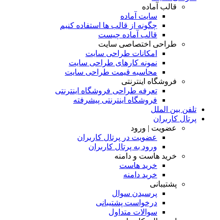
قالب آماده
سایت آماده
چگونه از قالب ها استفاده کنیم
قالب آماده چیست
طراحی اختصاصی سایت
امکانات طراحی سایت
نمونه کارهای طراحی سایت
محاسبه قیمت طراحی سایت
فروشگاه اینترنتی
تعرفه طراحی فروشگاه اینترنتی
فروشگاه اینترنتی پیشرفته
تلفن بین الملل
پرتال کاربران
عضویت | ورود
عضویت در پرتال کاربران
ورود به پرتال کاربران
خرید هاست و دامنه
خرید هاست
خرید دامنه
پشتیبانی
پرسیدن سوال
درخواست پشتیبانی
سوالات متداول