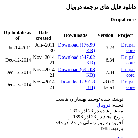
دانلود فایل های ترجمه دروپال
Drupal core
Up to date as
Date
Downloads
Version
Project
of
created
2011-Jun-
Download
(176.99
Drupal
2011-Jul-14
5.23
30
KB)
core
2014-Nov-
Download
(547.02
Drupal
2014-Dec-12
6.34
21
KB)
core
2014-Nov-
Download
(695.08
Drupal
2014-Dec-12
7.34
21
KB)
core
2014-Nov-
Download
(391.8
8.0.0-
Drupal
2014-Dec-13
21
KB)
beta3
core
نوشته شده توسط
بهسازان هاست
دسته:
دروپال
منتشر شده در 23 آذر 1393
تاریخ ایجاد در 23 آذر 1393
آخرین به روز رسانی در 23 آذر 1393
بازدید: 3988