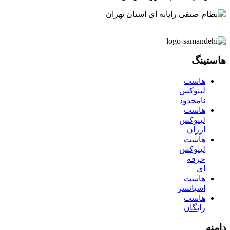
هاستینگ
هاست
لینوکس
نامحدود
هاست
لینوکس
ارزان
هاست
لینوکس
حرفه
ای
هاست
اسپانسر
هاست
رایگان
دامنه