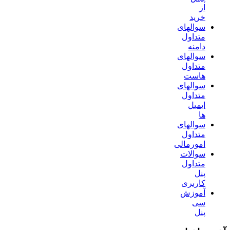
از
خرید
سوالهای
متداول
دامنه
سوالهای
متداول
هاست
سوالهای
متداول
ایمیل
ها
سوالهای
متداول
امورمالی
سوالات
متداول
پنل
کاربری
آموزش
سی
پنل