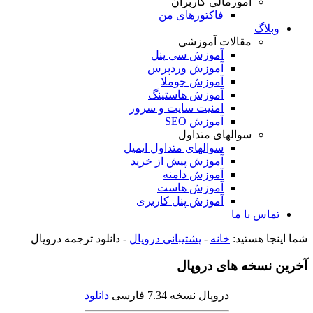
امورمالی کاربران
فاکتورهای من
وبلاگ
مقالات آموزشی
آموزش سی پنل
آموزش وردپرس
آموزش جوملا
آموزش هاستینگ
امنیت سایت و سرور
آموزش SEO
سوالهای متداول
سوالهای متداول ایمیل
آموزش پیش از خرید
آموزش دامنه
آموزش هاست
آموزش پنل کاربری
تماس با ما
شما اینجا هستید:
خانه
-
پشتیبانی دروپال
-
دانلود ترجمه دروپال
آخرین نسخه های دروپال
دروپال نسخه 7.34 فارسی
دانلود