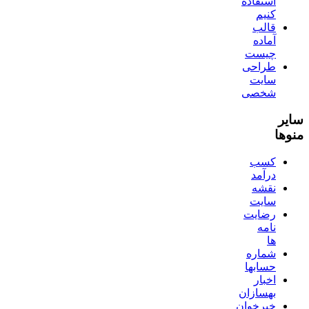
استفاده
کنیم
قالب
آماده
چیست
طراحی
سایت
شخصی
سایر
منوها
کسب
درآمد
نقشه
سایت
رضایت
نامه
ها
شماره
حسابها
اخبار
بهسازان
خبرخوان