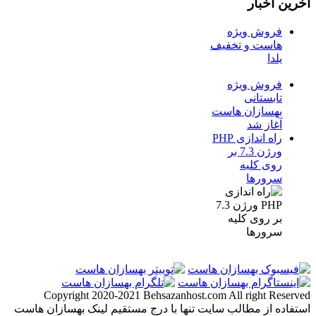
آخرین اخبار
فروش ویژه
هاست و تخفیف
یلدا
فروش ویژه
تابستانی
بهسازان هاست
آغاز شد
راه اندازی PHP
ورژن 7.3 بر
روی کلیه
سرورها
Copyright 2020-2021 Behsazanhost.com All right Reserved
استفاده از مطالب سایت تنها با درج مستقیم لینک بهسازان هاست