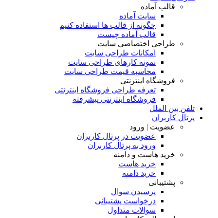
قالب آماده
سایت آماده
چگونه از قالب ها استفاده کنیم
قالب آماده چیست
طراحی اختصاصی سایت
امکانات طراحی سایت
نمونه کارهای طراحی سایت
محاسبه قیمت طراحی سایت
فروشگاه اینترنتی
تعرفه طراحی فروشگاه اینترنتی
فروشگاه اینترنتی پیشرفته
تلفن بین الملل
پرتال کاربران
عضویت | ورود
عضویت در پرتال کاربران
ورود به پرتال کاربران
خرید هاست و دامنه
خرید هاست
خرید دامنه
پشتیبانی
پرسیدن سوال
درخواست پشتیبانی
سوالات متداول