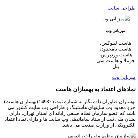
طراحی سایت
میزبانی وب
هاست لینوکس،
هاست نامحدود،
هاست وردپرس،
جوملا و هاست سی
پنل
میزبانی وب
نمادهای اعتماد به بهسازان هاست
بهسازان فناوران داده نگار به شماره ثبت 549875 (بهسازان هاست)
جزو معدود وب سایتهای هاستینگ و طراحی وب سایت کشور می
باشد که عضو سازمان نظام صنفی رایانه ای استان تهران، دارای
نشان ملی ثبت از ستاد ساماندهی وب سایت ها و دارای نماد اعتماد
الکترونکی از وزارت صنعت می باشد.