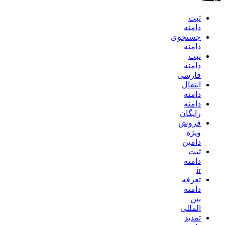
ثبت
دامنه
جستجوی
دامنه
ثبت
دامنه
فارسی
انتقال
دامنه
دامنه
رایگان
فروش
ویژه
دامین
ثبت
دامنه
ir
تعرفه
دامنه
بین
المللی
تمدید