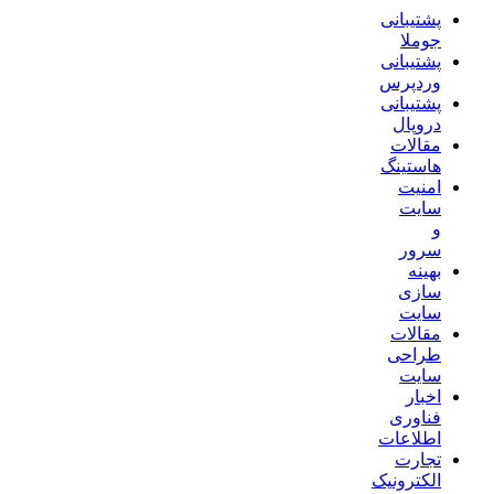
پشتیبانی
جوملا
پشتیبانی
وردپرس
پشتیبانی
دروپال
مقالات
هاستینگ
امنیت
سایت
و
سرور
بهینه
سازی
سایت
مقالات
طراحی
سایت
اخبار
فناوری
اطلاعات
تجارت
الکترونیک