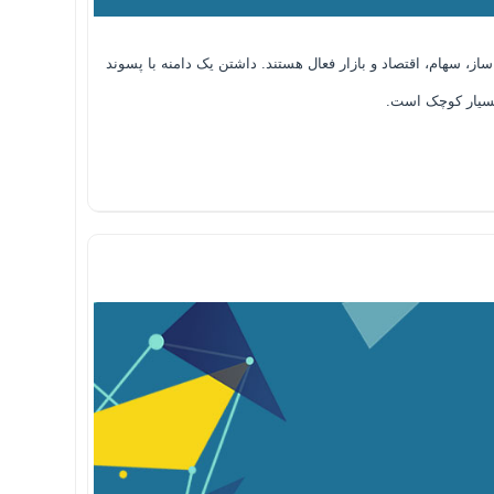
و ساز، سهام، اقتصاد و بازار فعال هستند. داشتن یک دامنه با پسوند