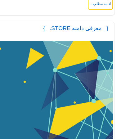
ادامه مطلب...
معرفی دامنه STORE.