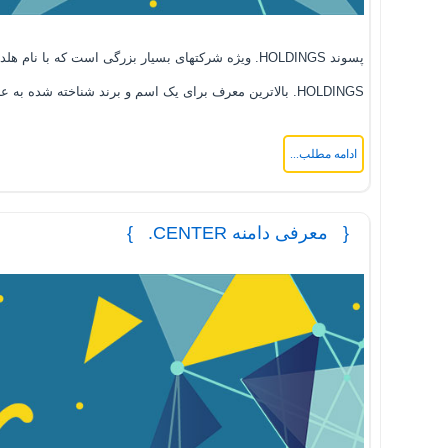
پسوند HOLDINGS. ویژه شرکتهای بسیار بزرگی است که
HOLDINGS. بالاترین معرف برای یک اسم و برند شناخته شده به عنوان هلدینگ است و مطمئنا انتخاب پسوندهای دامنه com. یا co. برای یک هلدینگ بسیار کوچک است.
ادامه مطلب...
معرفی دامنه CENTER.