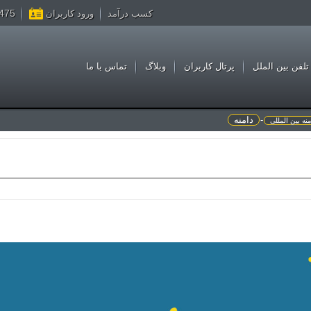
4057450
کسب درآمد
ورود کاربران
تلفن بین الملل
پرتال کاربران
وبلاگ
تماس با ما
-
دامنه
نه بین المللی