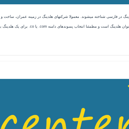
 با نام هلدینگ در فارسی شناخته میشوند. معمولا شرکتهای هلدینگ در زمینه عمران، ساخت 