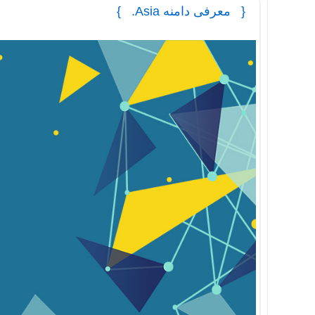
معرفی دامنه Asia.