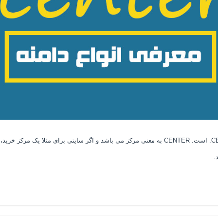
اگر قصد دارید سایتی برای یک مرکز ثبت کنید بهترین پسوند CENTER. است. CENTER به معنی مرکز می با