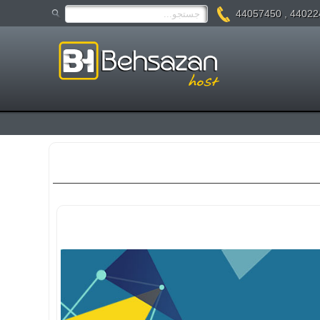
44022475 , 4