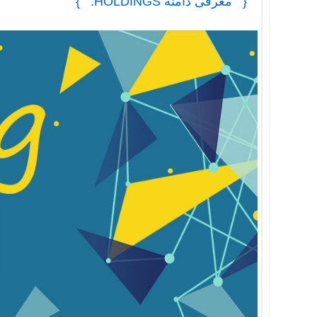
معرفی دامنه HOLDINGS.