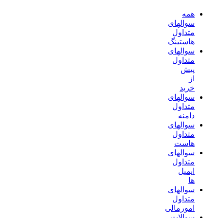
همه
سوالهای
متداول
هاستینگ
سوالهای
متداول
پیش
از
خرید
سوالهای
متداول
دامنه
سوالهای
متداول
هاست
سوالهای
متداول
ایمیل
ها
سوالهای
متداول
امورمالی
سوالات