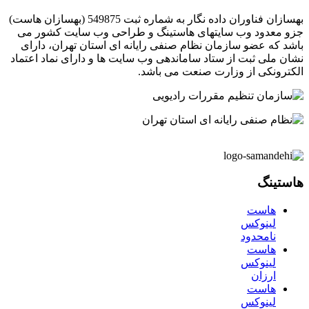
بهسازان فناوران داده نگار به شماره ثبت 549875 (بهسازان هاست)
جزو معدود وب سایتهای هاستینگ و طراحی وب سایت کشور می
باشد که عضو سازمان نظام صنفی رایانه ای استان تهران، دارای
نشان ملی ثبت از ستاد ساماندهی وب سایت ها و دارای نماد اعتماد
الکترونکی از وزارت صنعت می باشد.
هاستینگ
هاست
لینوکس
نامحدود
هاست
لینوکس
ارزان
هاست
لینوکس