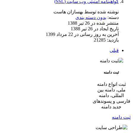
گواهینامه امنیتی وب سایت (SSL)
نوشته شده توسط
بهسازان هاست
دسته:
بدون دسته بندی
منتشر شده در 26 تیر 1388
تاریخ ایجاد در 26 تیر 1388
آخرین به روز رسانی در 22 مرداد 1399
بازدید: 21285
قبلی
ثبت دامنه
ثبت انواع دامنه
ملی، دامنه بین
المللی، دامنه
فارسی و پسوندهای
جدید دامنه
ثبت دامنه