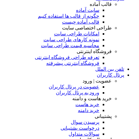
قالب آماده
سایت آماده
چگونه از قالب ها استفاده کنیم
قالب آماده چیست
طراحی اختصاصی سایت
امکانات طراحی سایت
نمونه کارهای طراحی سایت
محاسبه قیمت طراحی سایت
فروشگاه اینترنتی
تعرفه طراحی فروشگاه اینترنتی
فروشگاه اینترنتی پیشرفته
تلفن بین الملل
پرتال کاربران
عضویت | ورود
عضویت در پرتال کاربران
ورود به پرتال کاربران
خرید هاست و دامنه
خرید هاست
خرید دامنه
پشتیبانی
پرسیدن سوال
درخواست پشتیبانی
سوالات متداول