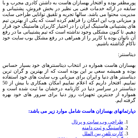
پورمظفر بوده و افتخار بهسازان هاست به داشتن کادری مجرب و با
سابقه در ارائه خدمات فنی بی نظیر در بخش فروش، پشتیبانی و
مدیریت محتوا می باشد. سالها تجربه و تلفیق توانایی طراحی سایت
و میزبانی وب این امکان را فراهم کرده است که یکی از بهترین تیم
های پشتیبانی هاستینگ ایران را در اختیار کاربران هاستینگ خود قرار
دهیم. تا کنون مشکلی وجود نداشته است که تیم پشتیبانی ما در رفع
آن ناتوان بوده یا کاربر را از همراهی در رفع مشکل بوب سایت خود
ناکام گذاشته باشیم.
دیتاسنتر:
بهسازان هاست همواره در انتخاب دیتاسنترهای خود بسیار حساس
بوده و همیشه سعی بر این بوده است که از بهترین و گران ترین
دیتاسنتر های دنیا و ایران برای میزبانی وب سایت های خود استفاده
نماییم. افتخار داریم که اعلام نماییم امکان همکاری با بیش از 50
دیتاسنتر در سراسر دنیا در کارنامه درخشان ما ثبت شده است و
همواره از جدیترین تجهیزات روز دنیا برای سرور های خود بهره
گرفته ایم.
دپارتمانهای بهسازان هاست شامل موارد زیر می باشد:
طراحی وب سایت و پرتال
هاستینگ و ثبت دامنه
کارت تلفن بین الملل