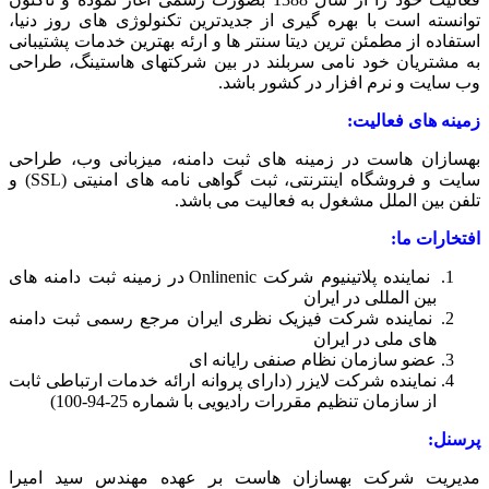
توانسته است با بهره گیری از جدیدترین تکنولوژی های روز دنیا،
استفاده از مطمئن ترین دیتا سنتر ها و ارئه بهترین خدمات پشتیبانی
به مشتریان خود نامی سربلند در بین شرکتهای هاستینگ، طراحی
وب سایت و نرم افزار در کشور باشد.
زمینه های فعالیت:
بهسازان هاست در زمینه های ثبت دامنه، میزبانی وب، طراحی
سایت و فروشگاه اینترنتی، ثبت گواهی نامه های امنیتی (SSL) و
تلفن بین الملل مشغول به فعالیت می باشد.
افتخارات ما:
نماینده پلاتینیوم شرکت Onlinenic در زمینه ثبت دامنه های
بین المللی در ایران
نماینده شرکت فیزیک نظری ایران مرجع رسمی ثبت دامنه
های ملی در ایران
عضو سازمان نظام صنفی رایانه ای
نماینده شرکت لایزر (دارای پروانه ارائه خدمات ارتباطی ثابت
از سازمان تنظیم مقررات رادیویی با شماره 25-94-100)
پرسنل:
مدیریت شرکت بهسازان هاست بر عهده مهندس سید امیرا