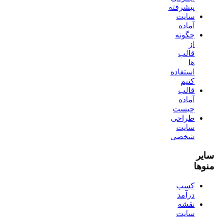
پیشرفته
سایت
آماده
چگونه
از
قالب
ها
استفاده
کنیم
قالب
آماده
چیست
طراحی
سایت
شخصی
سایر
منوها
کسب
درآمد
نقشه
سایت