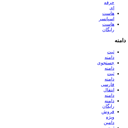
حرفه
ای
هاست
اسپانسر
هاست
رایگان
دامنه
ثبت
دامنه
جستجوی
دامنه
ثبت
دامنه
فارسی
انتقال
دامنه
دامنه
رایگان
فروش
ویژه
دامین
ثبت