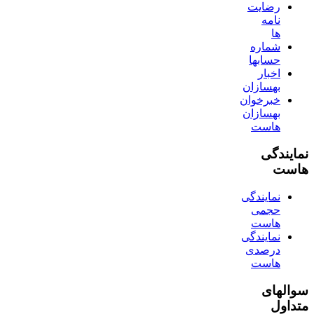
رضایت
نامه
ها
شماره
حسابها
اخبار
بهسازان
خبرخوان
بهسازان
هاست
نمایندگی
هاست
نمایندگی
حجمی
هاست
نمایندگی
درصدی
هاست
سوالهای
متداول